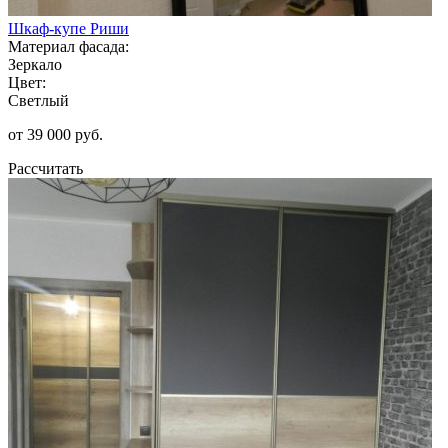
Шкаф-купе Риши
Материал фасада:
Зеркало
Цвет:
Светлый
от 39 000 руб.
Рассчитать