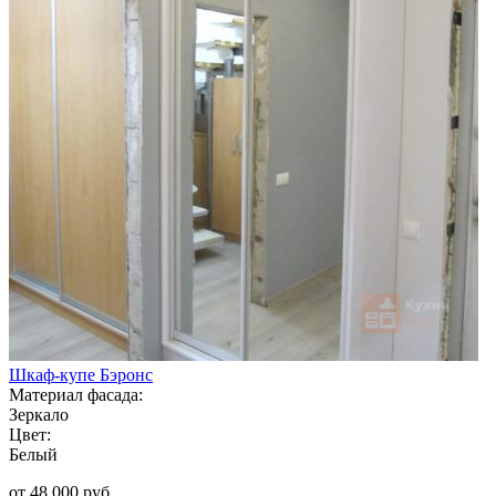
Шкаф-купе Бэронс
Материал фасада:
Зеркало
Цвет:
Белый
от 48 000 руб.