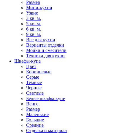
Размер
Мини-кухни
Узкие
3 кв. м.
5 кв. м.
6 кв. м.
9 кв. м.
Все для кухни
Варианты отделки
Мойки и смесители
Техника для кухни
Шкафы-купе
Цвет
Коричневые
Серые
Темные
Черные
Светлые
Белые шкафы-купе
Венге
Размер
Маленькие
Большие
Средние
Отделка и материал