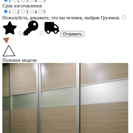
1
2
3
4
5
Срок изготовления
1
2
3
4
5
Пожалуйста, докажите, что вы человек, выбрав
Грузовик
.
Похожие модели