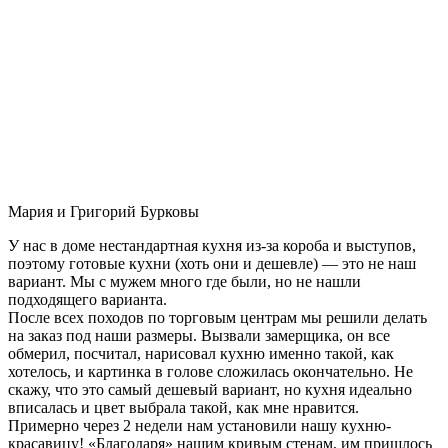
Мария и Григорий Бурковы
У нас в доме нестандартная кухня из-за короба и выступов,
поэтому готовые кухни (хоть они и дешевле) — это не наш
вариант. Мы с мужем много где были, но не нашли
подходящего варианта.
После всех походов по торговым центрам мы решили делать
на заказ под наши размеры. Вызвали замерщика, он все
обмерил, посчитал, нарисовал кухню именно такой, как
хотелось, и картинка в голове сложилась окончательно. Не
скажу, что это самый дешевый вариант, но кухня идеально
вписалась и цвет выбрала такой, как мне нравится.
Примерно через 2 недели нам установили нашу кухню-
красавицу! «Благодаря» нашим кривым стенам, им пришлось