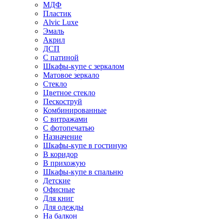
МДФ
Пластик
Alvic Luxe
Эмаль
Акрил
ДСП
С патиной
Шкафы-купе с зеркалом
Матовое зеркало
Стекло
Цветное стекло
Пескоструй
Комбинированные
С витражами
С фотопечатью
Назначение
Шкафы-купе в гостиную
В коридор
В прихожую
Шкафы-купе в спальню
Детские
Офисные
Для книг
Для одежды
На балкон