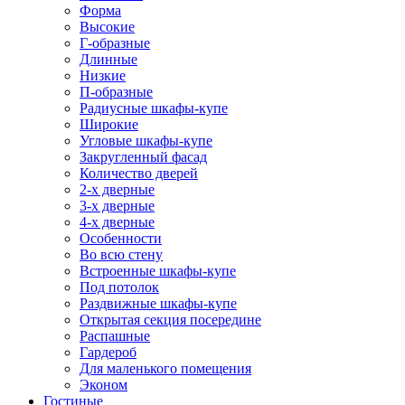
Форма
Высокие
Г-образные
Длинные
Низкие
П-образные
Радиусные шкафы-купе
Широкие
Угловые шкафы-купе
Закругленный фасад
Количество дверей
2-х дверные
3-х дверные
4-х дверные
Особенности
Во всю стену
Встроенные шкафы-купе
Под потолок
Раздвижные шкафы-купе
Открытая секция посередине
Распашные
Гардероб
Для маленького помещения
Эконом
Гостиные