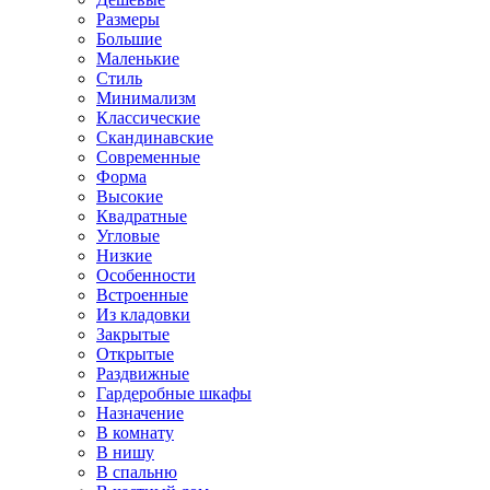
Размеры
Большие
Маленькие
Стиль
Минимализм
Классические
Скандинавские
Современные
Форма
Высокие
Квадратные
Угловые
Низкие
Особенности
Встроенные
Из кладовки
Закрытые
Открытые
Раздвижные
Гардеробные шкафы
Назначение
В комнату
В нишу
В спальню