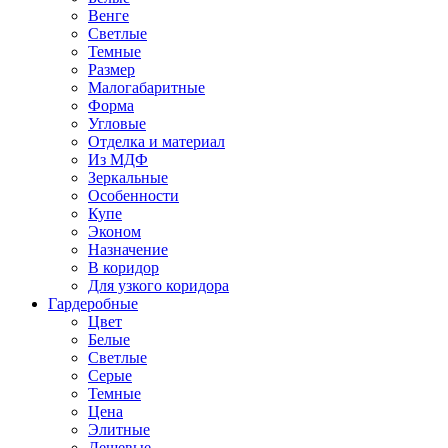
Венге
Светлые
Темные
Размер
Малогабаритные
Форма
Угловые
Отделка и материал
Из МДФ
Зеркальные
Особенности
Купе
Эконом
Назначение
В коридор
Для узкого коридора
Гардеробные
Цвет
Белые
Светлые
Серые
Темные
Цена
Элитные
Дешевые