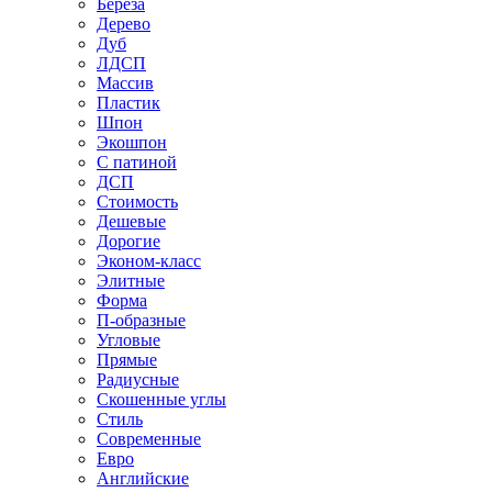
Береза
Дерево
Дуб
ЛДСП
Массив
Пластик
Шпон
Экошпон
С патиной
ДСП
Стоимость
Дешевые
Дорогие
Эконом-класс
Элитные
Форма
П-образные
Угловые
Прямые
Радиусные
Скошенные углы
Стиль
Современные
Евро
Английские