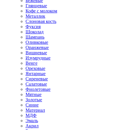
Бежевые
Глянцевые
Кофе с молоком
Металлик
Слоновая кость
Фуксия
Шоколад
Шампань
Оливковые
Оранжевые
Вишневые
Изумрудные
Венге
Ореховые
Янтарные
Сиреневые
Салатовые
Фиолетовые
Мятные
Золотые
Синие
Материал
МДФ
Эмаль
Акрил