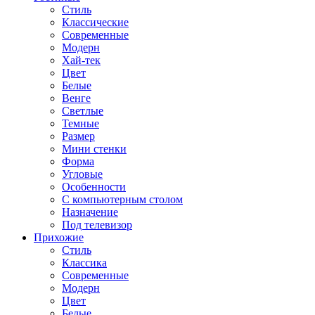
Стиль
Классические
Современные
Модерн
Хай-тек
Цвет
Белые
Венге
Светлые
Темные
Размер
Мини стенки
Форма
Угловые
Особенности
С компьютерным столом
Назначение
Под телевизор
Прихожие
Стиль
Классика
Современные
Модерн
Цвет
Белые