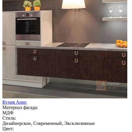
Кухня Анис
Материал фасада:
МДФ
Стиль:
Дизайнерские, Современный, Эксклюзивные
Цвет: