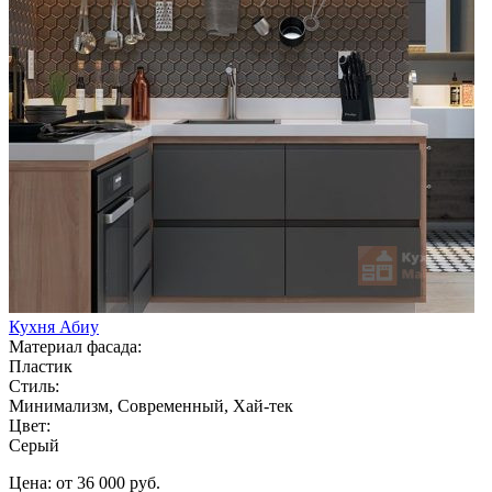
Кухня Абиу
Материал фасада:
Пластик
Стиль:
Минимализм, Современный, Хай-тек
Цвет:
Серый
Цена: от 36 000 руб.