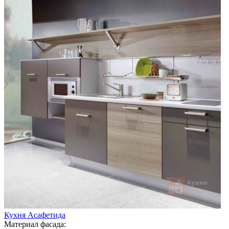
Кухня Асафетида
Материал фасада: