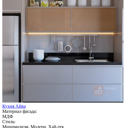
Кухня Айва
Материал фасада:
МДФ
Стиль:
Минимализм, Модерн, Хай-тек