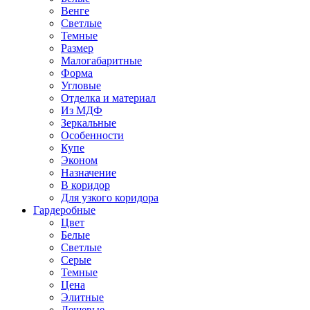
Венге
Светлые
Темные
Размер
Малогабаритные
Форма
Угловые
Отделка и материал
Из МДФ
Зеркальные
Особенности
Купе
Эконом
Назначение
В коридор
Для узкого коридора
Гардеробные
Цвет
Белые
Светлые
Серые
Темные
Цена
Элитные
Дешевые