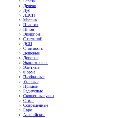
Береза
Дерево
Дуб
ЛДСП
Массив
Пластик
Шпон
Экошпон
С патиной
ДСП
Стоимость
Дешевые
Дорогие
Эконом-класс
Элитные
Форма
П-образные
Угловые
Прямые
Радиусные
Скошенные углы
Стиль
Современные
Евро
Английские