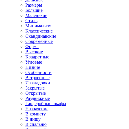
Размеры
Большие
Маленькие
Стиль
Минимализм
Классические
Скандинавские
Современные
Форма
Высокие
Квадратные
Угловые
Низкие
Особенности
Встроенные
Из кладовки
Закрытые
Открытые
Раздвижные
Гардеробные шкафы
Назначение
В комнату
В нишу
В спальню