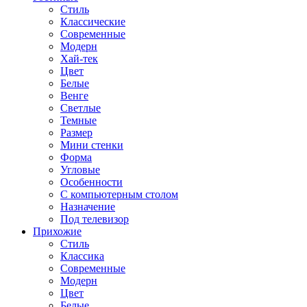
Стиль
Классические
Современные
Модерн
Хай-тек
Цвет
Белые
Венге
Светлые
Темные
Размер
Мини стенки
Форма
Угловые
Особенности
С компьютерным столом
Назначение
Под телевизор
Прихожие
Стиль
Классика
Современные
Модерн
Цвет
Белые