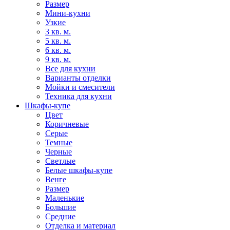
Размер
Мини-кухни
Узкие
3 кв. м.
5 кв. м.
6 кв. м.
9 кв. м.
Все для кухни
Варианты отделки
Мойки и смесители
Техника для кухни
Шкафы-купе
Цвет
Коричневые
Серые
Темные
Черные
Светлые
Белые шкафы-купе
Венге
Размер
Маленькие
Большие
Средние
Отделка и материал