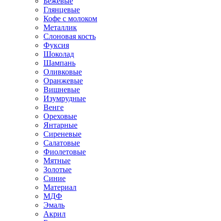
Бежевые
Глянцевые
Кофе с молоком
Металлик
Слоновая кость
Фуксия
Шоколад
Шампань
Оливковые
Оранжевые
Вишневые
Изумрудные
Венге
Ореховые
Янтарные
Сиреневые
Салатовые
Фиолетовые
Мятные
Золотые
Синие
Материал
МДФ
Эмаль
Акрил