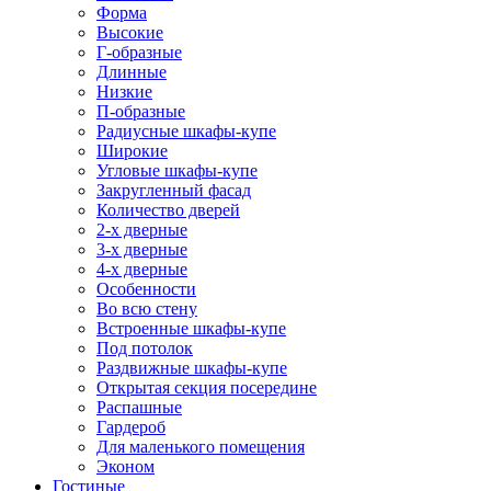
Форма
Высокие
Г-образные
Длинные
Низкие
П-образные
Радиусные шкафы-купе
Широкие
Угловые шкафы-купе
Закругленный фасад
Количество дверей
2-х дверные
3-х дверные
4-х дверные
Особенности
Во всю стену
Встроенные шкафы-купе
Под потолок
Раздвижные шкафы-купе
Открытая секция посередине
Распашные
Гардероб
Для маленького помещения
Эконом
Гостиные