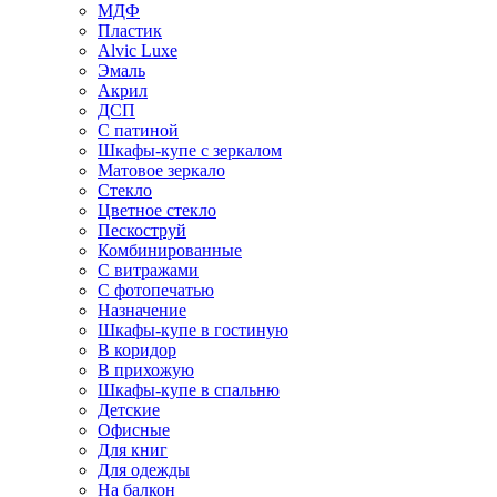
МДФ
Пластик
Alvic Luxe
Эмаль
Акрил
ДСП
С патиной
Шкафы-купе с зеркалом
Матовое зеркало
Стекло
Цветное стекло
Пескоструй
Комбинированные
С витражами
С фотопечатью
Назначение
Шкафы-купе в гостиную
В коридор
В прихожую
Шкафы-купе в спальню
Детские
Офисные
Для книг
Для одежды
На балкон