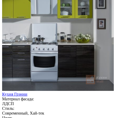
Кухня Грэнни
Материал фасада:
ЛДСП
Стиль:
Современный, Хай-тек
Цвет: