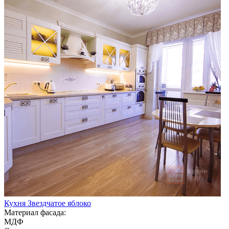
Кухня Звездчатое яблоко
Материал фасада:
МДФ