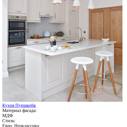
Кухня Пуншкейк
Материал фасада:
МДФ
Стиль:
Евро, Неоклассика