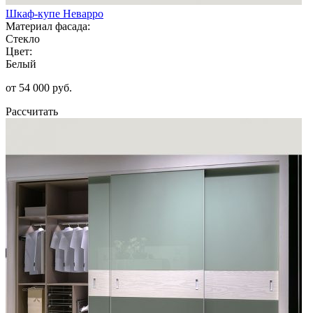
Шкаф-купе Неварро
Материал фасада:
Стекло
Цвет:
Белый
от 54 000 руб.
Рассчитать