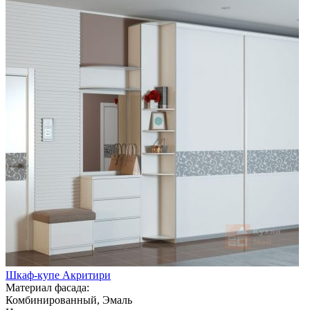
Шкаф-купе Акритири
Материал фасада:
Комбинированный, Эмаль