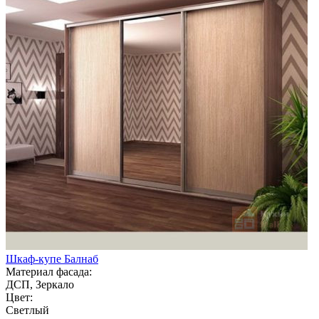
Шкаф-купе Балнаб
Материал фасада:
ДСП, Зеркало
Цвет:
Светлый