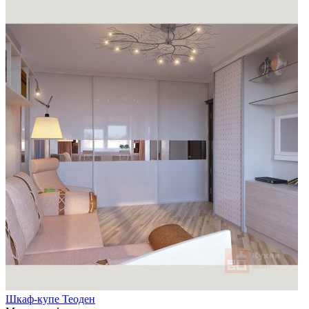
Шкаф-купе Теоден