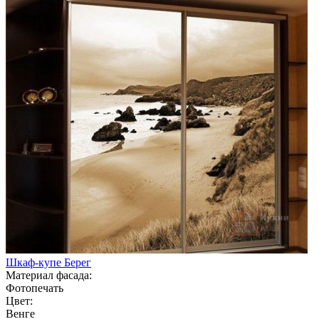
Шкаф-купе Берег
Материал фасада:
Фотопечать
Цвет:
Венге