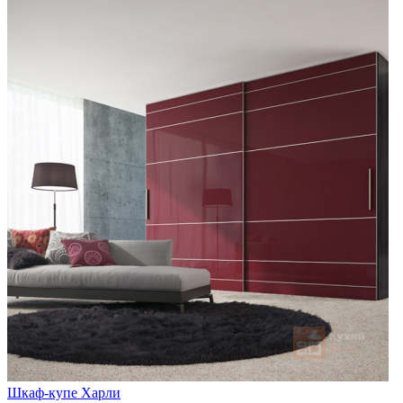
Шкаф-купе Харли