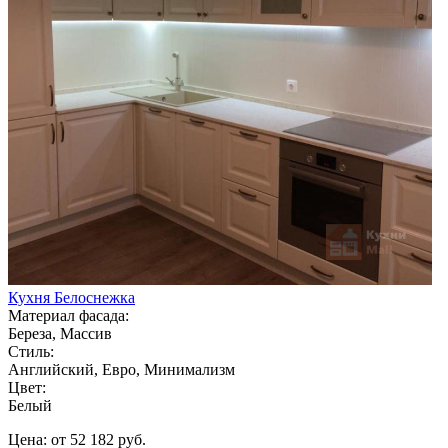
Кухня Белоснежка
Материал фасада:
Береза, Массив
Стиль:
Английский, Евро, Минимализм
Цвет:
Белый
Цена: от 52 182 руб.