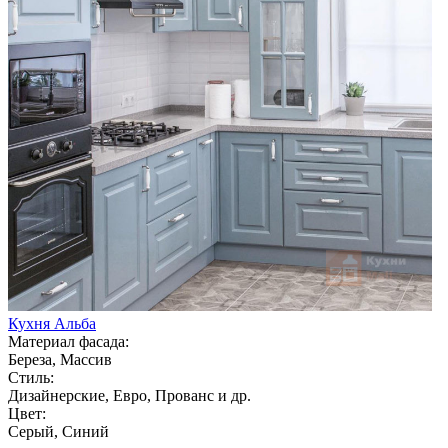
Кухня Альба
Материал фасада:
Береза, Массив
Стиль:
Дизайнерские, Евро, Прованс и др.
Цвет:
Серый, Синий