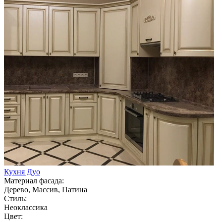
Кухня Дуо
Материал фасада:
Дерево, Массив, Патина
Стиль:
Неоклассика
Цвет: