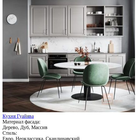
Кухня Гуайява
Материал фасада:
Дерево, Дуб, Массив
Стиль:
Евро, Неоклассика, Скандинавский