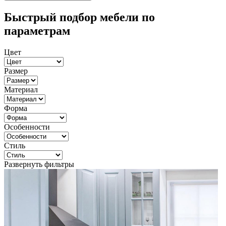
Быстрый подбор мебели по
параметрам
Цвет
Размер
Материал
Форма
Особенности
Стиль
Развернуть фильтры