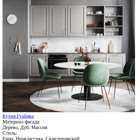
Кухня Гуайява
Материал фасада:
Дерево, Дуб, Массив
Стиль:
Евро, Неоклассика, Скандинавский