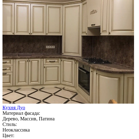
Кухня Дуо
Материал фасада:
Дерево, Массив, Патина
Стиль:
Неоклассика
Цвет: