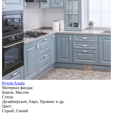
Кухня Альба
Материал фасада:
Береза, Массив
Стиль:
Дизайнерские, Евро, Прованс и др.
Цвет:
Серый, Синий