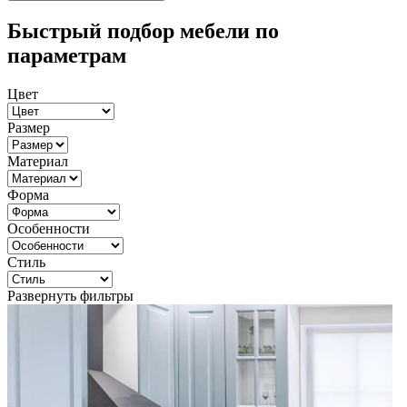
Быстрый подбор мебели по
параметрам
Цвет
Размер
Материал
Форма
Особенности
Стиль
Развернуть фильтры