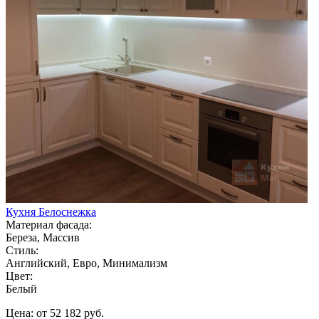
Кухня Белоснежка
Материал фасада:
Береза, Массив
Стиль:
Английский, Евро, Минимализм
Цвет:
Белый
Цена: от 52 182 руб.