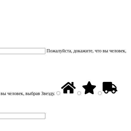
Пожалуйста, докажите, что вы человек,
 вы человек, выбрав
Звезду
.