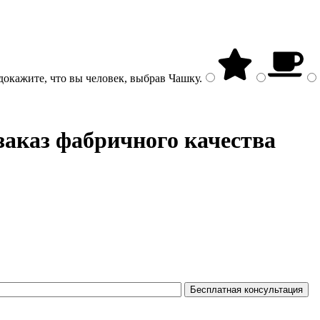
докажите, что вы человек, выбрав
Чашку
.
заказ фабричного качества