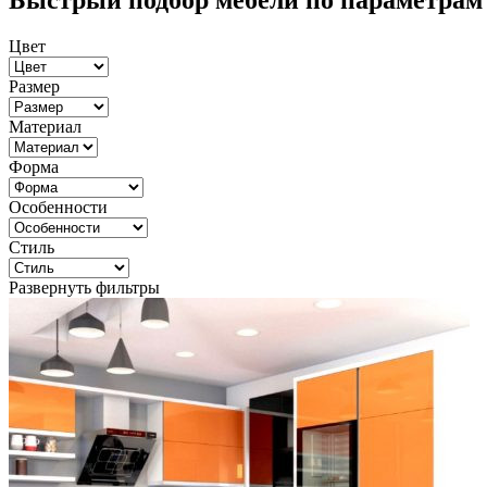
Быстрый подбор мебели по параметрам
Цвет
Размер
Материал
Форма
Особенности
Стиль
Развернуть фильтры