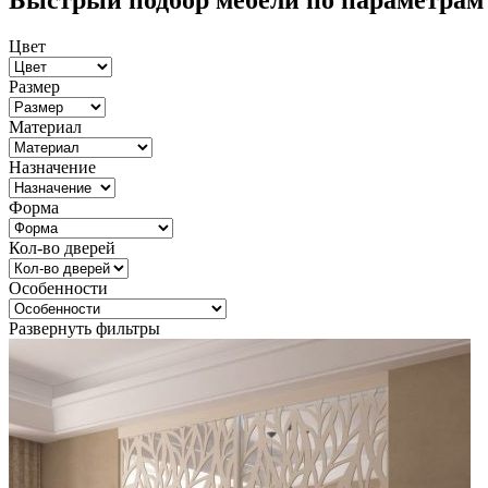
Быстрый подбор мебели по параметрам
Цвет
Размер
Материал
Назначение
Форма
Кол-во дверей
Особенности
Развернуть фильтры