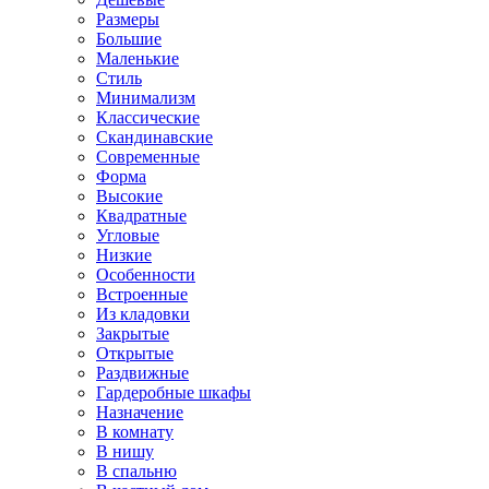
Размеры
Большие
Маленькие
Стиль
Минимализм
Классические
Скандинавские
Современные
Форма
Высокие
Квадратные
Угловые
Низкие
Особенности
Встроенные
Из кладовки
Закрытые
Открытые
Раздвижные
Гардеробные шкафы
Назначение
В комнату
В нишу
В спальню