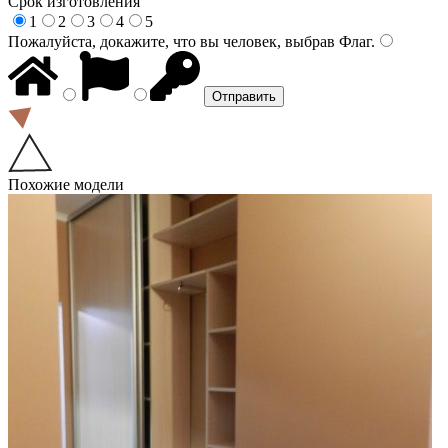
Срок изготовления
1
2
3
4
5
Пожалуйста, докажите, что вы человек, выбрав
Флаг
.
Похожие модели