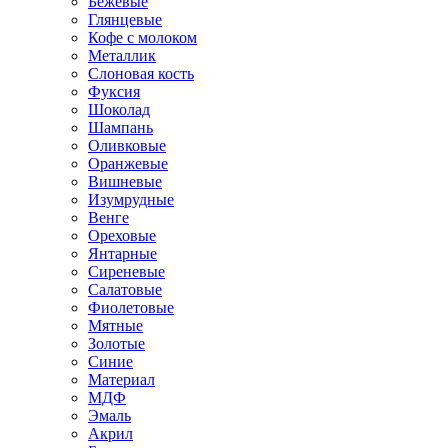
Бежевые
Глянцевые
Кофе с молоком
Металлик
Слоновая кость
Фуксия
Шоколад
Шампань
Оливковые
Оранжевые
Вишневые
Изумрудные
Венге
Ореховые
Янтарные
Сиреневые
Салатовые
Фиолетовые
Мятные
Золотые
Синие
Материал
МДФ
Эмаль
Акрил