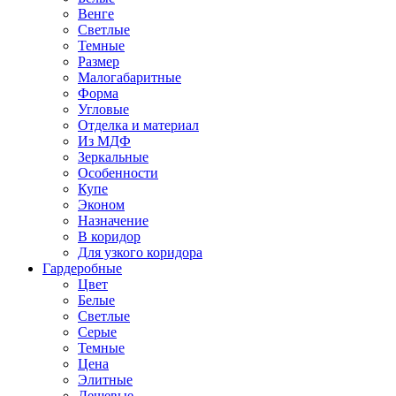
Венге
Светлые
Темные
Размер
Малогабаритные
Форма
Угловые
Отделка и материал
Из МДФ
Зеркальные
Особенности
Купе
Эконом
Назначение
В коридор
Для узкого коридора
Гардеробные
Цвет
Белые
Светлые
Серые
Темные
Цена
Элитные
Дешевые