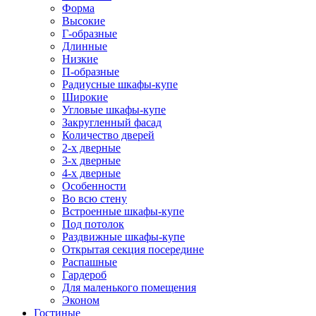
Форма
Высокие
Г-образные
Длинные
Низкие
П-образные
Радиусные шкафы-купе
Широкие
Угловые шкафы-купе
Закругленный фасад
Количество дверей
2-х дверные
3-х дверные
4-х дверные
Особенности
Во всю стену
Встроенные шкафы-купе
Под потолок
Раздвижные шкафы-купе
Открытая секция посередине
Распашные
Гардероб
Для маленького помещения
Эконом
Гостиные