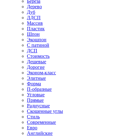
Береза
Дерево
Дуб
ЛДСП
Массив
Пластик
Шпон
Экошпон
С патиной
ДСП
Стоимость
Дешевые
Дорогие
Эконом-класс
Элитные
Форма
П-образные
Угловые
Прямые
Радиусные
Скошенные углы
Стиль
Современные
Евро
Английские