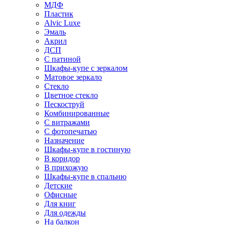
МДФ
Пластик
Alvic Luxe
Эмаль
Акрил
ДСП
С патиной
Шкафы-купе с зеркалом
Матовое зеркало
Стекло
Цветное стекло
Пескоструй
Комбинированные
С витражами
С фотопечатью
Назначение
Шкафы-купе в гостиную
В коридор
В прихожую
Шкафы-купе в спальню
Детские
Офисные
Для книг
Для одежды
На балкон