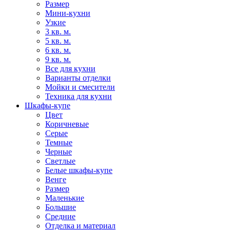
Размер
Мини-кухни
Узкие
3 кв. м.
5 кв. м.
6 кв. м.
9 кв. м.
Все для кухни
Варианты отделки
Мойки и смесители
Техника для кухни
Шкафы-купе
Цвет
Коричневые
Серые
Темные
Черные
Светлые
Белые шкафы-купе
Венге
Размер
Маленькие
Большие
Средние
Отделка и материал