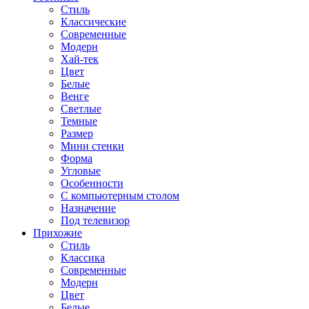
Стиль
Классические
Современные
Модерн
Хай-тек
Цвет
Белые
Венге
Светлые
Темные
Размер
Мини стенки
Форма
Угловые
Особенности
С компьютерным столом
Назначение
Под телевизор
Прихожие
Стиль
Классика
Современные
Модерн
Цвет
Белые