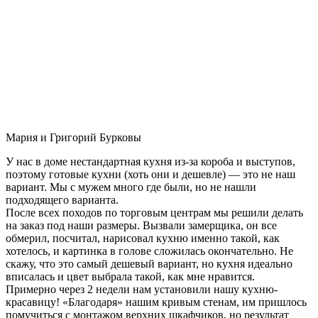
Мария и Григорий Бурковы
У нас в доме нестандартная кухня из-за короба и выступов,
поэтому готовые кухни (хоть они и дешевле) — это не наш
вариант. Мы с мужем много где были, но не нашли
подходящего варианта.
После всех походов по торговым центрам мы решили делать
на заказ под наши размеры. Вызвали замерщика, он все
обмерил, посчитал, нарисовал кухню именно такой, как
хотелось, и картинка в голове сложилась окончательно. Не
скажу, что это самый дешевый вариант, но кухня идеально
вписалась и цвет выбрала такой, как мне нравится.
Примерно через 2 недели нам установили нашу кухню-
красавицу! «Благодаря» нашим кривым стенам, им пришлось
помучиться с монтажом верхних шкафчиков, но результат