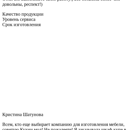
довольны, респект!)
Качество продукции
Уровень сервиса
Срок изготовления
Кристина Шатунова
Всем, кто еще выбирает компанию для изготовления мебели,
советую Кухни мол! Не пожалеете! Я заказывала шкаф-купе в