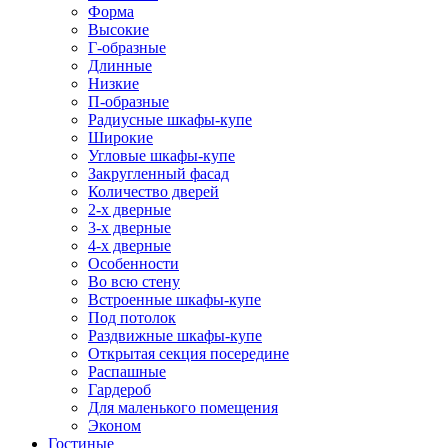
Форма
Высокие
Г-образные
Длинные
Низкие
П-образные
Радиусные шкафы-купе
Широкие
Угловые шкафы-купе
Закругленный фасад
Количество дверей
2-х дверные
3-х дверные
4-х дверные
Особенности
Во всю стену
Встроенные шкафы-купе
Под потолок
Раздвижные шкафы-купе
Открытая секция посередине
Распашные
Гардероб
Для маленького помещения
Эконом
Гостиные