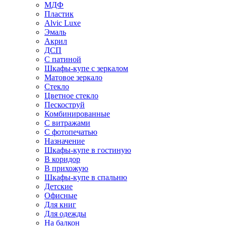
МДФ
Пластик
Alvic Luxe
Эмаль
Акрил
ДСП
С патиной
Шкафы-купе с зеркалом
Матовое зеркало
Стекло
Цветное стекло
Пескоструй
Комбинированные
С витражами
С фотопечатью
Назначение
Шкафы-купе в гостиную
В коридор
В прихожую
Шкафы-купе в спальню
Детские
Офисные
Для книг
Для одежды
На балкон