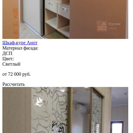
Шкаф-купе Анот
Материал фасада:
ДСП
Цвет:
Светлый
от 72 000 руб.
Рассчитать