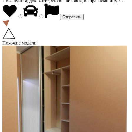
Пожалуйста, докажите, что вы человек, выбрав
Машину
.
Похожие модели