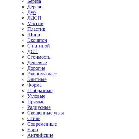
Береза
Дерево
Дуб
ЛДСП
Массив
Пластик
Шпон
Экошпон
С патиной
ДСП
Стоимость
Дешевые
Дорогие
Эконом-класс
Элитные
Форма
П-образные
Угловые
Прямые
Радиусные
Скошенные углы
Стиль
Современные
Евро
Английские