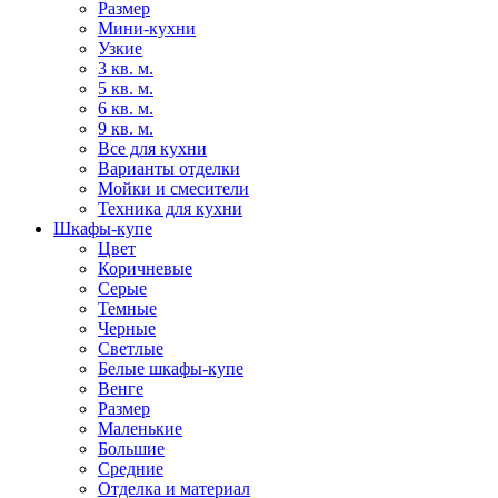
Размер
Мини-кухни
Узкие
3 кв. м.
5 кв. м.
6 кв. м.
9 кв. м.
Все для кухни
Варианты отделки
Мойки и смесители
Техника для кухни
Шкафы-купе
Цвет
Коричневые
Серые
Темные
Черные
Светлые
Белые шкафы-купе
Венге
Размер
Маленькие
Большие
Средние
Отделка и материал