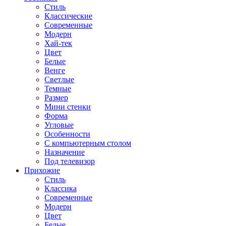
Стиль
Классические
Современные
Модерн
Хай-тек
Цвет
Белые
Венге
Светлые
Темные
Размер
Мини стенки
Форма
Угловые
Особенности
С компьютерным столом
Назначение
Под телевизор
Прихожие
Стиль
Классика
Современные
Модерн
Цвет
Белые