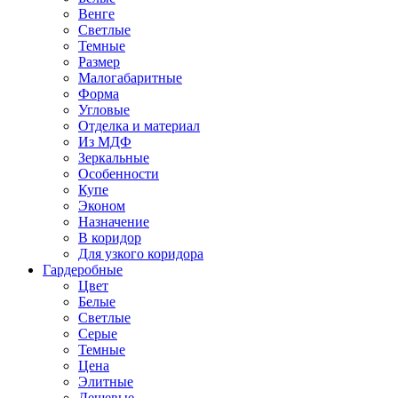
Венге
Светлые
Темные
Размер
Малогабаритные
Форма
Угловые
Отделка и материал
Из МДФ
Зеркальные
Особенности
Купе
Эконом
Назначение
В коридор
Для узкого коридора
Гардеробные
Цвет
Белые
Светлые
Серые
Темные
Цена
Элитные
Дешевые