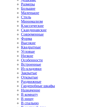
Размеры
Большие
Маленькие
Стиль
Минимализм
Классические
Скандинавские
Современные
Форма
Высокие
Квадратные
Угловые
Низкие
Особенности
Встроенные
Из кладовки
Закрытые
Открытые
Раздвижные
Гардеробные шкафы
Назначение
В комнату
В нишу
В спальню