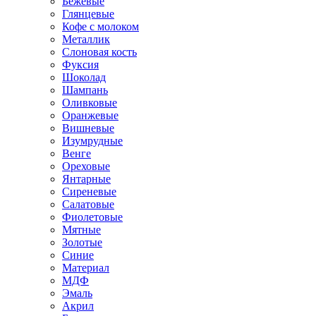
Бежевые
Глянцевые
Кофе с молоком
Металлик
Слоновая кость
Фуксия
Шоколад
Шампань
Оливковые
Оранжевые
Вишневые
Изумрудные
Венге
Ореховые
Янтарные
Сиреневые
Салатовые
Фиолетовые
Мятные
Золотые
Синие
Материал
МДФ
Эмаль
Акрил