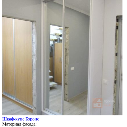
Шкаф-купе Бэронс
Материал фасада: