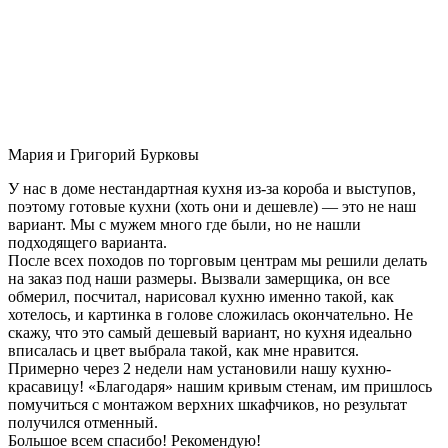
Мария и Григорий Бурковы
У нас в доме нестандартная кухня из-за короба и выступов,
поэтому готовые кухни (хоть они и дешевле) — это не наш
вариант. Мы с мужем много где были, но не нашли
подходящего варианта.
После всех походов по торговым центрам мы решили делать
на заказ под наши размеры. Вызвали замерщика, он все
обмерил, посчитал, нарисовал кухню именно такой, как
хотелось, и картинка в голове сложилась окончательно. Не
скажу, что это самый дешевый вариант, но кухня идеально
вписалась и цвет выбрала такой, как мне нравится.
Примерно через 2 недели нам установили нашу кухню-
красавицу! «Благодаря» нашим кривым стенам, им пришлось
помучиться с монтажом верхних шкафчиков, но результат
получился отменный.
Большое всем спасибо! Рекомендую!