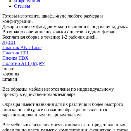
Информация
Отзывы
Готовы изготовить шкафы-купе любого размера и
конфигурации.
Декор и отделку фасадов можно выполнить под вашу задумку.
Возможно сочетание нескольких цветов в одном фасаде.
Бесплатная сборка в течение 1-2 рабочих дней.
ЛДСП
Пластик Alvic Luxe
Пластик HPL
Пленка ПВХ
Полотно АГТ (МДФ)
полки
корзины
штанги
Все образцы мебели изготовлены по индивидуальному
проекту в единственном экземпляре.
Образцы имеют названия для их различия и более быстрого
поиска по сайту, все названия образцов не являются
зарегистрированным товарным знаком.
Все мебельные изделия могут отличаться от представленных
образцов по цвету, размеру, комплектации, фурнитуре, а также