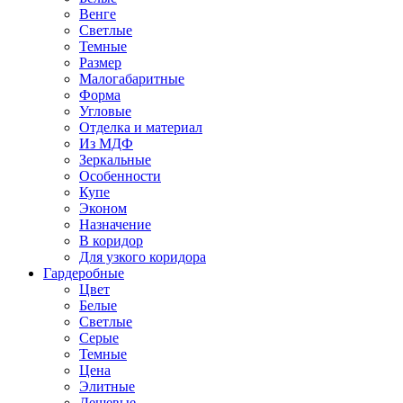
Венге
Светлые
Темные
Размер
Малогабаритные
Форма
Угловые
Отделка и материал
Из МДФ
Зеркальные
Особенности
Купе
Эконом
Назначение
В коридор
Для узкого коридора
Гардеробные
Цвет
Белые
Светлые
Серые
Темные
Цена
Элитные
Дешевые