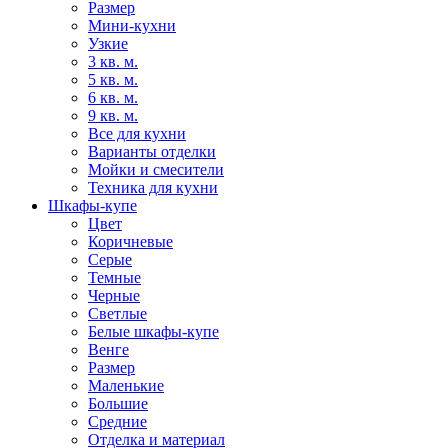
Размер
Мини-кухни
Узкие
3 кв. м.
5 кв. м.
6 кв. м.
9 кв. м.
Все для кухни
Варианты отделки
Мойки и смесители
Техника для кухни
Шкафы-купе
Цвет
Коричневые
Серые
Темные
Черные
Светлые
Белые шкафы-купе
Венге
Размер
Маленькие
Большие
Средние
Отделка и материал