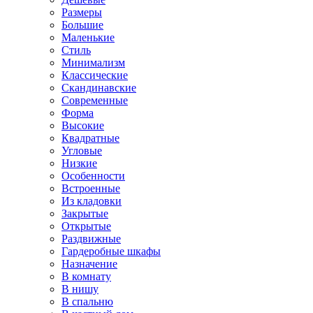
Размеры
Большие
Маленькие
Стиль
Минимализм
Классические
Скандинавские
Современные
Форма
Высокие
Квадратные
Угловые
Низкие
Особенности
Встроенные
Из кладовки
Закрытые
Открытые
Раздвижные
Гардеробные шкафы
Назначение
В комнату
В нишу
В спальню