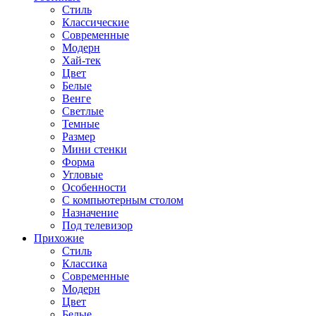
Стиль
Классические
Современные
Модерн
Хай-тек
Цвет
Белые
Венге
Светлые
Темные
Размер
Мини стенки
Форма
Угловые
Особенности
С компьютерным столом
Назначение
Под телевизор
Прихожие
Стиль
Классика
Современные
Модерн
Цвет
Белые