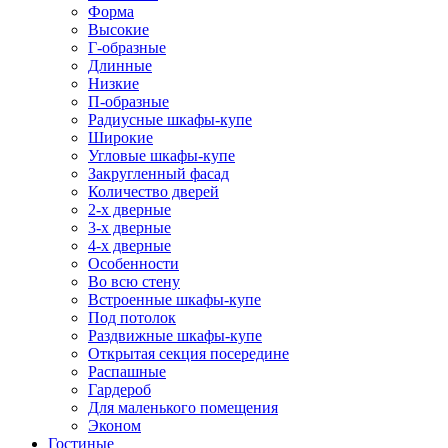
Форма
Высокие
Г-образные
Длинные
Низкие
П-образные
Радиусные шкафы-купе
Широкие
Угловые шкафы-купе
Закругленный фасад
Количество дверей
2-х дверные
3-х дверные
4-х дверные
Особенности
Во всю стену
Встроенные шкафы-купе
Под потолок
Раздвижные шкафы-купе
Открытая секция посередине
Распашные
Гардероб
Для маленького помещения
Эконом
Гостиные