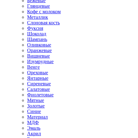
Бежевые
Глянцевые
Кофе с молоком
Металлик
Слоновая кость
Фуксия
Шоколад
Шампань
Оливковые
Оранжевые
Вишневые
Изумрудные
Венге
Ореховые
Янтарные
Сиреневые
Салатовые
Фиолетовые
Мятные
Золотые
Синие
Материал
МДФ
Эмаль
Акрил