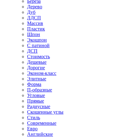
Береза
Дерево
Дуб
ЛДСП
Массив
Пластик
Шпон
Экошпон
С патиной
ДСП
Стоимость
Дешевые
Дорогие
Эконом-класс
Элитные
Форма
П-образные
Угловые
Прямые
Радиусные
Скошенные углы
Стиль
Современные
Евро
Английские