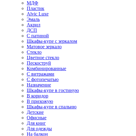
МДФ
Пластик
Alvic Luxe
Эмаль
Акрил
ДСП
С патиной
Шкафы-купе с зеркалом
Матовое зеркало
Стекло
Цветное стекло
Пескоструй
Комбинированные
С витражами
С фотопечатью
Назначение
Шкафы-купе в гостиную
В коридор
В прихожую
Шкафы-купе в спальню
Детские
Офисные
Для книг
Для одежды
На балкон