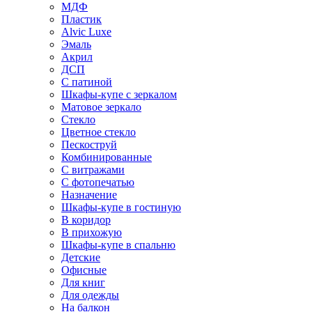
МДФ
Пластик
Alvic Luxe
Эмаль
Акрил
ДСП
С патиной
Шкафы-купе с зеркалом
Матовое зеркало
Стекло
Цветное стекло
Пескоструй
Комбинированные
С витражами
С фотопечатью
Назначение
Шкафы-купе в гостиную
В коридор
В прихожую
Шкафы-купе в спальню
Детские
Офисные
Для книг
Для одежды
На балкон