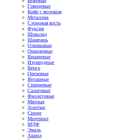
Бежевые
Глянцевые
Кофе с молоком
Металлик
Слоновая кость
Фуксия
Шоколад
Шампань
Оливковые
Оранжевые
Вишневые
Изумрудные
Венге
Ореховые
Янтарные
Сиреневые
Салатовые
Фиолетовые
Мятные
Золотые
Синие
Материал
МДФ
Эмаль
Акрил