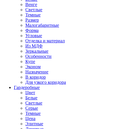
Венге
Светлые
Темные
Размер
Малогабаритные
Форма
Угловые
Отделка и материал
Из МДФ
Зеркальные
Особенности
Купе
Эконом
Назначение
В коридор
Для узкого коридора
Гардеробные
Цвет
Белые
Светлые
Серые
Темные
Цена
Элитные
Дешевые