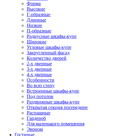
Форма
Высокие
Г-образные
Длинные
Низкие
П-образные
Радиусные шкафы-купе
Широкие
Угловые шкафы-купе
Закругленный фасад
Количество дверей
2-х дверные
3-х дверные
4-х дверные
Особенности
Во всю стену
Встроенные шкафы-купе
Под потолок
Раздвижные шкафы-купе
Открытая секция посередине
Распашные
Гардероб
Для маленького помещения
Эконом
Гостиные