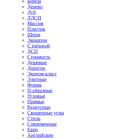
Береза
Дерево
Дуб
ЛДСП
Массив
Пластик
Шпон
Экошпон
С патиной
ДСП
Стоимость
Дешевые
Дорогие
Эконом-класс
Элитные
Форма
П-образные
Угловые
Прямые
Радиусные
Скошенные углы
Стиль
Современные
Евро
Английские