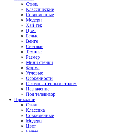
Стиль
Классические
Современные
Модерн
Хай-тек
Цвет
Белые
Венге
Светлые
Темные
Размер
Мини стенки
Форма
Угловые
Особенности
С компьютерным столом
Назначение
Под телевизор
Прихожие
Стиль
Классика
Современные
Модерн
Цвет
Белые