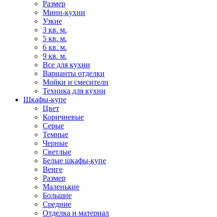
Размер
Мини-кухни
Узкие
3 кв. м.
5 кв. м.
6 кв. м.
9 кв. м.
Все для кухни
Варианты отделки
Мойки и смесители
Техника для кухни
Шкафы-купе
Цвет
Коричневые
Серые
Темные
Черные
Светлые
Белые шкафы-купе
Венге
Размер
Маленькие
Большие
Средние
Отделка и материал