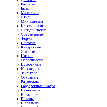
Размеры
Большие
Маленькие
Стиль
Минимализм
Классические
Скандинавские
Современные
Форма
Высокие
Квадратные
Угловые
Низкие
Особенности
Встроенные
Из кладовки
Закрытые
Открытые
Раздвижные
Гардеробные шкафы
Назначение
В комнату
В нишу
В спальню