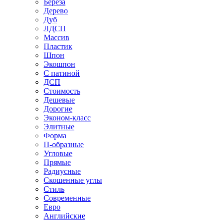
Береза
Дерево
Дуб
ЛДСП
Массив
Пластик
Шпон
Экошпон
С патиной
ДСП
Стоимость
Дешевые
Дорогие
Эконом-класс
Элитные
Форма
П-образные
Угловые
Прямые
Радиусные
Скошенные углы
Стиль
Современные
Евро
Английские