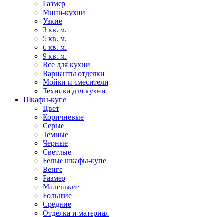
Размер
Мини-кухни
Узкие
3 кв. м.
5 кв. м.
6 кв. м.
9 кв. м.
Все для кухни
Варианты отделки
Мойки и смесители
Техника для кухни
Шкафы-купе
Цвет
Коричневые
Серые
Темные
Черные
Светлые
Белые шкафы-купе
Венге
Размер
Маленькие
Большие
Средние
Отделка и материал