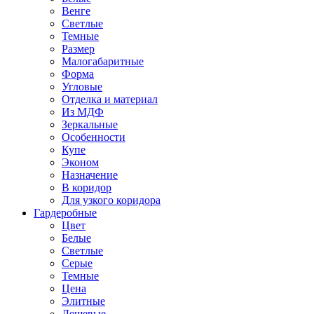
Венге
Светлые
Темные
Размер
Малогабаритные
Форма
Угловые
Отделка и материал
Из МДФ
Зеркальные
Особенности
Купе
Эконом
Назначение
В коридор
Для узкого коридора
Гардеробные
Цвет
Белые
Светлые
Серые
Темные
Цена
Элитные
Дешевые