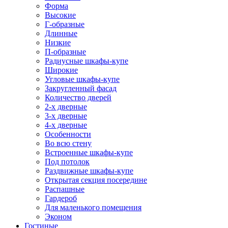
Форма
Высокие
Г-образные
Длинные
Низкие
П-образные
Радиусные шкафы-купе
Широкие
Угловые шкафы-купе
Закругленный фасад
Количество дверей
2-х дверные
3-х дверные
4-х дверные
Особенности
Во всю стену
Встроенные шкафы-купе
Под потолок
Раздвижные шкафы-купе
Открытая секция посередине
Распашные
Гардероб
Для маленького помещения
Эконом
Гостиные