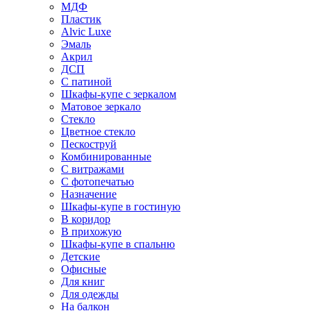
МДФ
Пластик
Alvic Luxe
Эмаль
Акрил
ДСП
С патиной
Шкафы-купе с зеркалом
Матовое зеркало
Стекло
Цветное стекло
Пескоструй
Комбинированные
С витражами
С фотопечатью
Назначение
Шкафы-купе в гостиную
В коридор
В прихожую
Шкафы-купе в спальню
Детские
Офисные
Для книг
Для одежды
На балкон