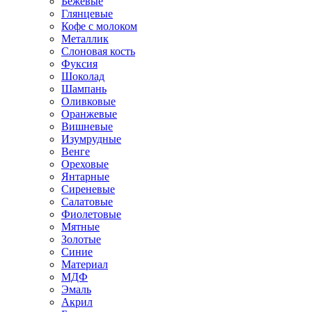
Бежевые
Глянцевые
Кофе с молоком
Металлик
Слоновая кость
Фуксия
Шоколад
Шампань
Оливковые
Оранжевые
Вишневые
Изумрудные
Венге
Ореховые
Янтарные
Сиреневые
Салатовые
Фиолетовые
Мятные
Золотые
Синие
Материал
МДФ
Эмаль
Акрил