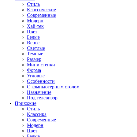
Стиль
Классические
Современные
Модерн
Хай-тек
Цвет
Белые
Венге
Светлые
Темные
Размер
Мини стенки
Форма
Угловые
Особенности
С компьютерным столом
Назначение
Под телевизор
Прихожие
Стиль
Классика
Современные
Модерн
Цвет
Белые