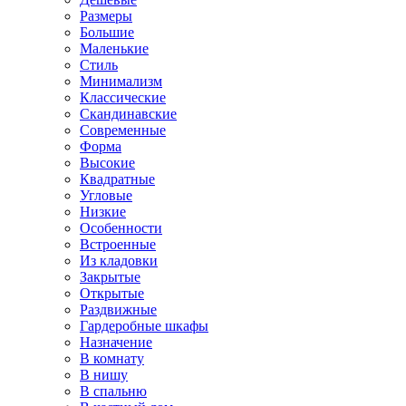
Размеры
Большие
Маленькие
Стиль
Минимализм
Классические
Скандинавские
Современные
Форма
Высокие
Квадратные
Угловые
Низкие
Особенности
Встроенные
Из кладовки
Закрытые
Открытые
Раздвижные
Гардеробные шкафы
Назначение
В комнату
В нишу
В спальню