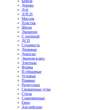
Береза
Дерево
Дуб
ЛДСП
Массив
Пластик
Шпон
Экошпон
С патиной
ДСП
Стоимость
Дешевые
Дорогие
Эконом-класс
Элитные
Форма
П-образные
Угловые
Прямые
Радиусные
Скошенные углы
Стиль
Современные
Евро
Английские