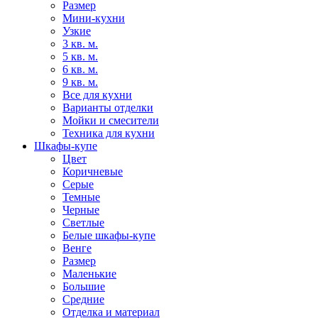
Размер
Мини-кухни
Узкие
3 кв. м.
5 кв. м.
6 кв. м.
9 кв. м.
Все для кухни
Варианты отделки
Мойки и смесители
Техника для кухни
Шкафы-купе
Цвет
Коричневые
Серые
Темные
Черные
Светлые
Белые шкафы-купе
Венге
Размер
Маленькие
Большие
Средние
Отделка и материал