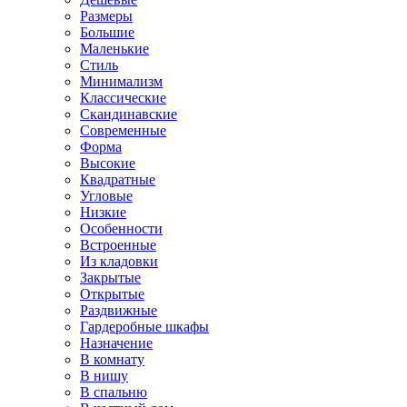
Размеры
Большие
Маленькие
Стиль
Минимализм
Классические
Скандинавские
Современные
Форма
Высокие
Квадратные
Угловые
Низкие
Особенности
Встроенные
Из кладовки
Закрытые
Открытые
Раздвижные
Гардеробные шкафы
Назначение
В комнату
В нишу
В спальню