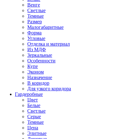
Венге
Светлые
Темные
Размер
Малогабаритные
Форма
Угловые
Отделка и материал
Из МДФ
Зеркальные
Особенности
Купе
Эконом
Назначение
В коридор
Для узкого коридора
Гардеробные
Цвет
Белые
Светлые
Серые
Темные
Цена
Элитные
Дешевые