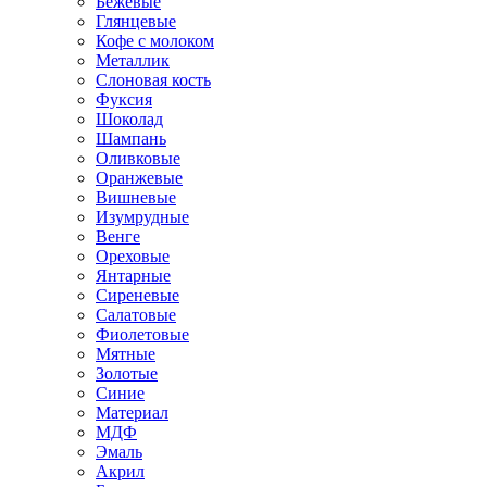
Бежевые
Глянцевые
Кофе с молоком
Металлик
Слоновая кость
Фуксия
Шоколад
Шампань
Оливковые
Оранжевые
Вишневые
Изумрудные
Венге
Ореховые
Янтарные
Сиреневые
Салатовые
Фиолетовые
Мятные
Золотые
Синие
Материал
МДФ
Эмаль
Акрил