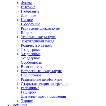
Форма
Высокие
Г-образные
Длинные
Низкие
П-образные
Радиусные шкафы-купе
Широкие
Угловые шкафы-купе
Закругленный фасад
Количество дверей
2-х дверные
3-х дверные
4-х дверные
Особенности
Во всю стену
Встроенные шкафы-купе
Под потолок
Раздвижные шкафы-купе
Открытая секция посередине
Распашные
Гардероб
Для маленького помещения
Эконом
Гостиные