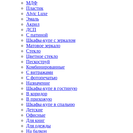
МДФ
Пластик
Alvic Luxe
Эмаль
Акрил
ДСП
С патиной
Шкафы-купе с зеркалом
Матовое зеркало
Стекло
Цветное стекло
Пескоструй
Комбинированные
С витражами
С фотопечатью
Назначение
Шкафы-купе в гостиную
В коридор
В прихожую
Шкафы-купе в спальню
Детские
Офисные
Для книг
Для одежды
На балкон