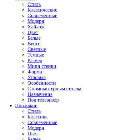
Стиль
Классические
Современные
Модерн
Хай-тек
Цвет
Белые
Венге
Светлые
Темные
Размер
Мини стенки
Форма
Угловые
Особенности
С компьютерным столом
Назначение
Под телевизор
Прихожие
Стиль
Классика
Современные
Модерн
Цвет
Белые