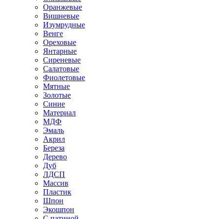
Оранжевые
Вишневые
Изумрудные
Венге
Ореховые
Янтарные
Сиреневые
Салатовые
Фиолетовые
Мятные
Золотые
Синие
Материал
МДФ
Эмаль
Акрил
Береза
Дерево
Дуб
ЛДСП
Массив
Пластик
Шпон
Экошпон
С патиной