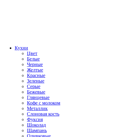
Кухни
Цвет
Белые
Черные
Желтые
Красные
Зеленые
Серые
Бежевые
Глянцевые
Кофе с молоком
Металлик
Слоновая кость
Фуксия
Шоколад
Шампань
Оливковые