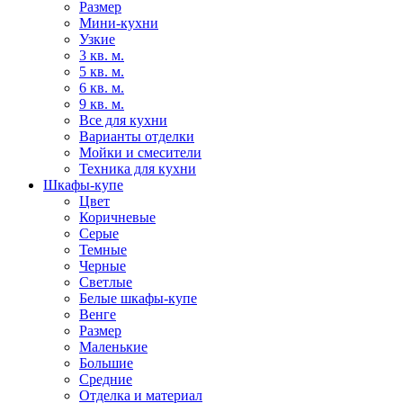
Размер
Мини-кухни
Узкие
3 кв. м.
5 кв. м.
6 кв. м.
9 кв. м.
Все для кухни
Варианты отделки
Мойки и смесители
Техника для кухни
Шкафы-купе
Цвет
Коричневые
Серые
Темные
Черные
Светлые
Белые шкафы-купе
Венге
Размер
Маленькие
Большие
Средние
Отделка и материал