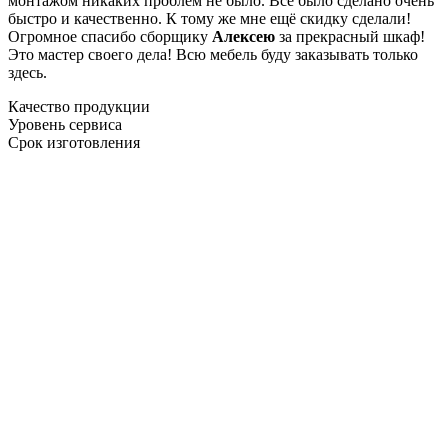
монтажом никаких проблем не было. Все было сделано очень
быстро и качественно. К тому же мне ещё скидку сделали!
Огромное спасибо сборщику
Алексею
за прекрасный шкаф!
Это мастер своего дела! Всю мебель буду заказывать только
здесь.
Качество продукции
Уровень сервиса
Срок изготовления