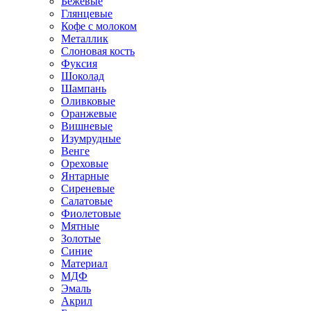
Бежевые
Глянцевые
Кофе с молоком
Металлик
Слоновая кость
Фуксия
Шоколад
Шампань
Оливковые
Оранжевые
Вишневые
Изумрудные
Венге
Ореховые
Янтарные
Сиреневые
Салатовые
Фиолетовые
Мятные
Золотые
Синие
Материал
МДФ
Эмаль
Акрил