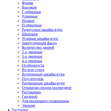
Форма
Высокие
Г-образные
Длинные
Низкие
П-образные
Радиусные шкафы-купе
Широкие
Угловые шкафы-купе
Закругленный фасад
Количество дверей
2-х дверные
3-х дверные
4-х дверные
Особенности
Во всю стену
Встроенные шкафы-купе
Под потолок
Раздвижные шкафы-купе
Открытая секция посередине
Распашные
Гардероб
Для маленького помещения
Эконом
Гостиные