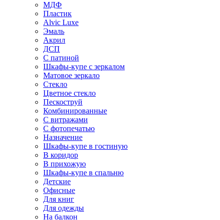
МДФ
Пластик
Alvic Luxe
Эмаль
Акрил
ДСП
С патиной
Шкафы-купе с зеркалом
Матовое зеркало
Стекло
Цветное стекло
Пескоструй
Комбинированные
С витражами
С фотопечатью
Назначение
Шкафы-купе в гостиную
В коридор
В прихожую
Шкафы-купе в спальню
Детские
Офисные
Для книг
Для одежды
На балкон