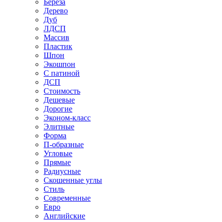
Береза
Дерево
Дуб
ЛДСП
Массив
Пластик
Шпон
Экошпон
С патиной
ДСП
Стоимость
Дешевые
Дорогие
Эконом-класс
Элитные
Форма
П-образные
Угловые
Прямые
Радиусные
Скошенные углы
Стиль
Современные
Евро
Английские