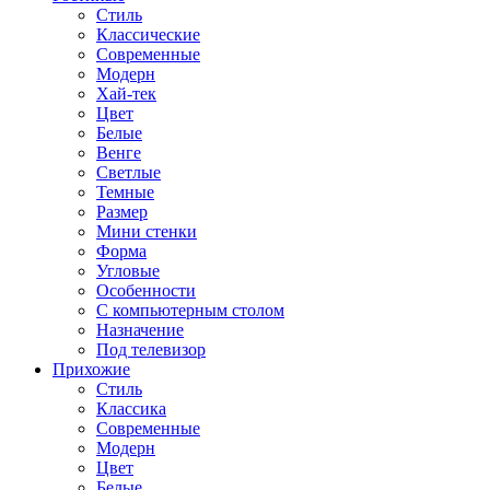
Стиль
Классические
Современные
Модерн
Хай-тек
Цвет
Белые
Венге
Светлые
Темные
Размер
Мини стенки
Форма
Угловые
Особенности
С компьютерным столом
Назначение
Под телевизор
Прихожие
Стиль
Классика
Современные
Модерн
Цвет
Белые