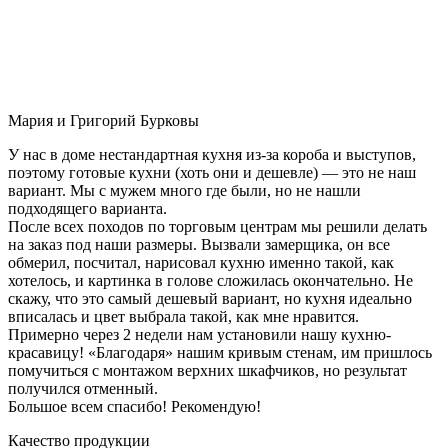
Мария и Григорий Бурковы
У нас в доме нестандартная кухня из-за короба и выступов,
поэтому готовые кухни (хоть они и дешевле) — это не наш
вариант. Мы с мужем много где были, но не нашли
подходящего варианта.
После всех походов по торговым центрам мы решили делать
на заказ под наши размеры. Вызвали замерщика, он все
обмерил, посчитал, нарисовал кухню именно такой, как
хотелось, и картинка в голове сложилась окончательно. Не
скажу, что это самый дешевый вариант, но кухня идеально
вписалась и цвет выбрала такой, как мне нравится.
Примерно через 2 недели нам установили нашу кухню-
красавицу! «Благодаря» нашим кривым стенам, им пришлось
помучиться с монтажом верхних шкафчиков, но результат
получился отменный.
Большое всем спасибо! Рекомендую!
Качество продукции