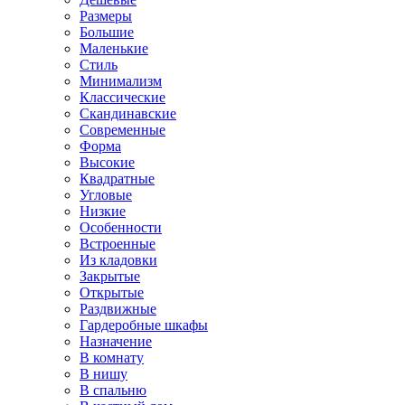
Размеры
Большие
Маленькие
Стиль
Минимализм
Классические
Скандинавские
Современные
Форма
Высокие
Квадратные
Угловые
Низкие
Особенности
Встроенные
Из кладовки
Закрытые
Открытые
Раздвижные
Гардеробные шкафы
Назначение
В комнату
В нишу
В спальню