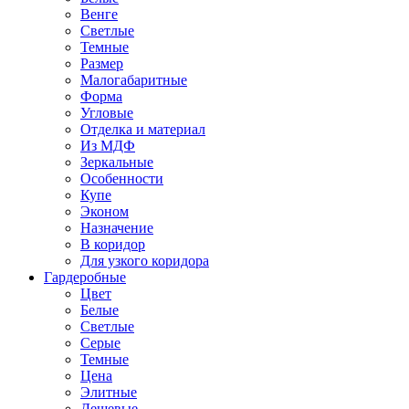
Венге
Светлые
Темные
Размер
Малогабаритные
Форма
Угловые
Отделка и материал
Из МДФ
Зеркальные
Особенности
Купе
Эконом
Назначение
В коридор
Для узкого коридора
Гардеробные
Цвет
Белые
Светлые
Серые
Темные
Цена
Элитные
Дешевые