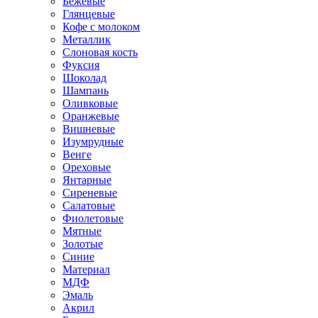
Бежевые
Глянцевые
Кофе с молоком
Металлик
Слоновая кость
Фуксия
Шоколад
Шампань
Оливковые
Оранжевые
Вишневые
Изумрудные
Венге
Ореховые
Янтарные
Сиреневые
Салатовые
Фиолетовые
Мятные
Золотые
Синие
Материал
МДФ
Эмаль
Акрил