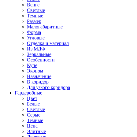
Венге
Светлые
Темные
Размер
Малогабаритные
Форма
Угловые
Отделка и материал
Из МДФ
Зеркальные
Особенности
Купе
Эконом
Назначение
В коридор
Для узкого коридора
Гардеробные
Цвет
Белые
Светлые
Серые
Темные
Цена
Элитные
Дешевые