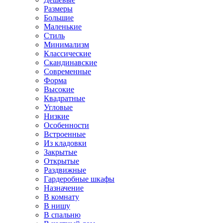
Размеры
Большие
Маленькие
Стиль
Минимализм
Классические
Скандинавские
Современные
Форма
Высокие
Квадратные
Угловые
Низкие
Особенности
Встроенные
Из кладовки
Закрытые
Открытые
Раздвижные
Гардеробные шкафы
Назначение
В комнату
В нишу
В спальню