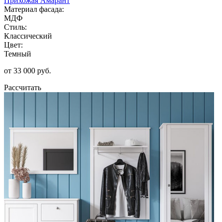
Прихожая Амарант
Материал фасада:
МДФ
Стиль:
Классический
Цвет:
Темный
от 33 000 руб.
Рассчитать