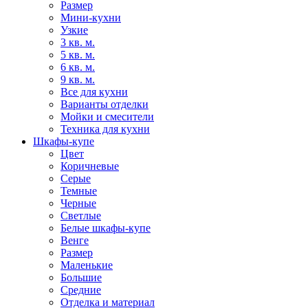
Размер
Мини-кухни
Узкие
3 кв. м.
5 кв. м.
6 кв. м.
9 кв. м.
Все для кухни
Варианты отделки
Мойки и смесители
Техника для кухни
Шкафы-купе
Цвет
Коричневые
Серые
Темные
Черные
Светлые
Белые шкафы-купе
Венге
Размер
Маленькие
Большие
Средние
Отделка и материал