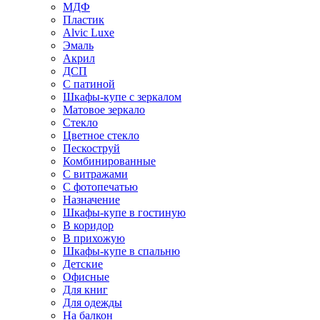
МДФ
Пластик
Alvic Luxe
Эмаль
Акрил
ДСП
С патиной
Шкафы-купе с зеркалом
Матовое зеркало
Стекло
Цветное стекло
Пескоструй
Комбинированные
С витражами
С фотопечатью
Назначение
Шкафы-купе в гостиную
В коридор
В прихожую
Шкафы-купе в спальню
Детские
Офисные
Для книг
Для одежды
На балкон