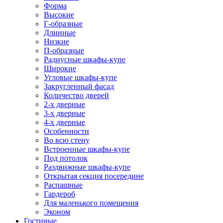
Форма
Высокие
Г-образные
Длинные
Низкие
П-образные
Радиусные шкафы-купе
Широкие
Угловые шкафы-купе
Закругленный фасад
Количество дверей
2-х дверные
3-х дверные
4-х дверные
Особенности
Во всю стену
Встроенные шкафы-купе
Под потолок
Раздвижные шкафы-купе
Открытая секция посередине
Распашные
Гардероб
Для маленького помещения
Эконом
Гостиные