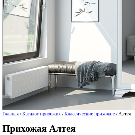
Главная
/
Каталог прихожих
/
Классические прихожие
/ Алтея
Прихожая Алтея