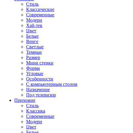
Стиль
Классические
Современные
Модерн
Хай-тек
Цвет
Белые
Венге
Светлые
Темные
Размер
Мини стенки
Форма
Угловые
Особенности
С компьютерным столом
Назначение
Под телевизор
Прихожие
Стиль
Классика
Современные
Модерн
Цвет
Белые