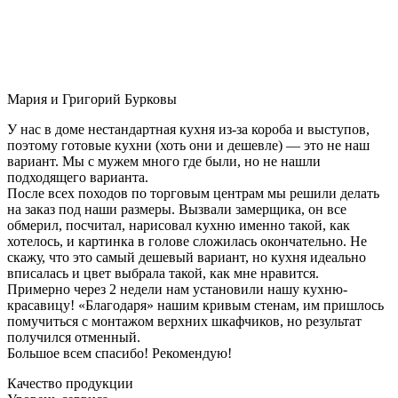
Мария и Григорий Бурковы
У нас в доме нестандартная кухня из-за короба и выступов,
поэтому готовые кухни (хоть они и дешевле) — это не наш
вариант. Мы с мужем много где были, но не нашли
подходящего варианта.
После всех походов по торговым центрам мы решили делать
на заказ под наши размеры. Вызвали замерщика, он все
обмерил, посчитал, нарисовал кухню именно такой, как
хотелось, и картинка в голове сложилась окончательно. Не
скажу, что это самый дешевый вариант, но кухня идеально
вписалась и цвет выбрала такой, как мне нравится.
Примерно через 2 недели нам установили нашу кухню-
красавицу! «Благодаря» нашим кривым стенам, им пришлось
помучиться с монтажом верхних шкафчиков, но результат
получился отменный.
Большое всем спасибо! Рекомендую!
Качество продукции