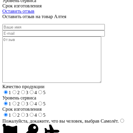
Уровень сервиса
Срок изготовления
Оставить отзыв
Оставить отзыв на товар Алтея
Качество продукции
1
2
3
4
5
Уровень сервиса
1
2
3
4
5
Срок изготовления
1
2
3
4
5
Пожалуйста, докажите, что вы человек, выбрав
Самолёт
.