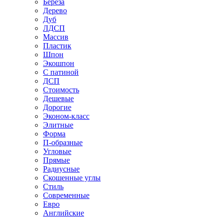
Береза
Дерево
Дуб
ЛДСП
Массив
Пластик
Шпон
Экошпон
С патиной
ДСП
Стоимость
Дешевые
Дорогие
Эконом-класс
Элитные
Форма
П-образные
Угловые
Прямые
Радиусные
Скошенные углы
Стиль
Современные
Евро
Английские