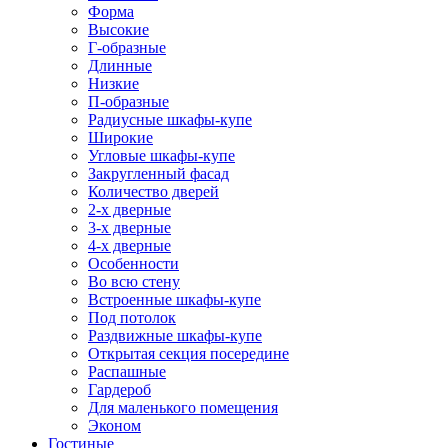
Форма
Высокие
Г-образные
Длинные
Низкие
П-образные
Радиусные шкафы-купе
Широкие
Угловые шкафы-купе
Закругленный фасад
Количество дверей
2-х дверные
3-х дверные
4-х дверные
Особенности
Во всю стену
Встроенные шкафы-купе
Под потолок
Раздвижные шкафы-купе
Открытая секция посередине
Распашные
Гардероб
Для маленького помещения
Эконом
Гостиные