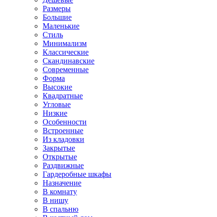
Размеры
Большие
Маленькие
Стиль
Минимализм
Классические
Скандинавские
Современные
Форма
Высокие
Квадратные
Угловые
Низкие
Особенности
Встроенные
Из кладовки
Закрытые
Открытые
Раздвижные
Гардеробные шкафы
Назначение
В комнату
В нишу
В спальню