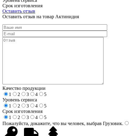
Уровень сервиса
Срок изготовления
Оставить отзыв
Оставить отзыв на товар Актинидия
Качество продукции
1
2
3
4
5
Уровень сервиса
1
2
3
4
5
Срок изготовления
1
2
3
4
5
Пожалуйста, докажите, что вы человек, выбрав
Грузовик
.