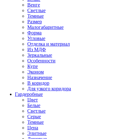
Венге
Светлые
Темные
Размер
Малогабаритные
Форма
Угловые
Отделка и материал
Из МДФ
Зеркальные
Особенности
Купе
Эконом
Назначение
В коридор
Для узкого коридора
Гардеробные
Цвет
Белые
Светлые
Серые
Темные
Цена
Элитные
Дешевые