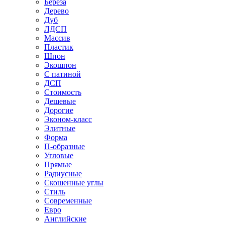
Береза
Дерево
Дуб
ЛДСП
Массив
Пластик
Шпон
Экошпон
С патиной
ДСП
Стоимость
Дешевые
Дорогие
Эконом-класс
Элитные
Форма
П-образные
Угловые
Прямые
Радиусные
Скошенные углы
Стиль
Современные
Евро
Английские