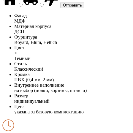
Фасад
МДФ
Материал корпуса
ДСП
Фурнитура
Boyard, Blum, Hettich
Цвет
<
Темный
Стиль
Классический
Кромка
ПВХ (0,4 мм, 2 мм)
Внутреннее наполнение
на выбор (полки, корзины, штанги)
Размер
индивидуальный
Цена
указана за базовую комплектацию