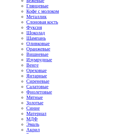
Бежевые
Глянцевые
Кофе с молоком
Металлик
Слоновая кость
Фуксия
Шоколад
Шампань
Оливковые
Оранжевые
Вишневые
Изумрудные
Венге
Ореховые
Янтарные
Сиреневые
Салатовые
Фиолетовые
Мятные
Золотые
Синие
Материал
МДФ
Эмаль
Акрил