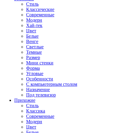
Стиль
Классические
Современные
Модерн
Хай-тек
Цвет
Белые
Венге
Светлые
Темные
Размер
Мини стенки
Форма
Угловые
Особенности
С компьютерным столом
Назначение
Под телевизор
Прихожие
Стиль
Классика
Современные
Модерн
Цвет
Белые