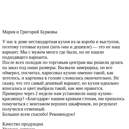
Мария и Григорий Бурковы
У нас в доме нестандартная кухня из-за короба и выступов,
поэтому готовые кухни (хоть они и дешевле) — это не наш
вариант. Мы с мужем много где были, но не нашли
подходящего варианта.
После всех походов по торговым центрам мы решили делать
на заказ под наши размеры. Вызвали замерщика, он все
обмерил, посчитал, нарисовал кухню именно такой, как
хотелось, и картинка в голове сложилась окончательно. Не
скажу, что это самый дешевый вариант, но кухня идеально
вписалась и цвет выбрала такой, как мне нравится.
Примерно через 2 недели нам установили нашу кухню-
красавицу! «Благодаря» нашим кривым стенам, им пришлось
помучиться с монтажом верхних шкафчиков, но результат
получился отменный.
Большое всем спасибо! Рекомендую!
Качество продукции