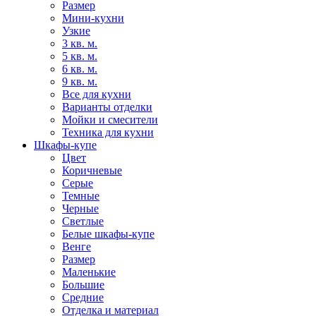
Размер
Мини-кухни
Узкие
3 кв. м.
5 кв. м.
6 кв. м.
9 кв. м.
Все для кухни
Варианты отделки
Мойки и смесители
Техника для кухни
Шкафы-купе
Цвет
Коричневые
Серые
Темные
Черные
Светлые
Белые шкафы-купе
Венге
Размер
Маленькие
Большие
Средние
Отделка и материал