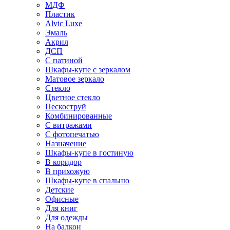
МДФ
Пластик
Alvic Luxe
Эмаль
Акрил
ДСП
С патиной
Шкафы-купе с зеркалом
Матовое зеркало
Стекло
Цветное стекло
Пескоструй
Комбинированные
С витражами
С фотопечатью
Назначение
Шкафы-купе в гостиную
В коридор
В прихожую
Шкафы-купе в спальню
Детские
Офисные
Для книг
Для одежды
На балкон