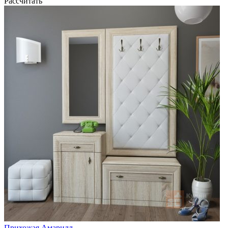
Рассчитать
Прихожая Амарилл