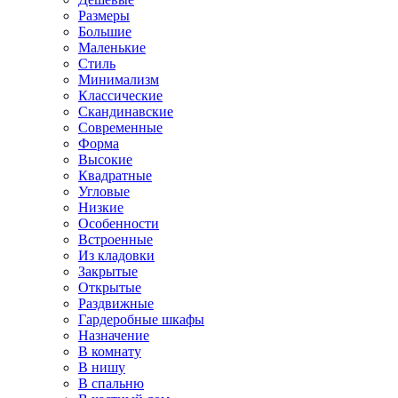
Размеры
Большие
Маленькие
Стиль
Минимализм
Классические
Скандинавские
Современные
Форма
Высокие
Квадратные
Угловые
Низкие
Особенности
Встроенные
Из кладовки
Закрытые
Открытые
Раздвижные
Гардеробные шкафы
Назначение
В комнату
В нишу
В спальню