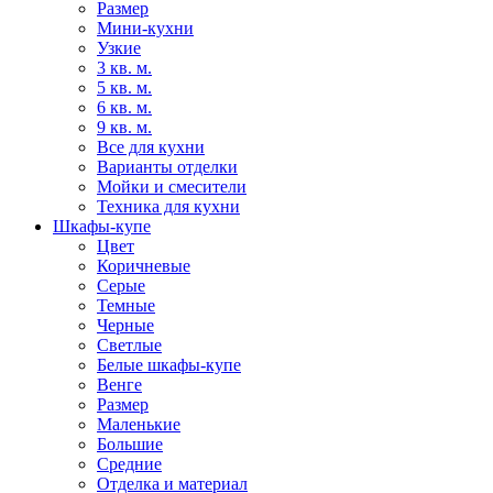
Размер
Мини-кухни
Узкие
3 кв. м.
5 кв. м.
6 кв. м.
9 кв. м.
Все для кухни
Варианты отделки
Мойки и смесители
Техника для кухни
Шкафы-купе
Цвет
Коричневые
Серые
Темные
Черные
Светлые
Белые шкафы-купе
Венге
Размер
Маленькие
Большие
Средние
Отделка и материал