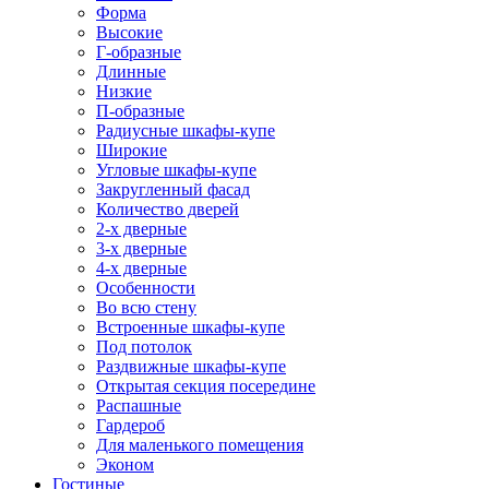
Форма
Высокие
Г-образные
Длинные
Низкие
П-образные
Радиусные шкафы-купе
Широкие
Угловые шкафы-купе
Закругленный фасад
Количество дверей
2-х дверные
3-х дверные
4-х дверные
Особенности
Во всю стену
Встроенные шкафы-купе
Под потолок
Раздвижные шкафы-купе
Открытая секция посередине
Распашные
Гардероб
Для маленького помещения
Эконом
Гостиные