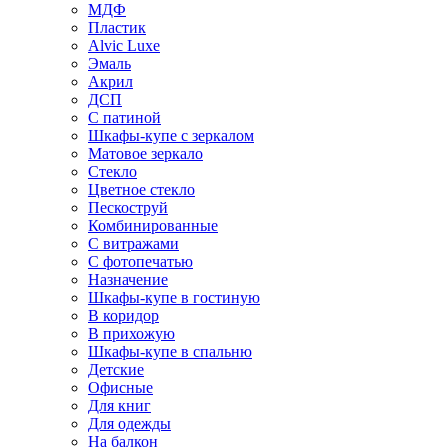
МДФ
Пластик
Alvic Luxe
Эмаль
Акрил
ДСП
С патиной
Шкафы-купе с зеркалом
Матовое зеркало
Стекло
Цветное стекло
Пескоструй
Комбинированные
С витражами
С фотопечатью
Назначение
Шкафы-купе в гостиную
В коридор
В прихожую
Шкафы-купе в спальню
Детские
Офисные
Для книг
Для одежды
На балкон