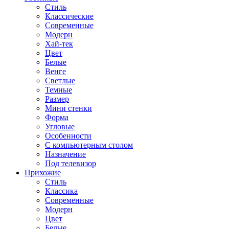
Стиль
Классические
Современные
Модерн
Хай-тек
Цвет
Белые
Венге
Светлые
Темные
Размер
Мини стенки
Форма
Угловые
Особенности
С компьютерным столом
Назначение
Под телевизор
Прихожие
Стиль
Классика
Современные
Модерн
Цвет
Белые