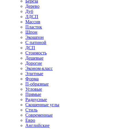
Береза
Дерево
Дуб
ЛДСП
Массив
Пластик
Шпон
Экошпон
С патиной
ДСП
Стоимость
Дешевые
Дорогие
Эконом-класс
Элитные
Форма
П-образные
Угловые
Прямые
Радиусные
Скошенные углы
Стиль
Современные
Евро
Английские