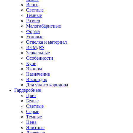
Венге
Светлые
Темные
Размер
Малогабаритные
Форма
Угловые
Отделка и материал
Из МДФ
Зеркальные
Особенности
Купе
Эконом
Назначение
В коридор
Для узкого коридора
Гардеробные
Цвет
Белые
Светлые
Серые
Темные
Цена
Элитные
Дешевые