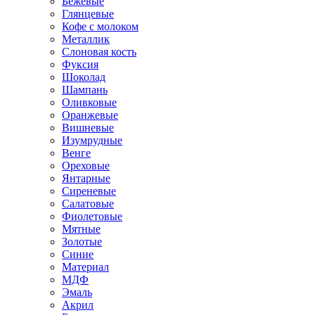
Бежевые
Глянцевые
Кофе с молоком
Металлик
Слоновая кость
Фуксия
Шоколад
Шампань
Оливковые
Оранжевые
Вишневые
Изумрудные
Венге
Ореховые
Янтарные
Сиреневые
Салатовые
Фиолетовые
Мятные
Золотые
Синие
Материал
МДФ
Эмаль
Акрил