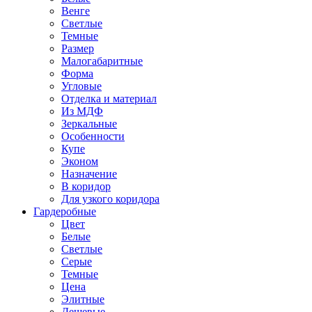
Венге
Светлые
Темные
Размер
Малогабаритные
Форма
Угловые
Отделка и материал
Из МДФ
Зеркальные
Особенности
Купе
Эконом
Назначение
В коридор
Для узкого коридора
Гардеробные
Цвет
Белые
Светлые
Серые
Темные
Цена
Элитные
Дешевые