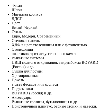
Фасад
Шпон
Материал корпуса
ЛДСП
Цвет
Белый, Черный
Стиль
Евро, Модерн, Современный
Стеновая панель
ХДФ в цвет столешницы или с фотопечатью
Столешница
пластиковая; из искусственного камня
Выкатные системы
ПВШ полного открывания, тандембоксы BOYARD
(Россия) и др.
Сушка для посуды
Хромированная
Цоколь
в цвет фасадов или корпуса
Подъемники
BOYARD (Россия) и др.
Аксессуары
Выкатные корзины, бутылочницы и др.
Пристеночный плинтус, барные стойки и навески,