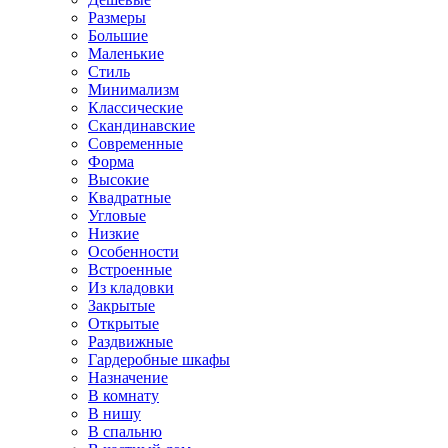
Размеры
Большие
Маленькие
Стиль
Минимализм
Классические
Скандинавские
Современные
Форма
Высокие
Квадратные
Угловые
Низкие
Особенности
Встроенные
Из кладовки
Закрытые
Открытые
Раздвижные
Гардеробные шкафы
Назначение
В комнату
В нишу
В спальню