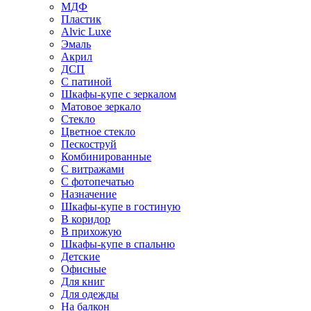
МДФ
Пластик
Alvic Luxe
Эмаль
Акрил
ДСП
С патиной
Шкафы-купе с зеркалом
Матовое зеркало
Стекло
Цветное стекло
Пескоструй
Комбинированные
С витражами
С фотопечатью
Назначение
Шкафы-купе в гостиную
В коридор
В прихожую
Шкафы-купе в спальню
Детские
Офисные
Для книг
Для одежды
На балкон