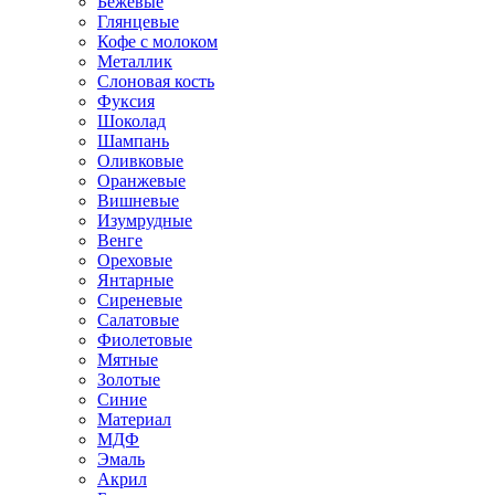
Бежевые
Глянцевые
Кофе с молоком
Металлик
Слоновая кость
Фуксия
Шоколад
Шампань
Оливковые
Оранжевые
Вишневые
Изумрудные
Венге
Ореховые
Янтарные
Сиреневые
Салатовые
Фиолетовые
Мятные
Золотые
Синие
Материал
МДФ
Эмаль
Акрил