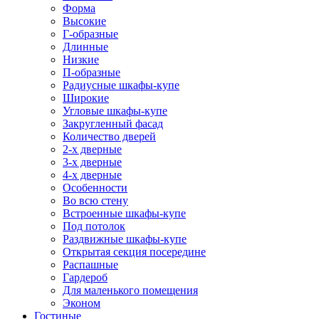
Форма
Высокие
Г-образные
Длинные
Низкие
П-образные
Радиусные шкафы-купе
Широкие
Угловые шкафы-купе
Закругленный фасад
Количество дверей
2-х дверные
3-х дверные
4-х дверные
Особенности
Во всю стену
Встроенные шкафы-купе
Под потолок
Раздвижные шкафы-купе
Открытая секция посередине
Распашные
Гардероб
Для маленького помещения
Эконом
Гостиные