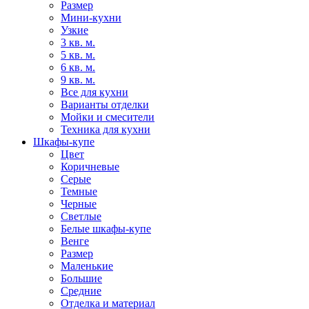
Размер
Мини-кухни
Узкие
3 кв. м.
5 кв. м.
6 кв. м.
9 кв. м.
Все для кухни
Варианты отделки
Мойки и смесители
Техника для кухни
Шкафы-купе
Цвет
Коричневые
Серые
Темные
Черные
Светлые
Белые шкафы-купе
Венге
Размер
Маленькие
Большие
Средние
Отделка и материал