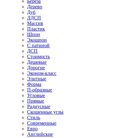
Береза
Дерево
Дуб
ЛДСП
Массив
Пластик
Шпон
Экошпон
С патиной
ДСП
Стоимость
Дешевые
Дорогие
Эконом-класс
Элитные
Форма
П-образные
Угловые
Прямые
Радиусные
Скошенные углы
Стиль
Современные
Евро
Английские