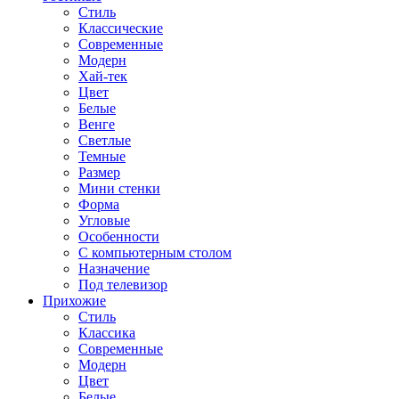
Стиль
Классические
Современные
Модерн
Хай-тек
Цвет
Белые
Венге
Светлые
Темные
Размер
Мини стенки
Форма
Угловые
Особенности
С компьютерным столом
Назначение
Под телевизор
Прихожие
Стиль
Классика
Современные
Модерн
Цвет
Белые