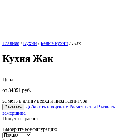
Главная
/
Кухни
/
Белые кухни
/ Жак
Кухня Жак
Цена:
от 34851
руб.
за метр в длину верха и низа гарнитура
Добавить в корзину
Расчет цены
Вызвать
Заказать
замерщика
Получить расчет
Выберите конфигурацию