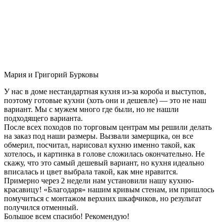
Мария и Григорий Бурковы
У нас в доме нестандартная кухня из-за короба и выступов,
поэтому готовые кухни (хоть они и дешевле) — это не наш
вариант. Мы с мужем много где были, но не нашли
подходящего варианта.
После всех походов по торговым центрам мы решили делать
на заказ под наши размеры. Вызвали замерщика, он все
обмерил, посчитал, нарисовал кухню именно такой, как
хотелось, и картинка в голове сложилась окончательно. Не
скажу, что это самый дешевый вариант, но кухня идеально
вписалась и цвет выбрала такой, как мне нравится.
Примерно через 2 недели нам установили нашу кухню-
красавицу! «Благодаря» нашим кривым стенам, им пришлось
помучиться с монтажом верхних шкафчиков, но результат
получился отменный.
Большое всем спасибо! Рекомендую!