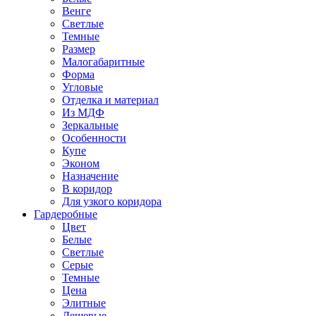
Венге
Светлые
Темные
Размер
Малогабаритные
Форма
Угловые
Отделка и материал
Из МДФ
Зеркальные
Особенности
Купе
Эконом
Назначение
В коридор
Для узкого коридора
Гардеробные
Цвет
Белые
Светлые
Серые
Темные
Цена
Элитные
Дешевые