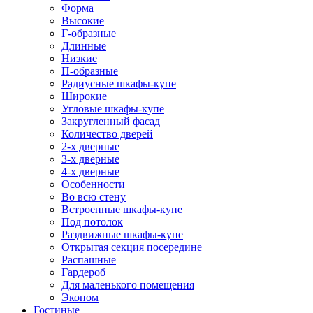
Форма
Высокие
Г-образные
Длинные
Низкие
П-образные
Радиусные шкафы-купе
Широкие
Угловые шкафы-купе
Закругленный фасад
Количество дверей
2-х дверные
3-х дверные
4-х дверные
Особенности
Во всю стену
Встроенные шкафы-купе
Под потолок
Раздвижные шкафы-купе
Открытая секция посередине
Распашные
Гардероб
Для маленького помещения
Эконом
Гостиные