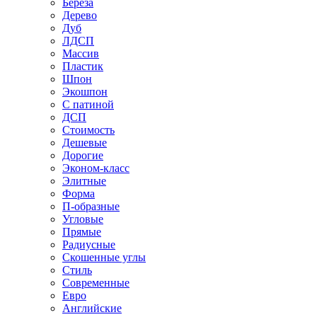
Береза
Дерево
Дуб
ЛДСП
Массив
Пластик
Шпон
Экошпон
С патиной
ДСП
Стоимость
Дешевые
Дорогие
Эконом-класс
Элитные
Форма
П-образные
Угловые
Прямые
Радиусные
Скошенные углы
Стиль
Современные
Евро
Английские