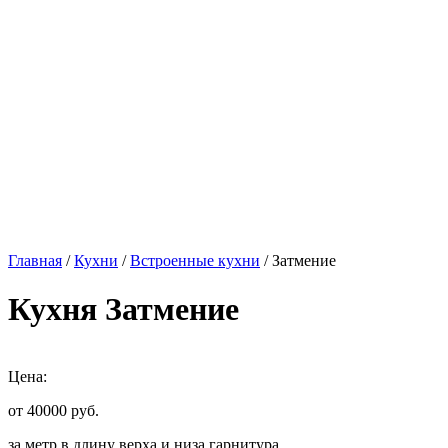
Главная
/
Кухни
/
Встроенные кухни
/ Затмение
Кухня Затмение
Цена:
от 40000
руб.
за метр в длину верха и низа гарнитура