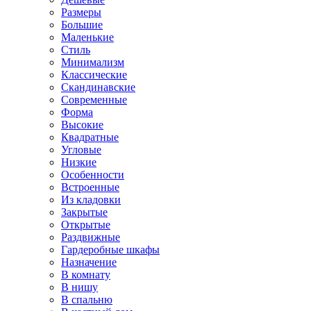
Размеры
Большие
Маленькие
Стиль
Минимализм
Классические
Скандинавские
Современные
Форма
Высокие
Квадратные
Угловые
Низкие
Особенности
Встроенные
Из кладовки
Закрытые
Открытые
Раздвижные
Гардеробные шкафы
Назначение
В комнату
В нишу
В спальню