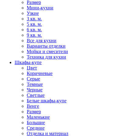
Размер
Мини-кухни
Узкие
3 кв. м.
5 кв. м.
6 кв. м.
9 кв. м.
Все для кухни
Варианты отделки
Мойки и смесители
Техника для кухни
Шкафы-купе
Цвет
Коричневые
Серые
Темные
Черные
Светлые
Белые шкафы-купе
Венге
Размер
Маленькие
Большие
Средние
Отделка и материал