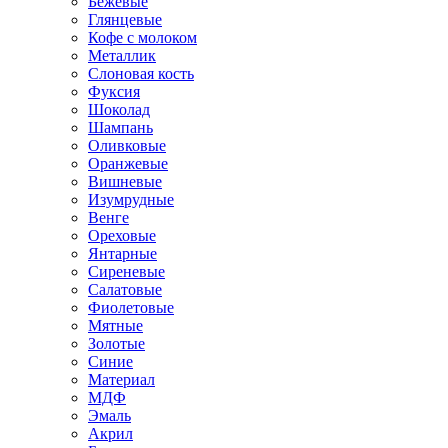
Бежевые
Глянцевые
Кофе с молоком
Металлик
Слоновая кость
Фуксия
Шоколад
Шампань
Оливковые
Оранжевые
Вишневые
Изумрудные
Венге
Ореховые
Янтарные
Сиреневые
Салатовые
Фиолетовые
Мятные
Золотые
Синие
Материал
МДФ
Эмаль
Акрил