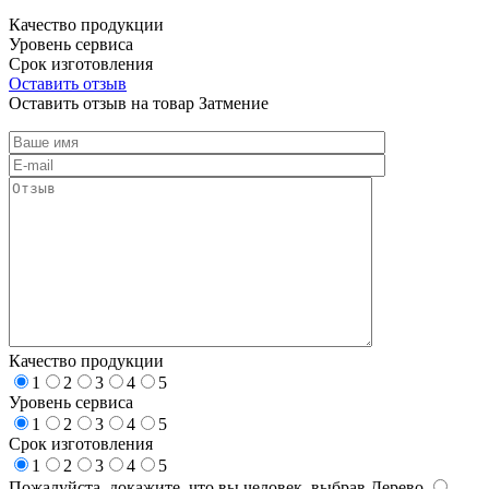
Качество продукции
Уровень сервиса
Срок изготовления
Оставить отзыв
Оставить отзыв на товар Затмение
Качество продукции
1
2
3
4
5
Уровень сервиса
1
2
3
4
5
Срок изготовления
1
2
3
4
5
Пожалуйста, докажите, что вы человек, выбрав
Дерево
.