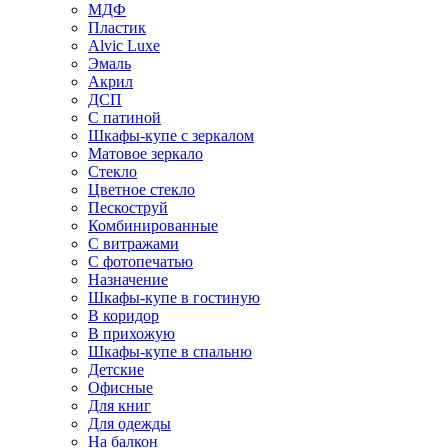
МДФ
Пластик
Alvic Luxe
Эмаль
Акрил
ДСП
С патиной
Шкафы-купе с зеркалом
Матовое зеркало
Стекло
Цветное стекло
Пескоструй
Комбинированные
С витражами
С фотопечатью
Назначение
Шкафы-купе в гостиную
В коридор
В прихожую
Шкафы-купе в спальню
Детские
Офисные
Для книг
Для одежды
На балкон