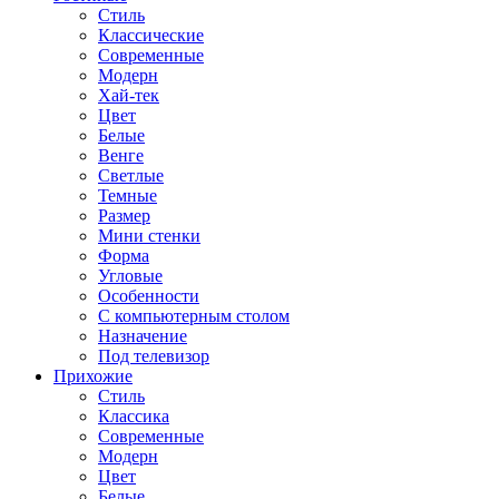
Стиль
Классические
Современные
Модерн
Хай-тек
Цвет
Белые
Венге
Светлые
Темные
Размер
Мини стенки
Форма
Угловые
Особенности
С компьютерным столом
Назначение
Под телевизор
Прихожие
Стиль
Классика
Современные
Модерн
Цвет
Белые