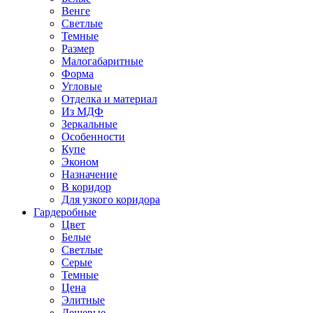
Венге
Светлые
Темные
Размер
Малогабаритные
Форма
Угловые
Отделка и материал
Из МДФ
Зеркальные
Особенности
Купе
Эконом
Назначение
В коридор
Для узкого коридора
Гардеробные
Цвет
Белые
Светлые
Серые
Темные
Цена
Элитные
Дешевые