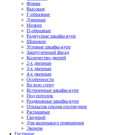
Форма
Высокие
Г-образные
Длинные
Низкие
П-образные
Радиусные шкафы-купе
Широкие
Угловые шкафы-купе
Закругленный фасад
Количество дверей
2-х дверные
3-х дверные
4-х дверные
Особенности
Во всю стену
Встроенные шкафы-купе
Под потолок
Раздвижные шкафы-купе
Открытая секция посередине
Распашные
Гардероб
Для маленького помещения
Эконом
Гостиные