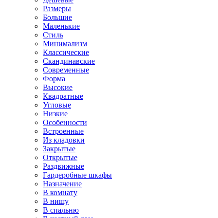
Размеры
Большие
Маленькие
Стиль
Минимализм
Классические
Скандинавские
Современные
Форма
Высокие
Квадратные
Угловые
Низкие
Особенности
Встроенные
Из кладовки
Закрытые
Открытые
Раздвижные
Гардеробные шкафы
Назначение
В комнату
В нишу
В спальню