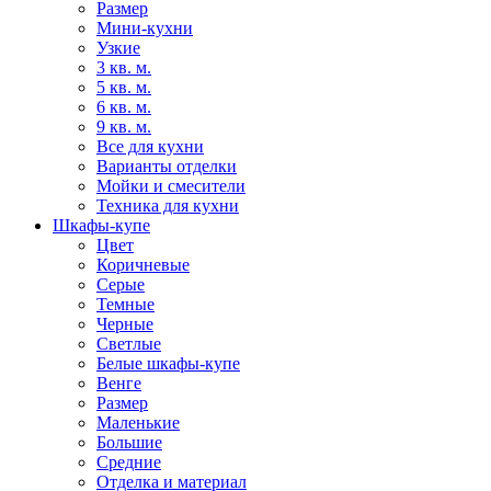
Размер
Мини-кухни
Узкие
3 кв. м.
5 кв. м.
6 кв. м.
9 кв. м.
Все для кухни
Варианты отделки
Мойки и смесители
Техника для кухни
Шкафы-купе
Цвет
Коричневые
Серые
Темные
Черные
Светлые
Белые шкафы-купе
Венге
Размер
Маленькие
Большие
Средние
Отделка и материал