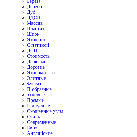
Береза
Дерево
Дуб
ЛДСП
Массив
Пластик
Шпон
Экошпон
С патиной
ДСП
Стоимость
Дешевые
Дорогие
Эконом-класс
Элитные
Форма
П-образные
Угловые
Прямые
Радиусные
Скошенные углы
Стиль
Современные
Евро
Английские