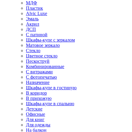
МДФ
Пластик
Alvic Luxe
Эмаль
Акрил
ДСП
С патиной
Шкафы-купе с зеркалом
Матовое зеркало
Стекло
Цветное стекло
Пескоструй
Комбинированные
С витражами
С фотопечатью
Назначение
Шкафы-купе в гостиную
В коридор
В прихожую
Шкафы-купе в спальню
Детские
Офисные
Для книг
Для одежды
На балкон