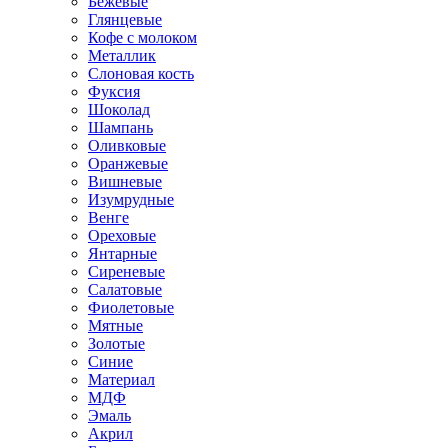
Бежевые
Глянцевые
Кофе с молоком
Металлик
Слоновая кость
Фуксия
Шоколад
Шампань
Оливковые
Оранжевые
Вишневые
Изумрудные
Венге
Ореховые
Янтарные
Сиреневые
Салатовые
Фиолетовые
Мятные
Золотые
Синие
Материал
МДФ
Эмаль
Акрил