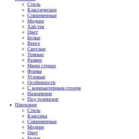
Стиль
Классические
Современные
Модерн
Хай-тек
Цвет
Белые
Венге
Светлые
Темные
Размер
Мини стенки
Форма
Угловые
Особенности
С компьютерным столом
Назначение
Под телевизор
Прихожие
Стиль
Классика
Современные
Модерн
Цвет
Белые