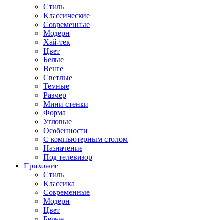
Стиль
Классические
Современные
Модерн
Хай-тек
Цвет
Белые
Венге
Светлые
Темные
Размер
Мини стенки
Форма
Угловые
Особенности
С компьютерным столом
Назначение
Под телевизор
Прихожие
Стиль
Классика
Современные
Модерн
Цвет
Белые