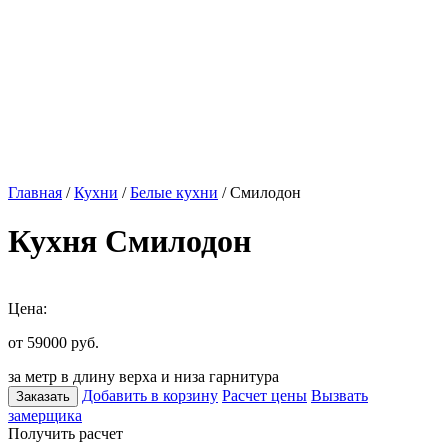
Главная
/
Кухни
/
Белые кухни
/ Смилодон
Кухня Смилодон
Цена:
от 59000
руб.
за метр в длину верха и низа гарнитура
Добавить в корзину
Расчет цены
Вызвать
Заказать
замерщика
Получить расчет