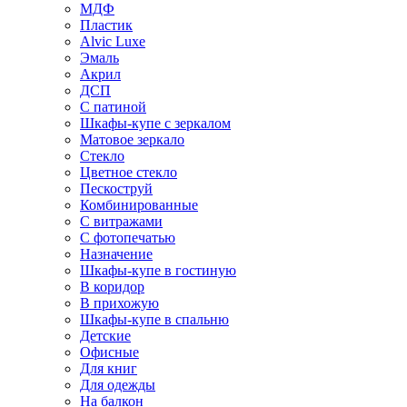
МДФ
Пластик
Alvic Luxe
Эмаль
Акрил
ДСП
С патиной
Шкафы-купе с зеркалом
Матовое зеркало
Стекло
Цветное стекло
Пескоструй
Комбинированные
С витражами
С фотопечатью
Назначение
Шкафы-купе в гостиную
В коридор
В прихожую
Шкафы-купе в спальню
Детские
Офисные
Для книг
Для одежды
На балкон