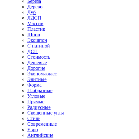
Береза
Дерево
Дуб
ЛДСП
Массив
Пластик
Шпон
Экошпон
С патиной
ДСП
Стоимость
Дешевые
Дорогие
Эконом-класс
Элитные
Форма
П-образные
Угловые
Прямые
Радиусные
Скошенные углы
Стиль
Современные
Евро
Английские