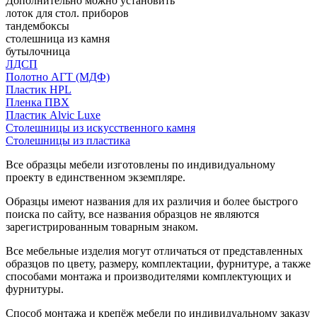
Дополнительно можно установить
лоток для стол. приборов
тандембоксы
столешница из камня
бутылочница
ЛДСП
Полотно АГТ (МДФ)
Пластик HPL
Пленка ПВХ
Пластик Alvic Luxe
Столешницы из искусственного камня
Столешницы из пластика
Все образцы мебели изготовлены по индивидуальному
проекту в единственном экземпляре.
Образцы имеют названия для их различия и более быстрого
поиска по сайту, все названия образцов не являются
зарегистрированным товарным знаком.
Все мебельные изделия могут отличаться от представленных
образцов по цвету, размеру, комплектации, фурнитуре, а также
способами монтажа и производителями комплектующих и
фурнитуры.
Способ монтажа и крепёж мебели по индивидуальному заказу