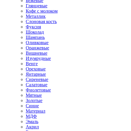
Бежевые
Глянцевые
Кофе с молоком
Металлик
Слоновая кость
Фуксия
Шоколад
Шампань
Оливковые
Оранжевые
Вишневые
Изумрудные
Венге
Ореховые
Янтарные
Сиреневые
Салатовые
Фиолетовые
Мятные
Золотые
Синие
Материал
МДФ
Эмаль
Акрил