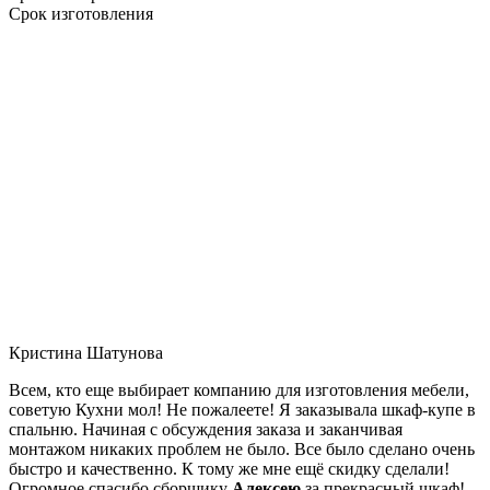
Срок изготовления
Кристина Шатунова
Всем, кто еще выбирает компанию для изготовления мебели,
советую Кухни мол! Не пожалеете! Я заказывала шкаф-купе в
спальню. Начиная с обсуждения заказа и заканчивая
монтажом никаких проблем не было. Все было сделано очень
быстро и качественно. К тому же мне ещё скидку сделали!
Огромное спасибо сборщику
Алексею
за прекрасный шкаф!