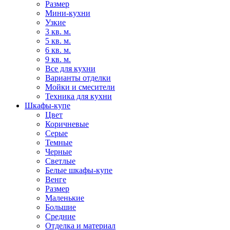
Размер
Мини-кухни
Узкие
3 кв. м.
5 кв. м.
6 кв. м.
9 кв. м.
Все для кухни
Варианты отделки
Мойки и смесители
Техника для кухни
Шкафы-купе
Цвет
Коричневые
Серые
Темные
Черные
Светлые
Белые шкафы-купе
Венге
Размер
Маленькие
Большие
Средние
Отделка и материал