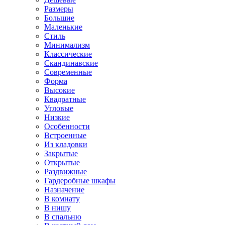
Размеры
Большие
Маленькие
Стиль
Минимализм
Классические
Скандинавские
Современные
Форма
Высокие
Квадратные
Угловые
Низкие
Особенности
Встроенные
Из кладовки
Закрытые
Открытые
Раздвижные
Гардеробные шкафы
Назначение
В комнату
В нишу
В спальню