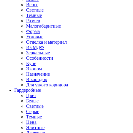
Венге
Светлые
Темные
Размер
Малогабаритные
Форма
Угловые
Отделка и материал
Из МДФ
Зеркальные
Особенности
Купе
Эконом
Назначение
В коридор
Для узкого коридора
Гардеробные
Цвет
Белые
Светлые
Серые
Темные
Цена
Элитные
Дешевые