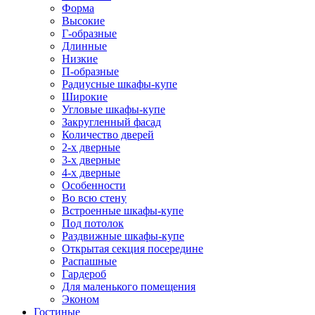
Форма
Высокие
Г-образные
Длинные
Низкие
П-образные
Радиусные шкафы-купе
Широкие
Угловые шкафы-купе
Закругленный фасад
Количество дверей
2-х дверные
3-х дверные
4-х дверные
Особенности
Во всю стену
Встроенные шкафы-купе
Под потолок
Раздвижные шкафы-купе
Открытая секция посередине
Распашные
Гардероб
Для маленького помещения
Эконом
Гостиные