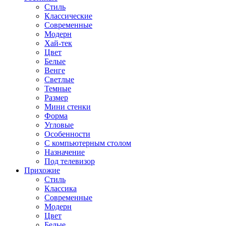
Стиль
Классические
Современные
Модерн
Хай-тек
Цвет
Белые
Венге
Светлые
Темные
Размер
Мини стенки
Форма
Угловые
Особенности
С компьютерным столом
Назначение
Под телевизор
Прихожие
Стиль
Классика
Современные
Модерн
Цвет
Белые