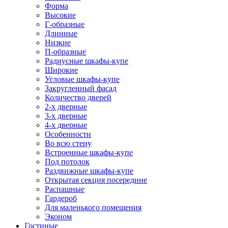
Форма
Высокие
Г-образные
Длинные
Низкие
П-образные
Радиусные шкафы-купе
Широкие
Угловые шкафы-купе
Закругленный фасад
Количество дверей
2-х дверные
3-х дверные
4-х дверные
Особенности
Во всю стену
Встроенные шкафы-купе
Под потолок
Раздвижные шкафы-купе
Открытая секция посередине
Распашные
Гардероб
Для маленького помещения
Эконом
Гостиные