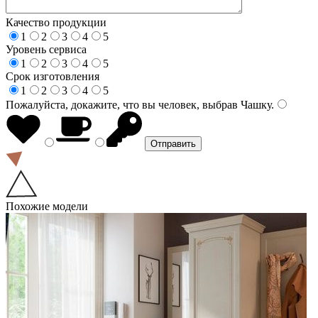
Качество продукции
1
2
3
4
5
Уровень сервиса
1
2
3
4
5
Срок изготовления
1
2
3
4
5
Пожалуйста, докажите, что вы человек, выбрав
Чашку
.
Похожие модели