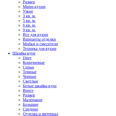
Размер
Мини-кухни
Узкие
3 кв. м.
5 кв. м.
6 кв. м.
9 кв. м.
Все для кухни
Варианты отделки
Мойки и смесители
Техника для кухни
Шкафы-купе
Цвет
Коричневые
Серые
Темные
Черные
Светлые
Белые шкафы-купе
Венге
Размер
Маленькие
Большие
Средние
Отделка и материал