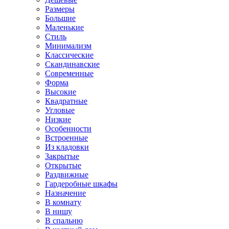
Размеры
Большие
Маленькие
Стиль
Минимализм
Классические
Скандинавские
Современные
Форма
Высокие
Квадратные
Угловые
Низкие
Особенности
Встроенные
Из кладовки
Закрытые
Открытые
Раздвижные
Гардеробные шкафы
Назначение
В комнату
В нишу
В спальню