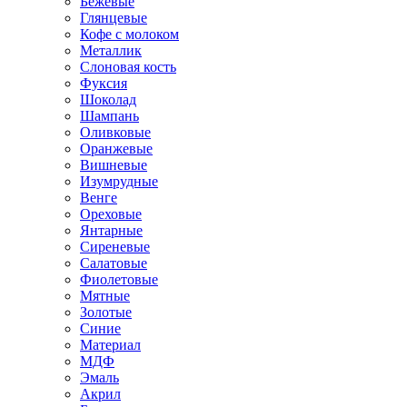
Бежевые
Глянцевые
Кофе с молоком
Металлик
Слоновая кость
Фуксия
Шоколад
Шампань
Оливковые
Оранжевые
Вишневые
Изумрудные
Венге
Ореховые
Янтарные
Сиреневые
Салатовые
Фиолетовые
Мятные
Золотые
Синие
Материал
МДФ
Эмаль
Акрил