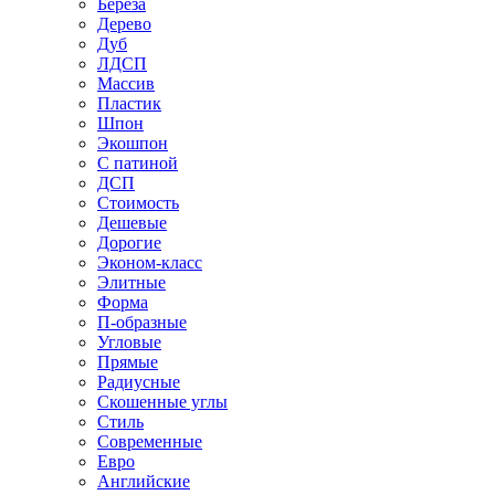
Береза
Дерево
Дуб
ЛДСП
Массив
Пластик
Шпон
Экошпон
С патиной
ДСП
Стоимость
Дешевые
Дорогие
Эконом-класс
Элитные
Форма
П-образные
Угловые
Прямые
Радиусные
Скошенные углы
Стиль
Современные
Евро
Английские