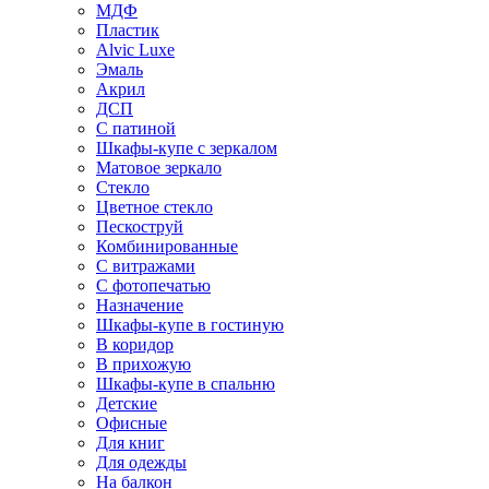
МДФ
Пластик
Alvic Luxe
Эмаль
Акрил
ДСП
С патиной
Шкафы-купе с зеркалом
Матовое зеркало
Стекло
Цветное стекло
Пескоструй
Комбинированные
С витражами
С фотопечатью
Назначение
Шкафы-купе в гостиную
В коридор
В прихожую
Шкафы-купе в спальню
Детские
Офисные
Для книг
Для одежды
На балкон