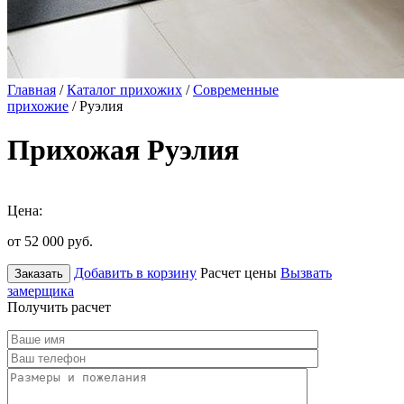
Главная
/
Каталог прихожих
/
Современные
прихожие
/ Руэлия
Прихожая Руэлия
Цена:
от 52 000
руб.
Добавить в корзину
Расчет цены
Вызвать
Заказать
замерщика
Получить расчет