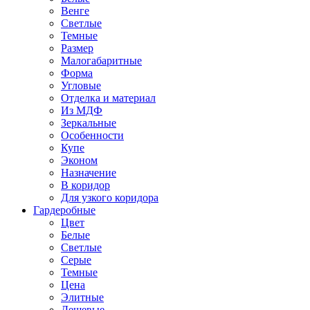
Венге
Светлые
Темные
Размер
Малогабаритные
Форма
Угловые
Отделка и материал
Из МДФ
Зеркальные
Особенности
Купе
Эконом
Назначение
В коридор
Для узкого коридора
Гардеробные
Цвет
Белые
Светлые
Серые
Темные
Цена
Элитные
Дешевые