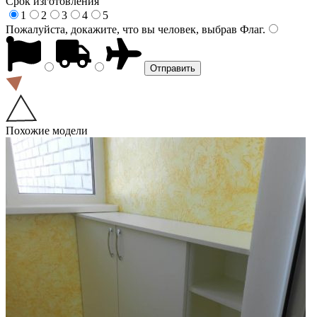
Срок изготовления
1
2
3
4
5
Пожалуйста, докажите, что вы человек, выбрав
Флаг
.
Похожие модели