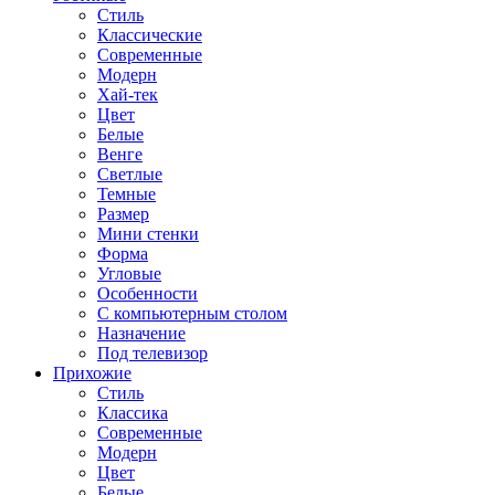
Стиль
Классические
Современные
Модерн
Хай-тек
Цвет
Белые
Венге
Светлые
Темные
Размер
Мини стенки
Форма
Угловые
Особенности
С компьютерным столом
Назначение
Под телевизор
Прихожие
Стиль
Классика
Современные
Модерн
Цвет
Белые