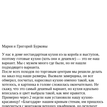
Мария и Григорий Бурковы
У нас в доме нестандартная кухня из-за короба и выступов,
поэтому готовые кухни (хоть они и дешевле) — это не наш
вариант. Мы с мужем много где были, но не нашли
подходящего варианта.
После всех походов по торговым центрам мы решили делать
на заказ под наши размеры. Вызвали замерщика, он все
обмерил, посчитал, нарисовал кухню именно такой, как
хотелось, и картинка в голове сложилась окончательно. Не
скажу, что это самый дешевый вариант, но кухня идеально
вписалась и цвет выбрала такой, как мне нравится.
Примерно через 2 недели нам установили нашу кухню-
красавицу! «Благодаря» нашим кривым стенам, им пришлось
помучиться с монтажом верхних шкафчиков, но результат