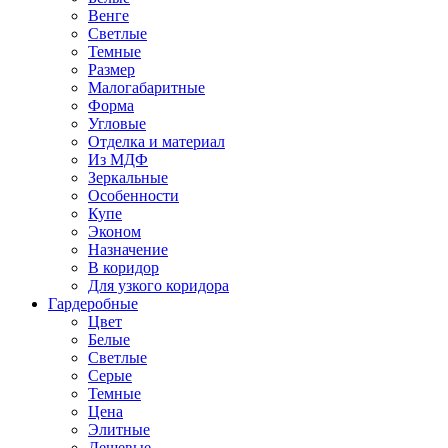
Венге
Светлые
Темные
Размер
Малогабаритные
Форма
Угловые
Отделка и материал
Из МДФ
Зеркальные
Особенности
Купе
Эконом
Назначение
В коридор
Для узкого коридора
Гардеробные
Цвет
Белые
Светлые
Серые
Темные
Цена
Элитные
Дешевые