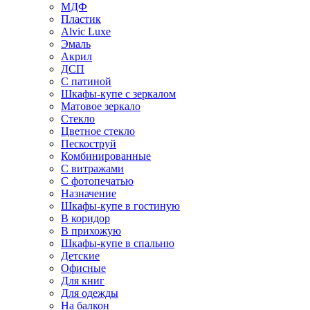
МДФ
Пластик
Alvic Luxe
Эмаль
Акрил
ДСП
С патиной
Шкафы-купе с зеркалом
Матовое зеркало
Стекло
Цветное стекло
Пескоструй
Комбинированные
С витражами
С фотопечатью
Назначение
Шкафы-купе в гостиную
В коридор
В прихожую
Шкафы-купе в спальню
Детские
Офисные
Для книг
Для одежды
На балкон