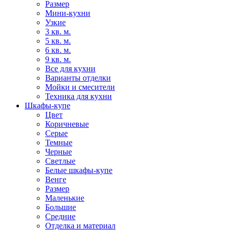
Размер
Мини-кухни
Узкие
3 кв. м.
5 кв. м.
6 кв. м.
9 кв. м.
Все для кухни
Варианты отделки
Мойки и смесители
Техника для кухни
Шкафы-купе
Цвет
Коричневые
Серые
Темные
Черные
Светлые
Белые шкафы-купе
Венге
Размер
Маленькие
Большие
Средние
Отделка и материал