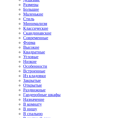
Размеры
Большие
Маленькие
Стиль
Минимализм
Классические
Скандинавские
Современные
Форма
Высокие
Квадратные
Угловые
Низкие
Особенности
Встроенные
Из кладовки
Закрытые
Открытые
Раздвижные
Гардеробные шкафы
Назначение
В комнату
В нишу
В спальню