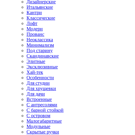
Дизайнерские
Итальянские
Кантри
Классические
Лофт
Модерн
Прованс
Неоклассика
Минимализм
Под старину
Скандинавские
Элитные
Эксклюзивные
Хай-тек
Особенности
Для студии
Для хрущевки
Для дачи
Встроенные
С антресолями
С барной стойкой
С островом
Малогабаритные
Модульные
Скрытые ручки