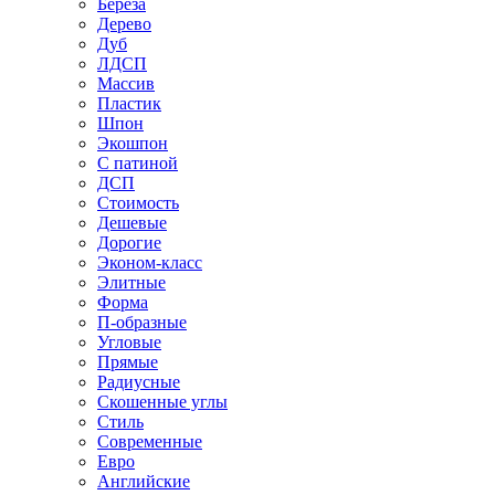
Береза
Дерево
Дуб
ЛДСП
Массив
Пластик
Шпон
Экошпон
С патиной
ДСП
Стоимость
Дешевые
Дорогие
Эконом-класс
Элитные
Форма
П-образные
Угловые
Прямые
Радиусные
Скошенные углы
Стиль
Современные
Евро
Английские