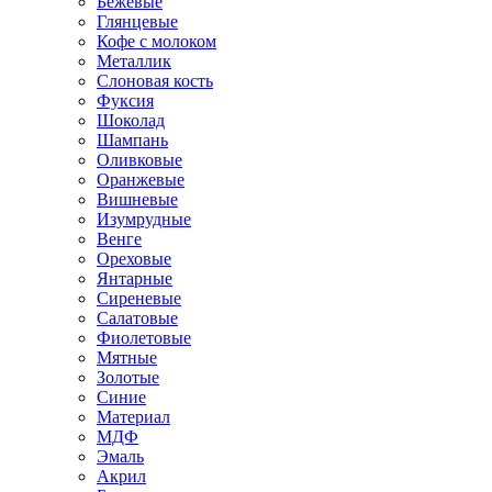
Бежевые
Глянцевые
Кофе с молоком
Металлик
Слоновая кость
Фуксия
Шоколад
Шампань
Оливковые
Оранжевые
Вишневые
Изумрудные
Венге
Ореховые
Янтарные
Сиреневые
Салатовые
Фиолетовые
Мятные
Золотые
Синие
Материал
МДФ
Эмаль
Акрил