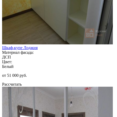
Шкаф-купе Лоджия
Материал фасада:
ДСП
Цвет:
Белый
от 51 000 руб.
Рассчитать