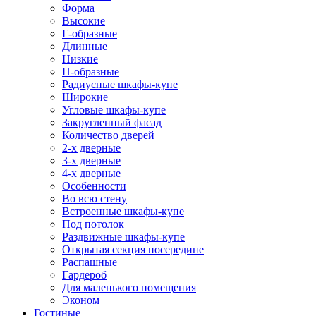
Форма
Высокие
Г-образные
Длинные
Низкие
П-образные
Радиусные шкафы-купе
Широкие
Угловые шкафы-купе
Закругленный фасад
Количество дверей
2-х дверные
3-х дверные
4-х дверные
Особенности
Во всю стену
Встроенные шкафы-купе
Под потолок
Раздвижные шкафы-купе
Открытая секция посередине
Распашные
Гардероб
Для маленького помещения
Эконом
Гостиные