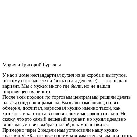
Мария и Григорий Бурковы
У нас в доме нестандартная кухня из-за короба и выступов,
поэтому готовые кухни (хоть они и дешевле) — это не наш
вариант. Мы с мужем много где были, но не нашли
подходящего варианта.
После всех походов по торговым центрам мы решили делать
на заказ под наши размеры. Вызвали замерщика, он все
обмерил, посчитал, нарисовал кухню именно такой, как
хотелось, и картинка в голове сложилась окончательно. Не
скажу, что это самый дешевый вариант, но кухня идеально
вписалась и цвет выбрала такой, как мне нравится.
Примерно через 2 недели нам установили нашу кухню-
красавицу! «Благодаря» нашим кривым стенам, им пришлось