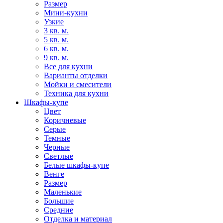
Размер
Мини-кухни
Узкие
3 кв. м.
5 кв. м.
6 кв. м.
9 кв. м.
Все для кухни
Варианты отделки
Мойки и смесители
Техника для кухни
Шкафы-купе
Цвет
Коричневые
Серые
Темные
Черные
Светлые
Белые шкафы-купе
Венге
Размер
Маленькие
Большие
Средние
Отделка и материал