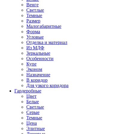
Венге
Светлые
Темные
Размер
Малогабаритные
Форма
Угловые
Отделка и материал
Из МДФ
Зеркальные
Особенности
Купе
Эконом
Назначение
В коридор
Для узкого коридора
Гардеробные
Цвет
Белые
Светлые
Серые
Темные
Цена
Элитные
Дешевые