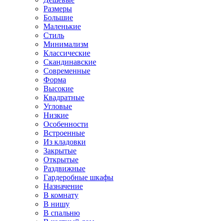
Размеры
Большие
Маленькие
Стиль
Минимализм
Классические
Скандинавские
Современные
Форма
Высокие
Квадратные
Угловые
Низкие
Особенности
Встроенные
Из кладовки
Закрытые
Открытые
Раздвижные
Гардеробные шкафы
Назначение
В комнату
В нишу
В спальню