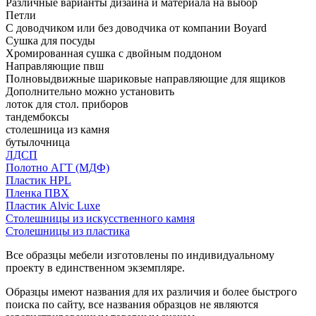
Различные варианты дизайна и материала на выбор
Петли
С доводчиком или без доводчика от компании Boyard
Сушка для посуды
Хромированная сушка с двойным поддоном
Направляющие пвш
Полновыдвижные шариковые направляющие для ящиков
Дополнительно можно установить
лоток для стол. приборов
тандембоксы
столешница из камня
бутылочница
ЛДСП
Полотно АГТ (МДФ)
Пластик HPL
Пленка ПВХ
Пластик Alvic Luxe
Столешницы из искусственного камня
Столешницы из пластика
Все образцы мебели изготовлены по индивидуальному
проекту в единственном экземпляре.
Образцы имеют названия для их различия и более быстрого
поиска по сайту, все названия образцов не являются