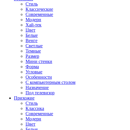
Стиль
Классические
Современные
Модерн
Хай-тек
Цвет
Белые
Венге
Светлые
Темные
Размер
Мини стенки
Форма
Угловые
Особенности
С компьютерным столом
Назначение
Под телевизор
Прихожие
Стиль
Классика
Современные
Модерн
Цвет
Белые