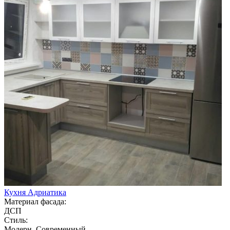
Кухня Адриатика
Материал фасада:
ДСП
Стиль:
Модерн, Современный