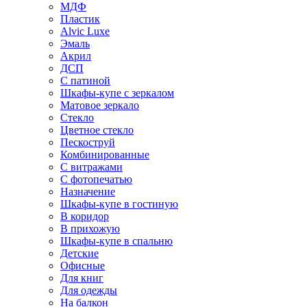
МДФ
Пластик
Alvic Luxe
Эмаль
Акрил
ДСП
С патиной
Шкафы-купе с зеркалом
Матовое зеркало
Стекло
Цветное стекло
Пескоструй
Комбинированные
С витражами
С фотопечатью
Назначение
Шкафы-купе в гостиную
В коридор
В прихожую
Шкафы-купе в спальню
Детские
Офисные
Для книг
Для одежды
На балкон