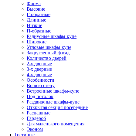
Форма
Высокие
Г-образные
Длинные
Низкие
П-образные
Радиусные шкафы-купе
Широкие
Угловые шкафы-купе
Закругленный фасад
Количество дверей
2-х дверные
3-х дверные
4-х дверные
Особенности
Во всю стену
Встроенные шкафы-купе
Под потолок
Раздвижные шкафы-купе
Открытая секция посередине
Распашные
Гардероб
Для маленького помещения
Эконом
Гостиные