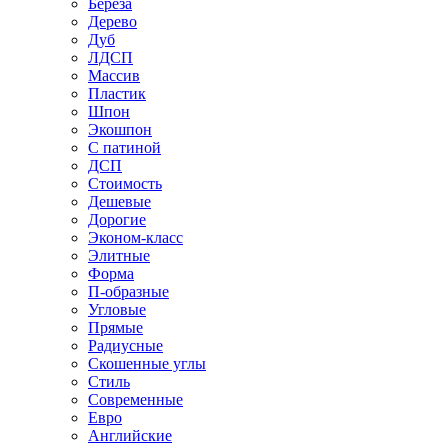
Береза
Дерево
Дуб
ЛДСП
Массив
Пластик
Шпон
Экошпон
С патиной
ДСП
Стоимость
Дешевые
Дорогие
Эконом-класс
Элитные
Форма
П-образные
Угловые
Прямые
Радиусные
Скошенные углы
Стиль
Современные
Евро
Английские