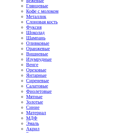
Бежевые
Глянцевые
Кофе с молоком
Металлик
Слоновая кость
Фуксия
Шоколад
Шампань
Оливковые
Оранжевые
Вишневые
Изумрудные
Венге
Ореховые
Янтарные
Сиреневые
Салатовые
Фиолетовые
Мятные
Золотые
Синие
Материал
МДФ
Эмаль
Акрил