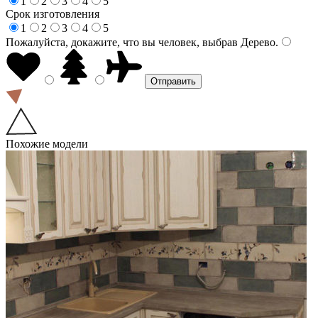
1
2
3
4
5
Срок изготовления
1
2
3
4
5
Пожалуйста, докажите, что вы человек, выбрав
Дерево
.
Похожие модели