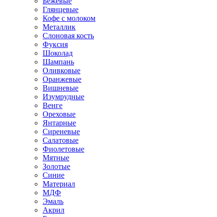
Бежевые
Глянцевые
Кофе с молоком
Металлик
Слоновая кость
Фуксия
Шоколад
Шампань
Оливковые
Оранжевые
Вишневые
Изумрудные
Венге
Ореховые
Янтарные
Сиреневые
Салатовые
Фиолетовые
Мятные
Золотые
Синие
Материал
МДФ
Эмаль
Акрил