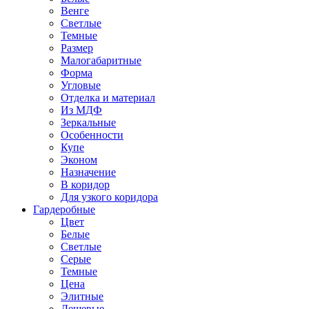
Венге
Светлые
Темные
Размер
Малогабаритные
Форма
Угловые
Отделка и материал
Из МДФ
Зеркальные
Особенности
Купе
Эконом
Назначение
В коридор
Для узкого коридора
Гардеробные
Цвет
Белые
Светлые
Серые
Темные
Цена
Элитные
Дешевые