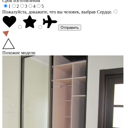
Срок изготовления
1
2
3
4
5
Пожалуйста, докажите, что вы человек, выбрав
Сердце
.
Похожие модели