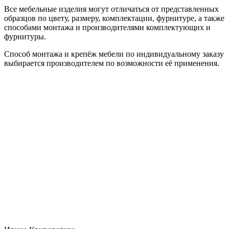
Все мебельные изделия могут отличаться от представленных
образцов по цвету, размеру, комплектации, фурнитуре, а также
способами монтажа и производителями комплектующих и
фурнитуры.
Способ монтажа и крепёж мебели по индивидуальному заказу
выбирается производителем по возможности её применения.