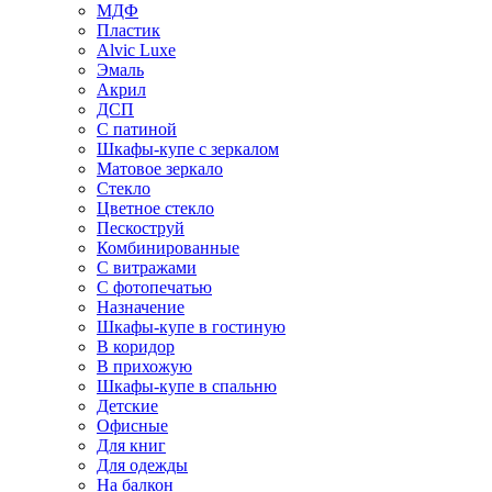
МДФ
Пластик
Alvic Luxe
Эмаль
Акрил
ДСП
С патиной
Шкафы-купе с зеркалом
Матовое зеркало
Стекло
Цветное стекло
Пескоструй
Комбинированные
С витражами
С фотопечатью
Назначение
Шкафы-купе в гостиную
В коридор
В прихожую
Шкафы-купе в спальню
Детские
Офисные
Для книг
Для одежды
На балкон