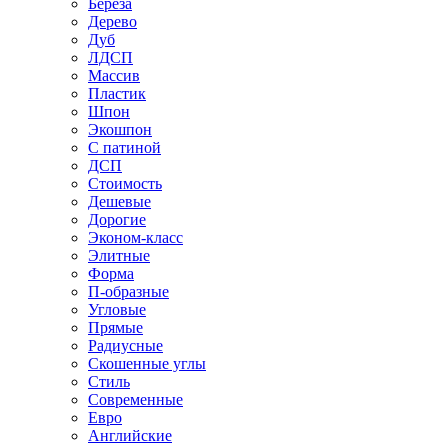
Береза
Дерево
Дуб
ЛДСП
Массив
Пластик
Шпон
Экошпон
С патиной
ДСП
Стоимость
Дешевые
Дорогие
Эконом-класс
Элитные
Форма
П-образные
Угловые
Прямые
Радиусные
Скошенные углы
Стиль
Современные
Евро
Английские