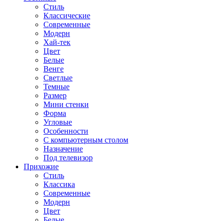
Стиль
Классические
Современные
Модерн
Хай-тек
Цвет
Белые
Венге
Светлые
Темные
Размер
Мини стенки
Форма
Угловые
Особенности
С компьютерным столом
Назначение
Под телевизор
Прихожие
Стиль
Классика
Современные
Модерн
Цвет
Белые