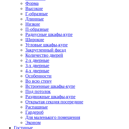
Форма
Высокие
Г-образные
Длинные
Низкие
П-образные
Радиусные шкафы-купе
Широкие
Угловые шкафы-купе
Закругленный фасад
Количество дверей
2-х дверные
3-х дверные
4-х дверные
Особенности
Во всю стену
Встроенные шкафы-купе
Под потолок
Раздвижные шкафы-купе
Открытая секция посередине
Распашные
Гардероб
Для маленького помещения
Эконом
Гостиные