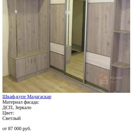
Шкаф-купе Мадагаскар
Материал фасада:
ДСП, Зеркало
Цвет:
Светлый
от 87 000 руб.