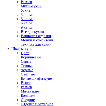
Размер
Мини-кухни
Узкие
3 кв. м.
5 кв. м.
6 кв. м.
9 кв. м.
Все для кухни
Варианты отделки
Мойки и смесители
Техника для кухни
Шкафы-купе
Цвет
Коричневые
Серые
Темные
Черные
Светлые
Белые шкафы-купе
Венге
Размер
Маленькие
Большие
Средние
Отделка и материал