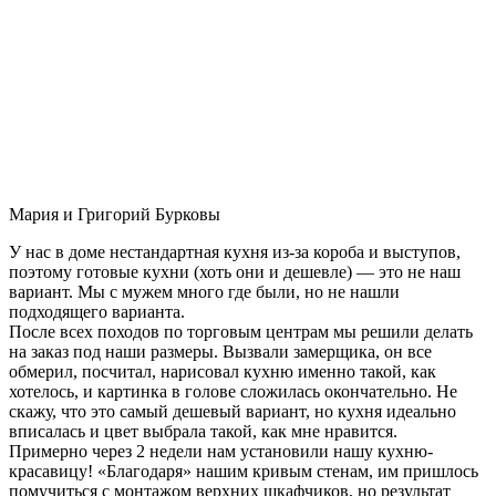
Мария и Григорий Бурковы
У нас в доме нестандартная кухня из-за короба и выступов,
поэтому готовые кухни (хоть они и дешевле) — это не наш
вариант. Мы с мужем много где были, но не нашли
подходящего варианта.
После всех походов по торговым центрам мы решили делать
на заказ под наши размеры. Вызвали замерщика, он все
обмерил, посчитал, нарисовал кухню именно такой, как
хотелось, и картинка в голове сложилась окончательно. Не
скажу, что это самый дешевый вариант, но кухня идеально
вписалась и цвет выбрала такой, как мне нравится.
Примерно через 2 недели нам установили нашу кухню-
красавицу! «Благодаря» нашим кривым стенам, им пришлось
помучиться с монтажом верхних шкафчиков, но результат