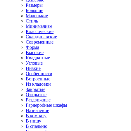
Размеры
Большие
Маленькие
Стиль
Минимализм
Классические
Скандинавские
Современные
Форма
Высокие
Квадратные
Угловые
Низкие
Особенности
Встроенные
Из кладовки
Закрытые
Открытые
Раздвижные
Гардеробные шкафы
Назначение
В комнату
В нишу
В спальню