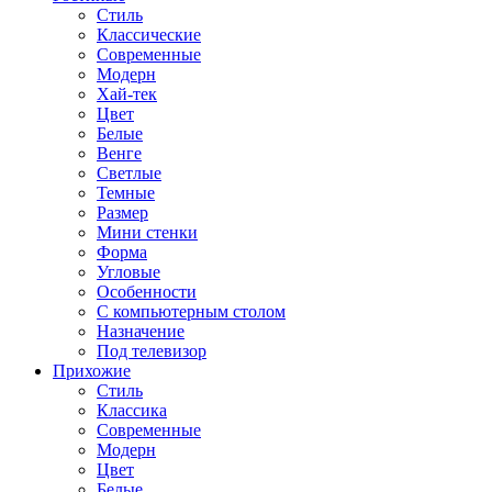
Стиль
Классические
Современные
Модерн
Хай-тек
Цвет
Белые
Венге
Светлые
Темные
Размер
Мини стенки
Форма
Угловые
Особенности
С компьютерным столом
Назначение
Под телевизор
Прихожие
Стиль
Классика
Современные
Модерн
Цвет
Белые