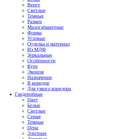
Венге
Светлые
Темные
Размер
Малогабаритные
Форма
Угловые
Отделка и материал
Из МДФ
Зеркальные
Особенности
Купе
Эконом
Назначение
В коридор
Для узкого коридора
Гардеробные
Цвет
Белые
Светлые
Серые
Темные
Цена
Элитные
Дешевые