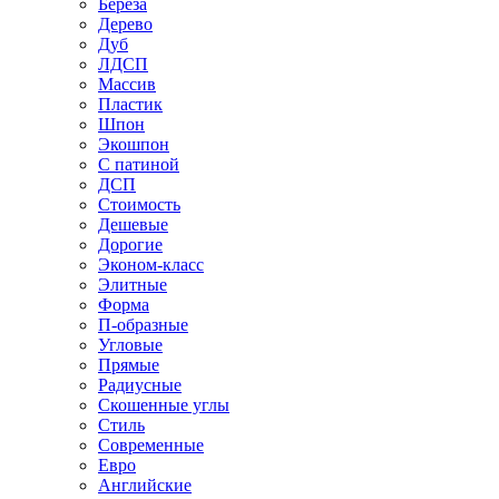
Береза
Дерево
Дуб
ЛДСП
Массив
Пластик
Шпон
Экошпон
С патиной
ДСП
Стоимость
Дешевые
Дорогие
Эконом-класс
Элитные
Форма
П-образные
Угловые
Прямые
Радиусные
Скошенные углы
Стиль
Современные
Евро
Английские