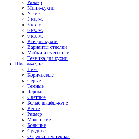
Размер
Мини-кухни
Узкие
3 кв. м.
5 кв. м.
6 кв. м.
9 кв. м.
Все для кухни
Варианты отделки
Мойки и смесители
Техника для кухни
Шкафы-купе
Цвет
Коричневые
Серые
Темные
Черные
Светлые
Белые шкафы-купе
Венге
Размер
Маленькие
Большие
Средние
Отделка и материал