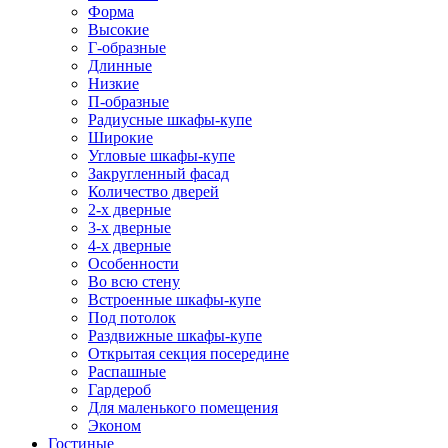
Форма
Высокие
Г-образные
Длинные
Низкие
П-образные
Радиусные шкафы-купе
Широкие
Угловые шкафы-купе
Закругленный фасад
Количество дверей
2-х дверные
3-х дверные
4-х дверные
Особенности
Во всю стену
Встроенные шкафы-купе
Под потолок
Раздвижные шкафы-купе
Открытая секция посередине
Распашные
Гардероб
Для маленького помещения
Эконом
Гостиные