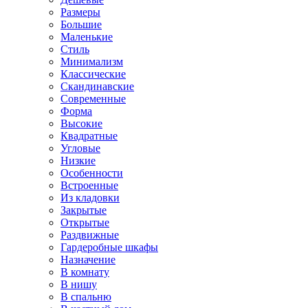
Размеры
Большие
Маленькие
Стиль
Минимализм
Классические
Скандинавские
Современные
Форма
Высокие
Квадратные
Угловые
Низкие
Особенности
Встроенные
Из кладовки
Закрытые
Открытые
Раздвижные
Гардеробные шкафы
Назначение
В комнату
В нишу
В спальню