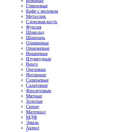
Бежевые
Глянцевые
Кофе с молоком
Металлик
Слоновая кость
Фуксия
Шоколад
Шампань
Оливковые
Оранжевые
Вишневые
Изумрудные
Венге
Ореховые
Янтарные
Сиреневые
Салатовые
Фиолетовые
Мятные
Золотые
Синие
Материал
МДФ
Эмаль
Акрил