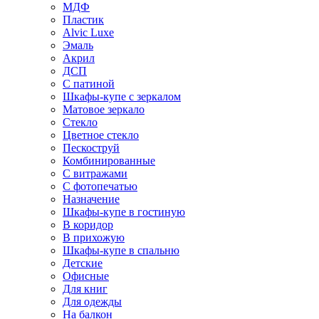
МДФ
Пластик
Alvic Luxe
Эмаль
Акрил
ДСП
С патиной
Шкафы-купе с зеркалом
Матовое зеркало
Стекло
Цветное стекло
Пескоструй
Комбинированные
С витражами
С фотопечатью
Назначение
Шкафы-купе в гостиную
В коридор
В прихожую
Шкафы-купе в спальню
Детские
Офисные
Для книг
Для одежды
На балкон