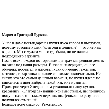
Мария и Григорий Бурковы
У нас в доме нестандартная кухня из-за короба и выступов,
поэтому готовые кухни (хоть они и дешевле) — это не наш
вариант. Мы с мужем много где были, но не нашли
подходящего варианта.
После всех походов по торговым центрам мы решили делать
на заказ под наши размеры. Вызвали замерщика, он все
обмерил, посчитал, нарисовал кухню именно такой, как
хотелось, и картинка в голове сложилась окончательно. Не
скажу, что это самый дешевый вариант, но кухня идеально
вписалась и цвет выбрала такой, как мне нравится.
Примерно через 2 недели нам установили нашу кухню-
красавицу! «Благодаря» нашим кривым стенам, им пришлось
помучиться с монтажом верхних шкафчиков, но результат
получился отменный.
Большое всем спасибо! Рекомендую!