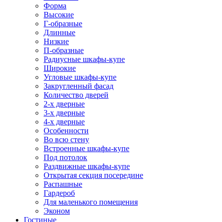
Форма
Высокие
Г-образные
Длинные
Низкие
П-образные
Радиусные шкафы-купе
Широкие
Угловые шкафы-купе
Закругленный фасад
Количество дверей
2-х дверные
3-х дверные
4-х дверные
Особенности
Во всю стену
Встроенные шкафы-купе
Под потолок
Раздвижные шкафы-купе
Открытая секция посередине
Распашные
Гардероб
Для маленького помещения
Эконом
Гостиные