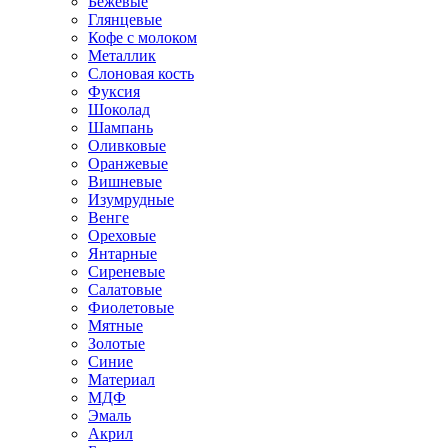
Бежевые
Глянцевые
Кофе с молоком
Металлик
Слоновая кость
Фуксия
Шоколад
Шампань
Оливковые
Оранжевые
Вишневые
Изумрудные
Венге
Ореховые
Янтарные
Сиреневые
Салатовые
Фиолетовые
Мятные
Золотые
Синие
Материал
МДФ
Эмаль
Акрил