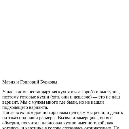
Мария и Григорий Бурковы
У нас в доме нестандартная кухня из-за короба и выступов,
поэтому готовые кухни (хоть они и дешевле) — это не наш
вариант. Мы с мужем много где были, но не нашли
подходящего варианта.
После всех походов по торговым центрам мы решили делать
на заказ под наши размеры. Вызвали замерщика, он все
обмерил, посчитал, нарисовал кухню именно такой, как
хотелось, и картинка в голове сложилась окончательно. Не