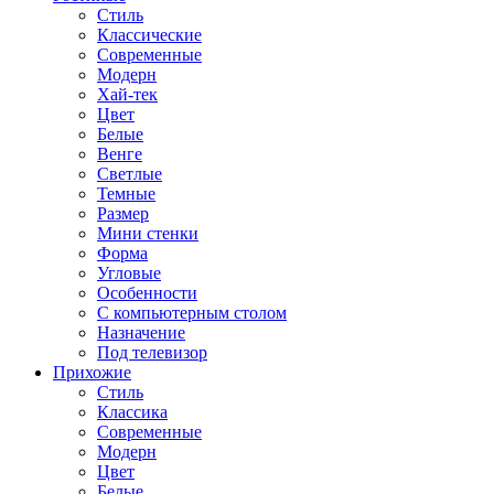
Стиль
Классические
Современные
Модерн
Хай-тек
Цвет
Белые
Венге
Светлые
Темные
Размер
Мини стенки
Форма
Угловые
Особенности
С компьютерным столом
Назначение
Под телевизор
Прихожие
Стиль
Классика
Современные
Модерн
Цвет
Белые