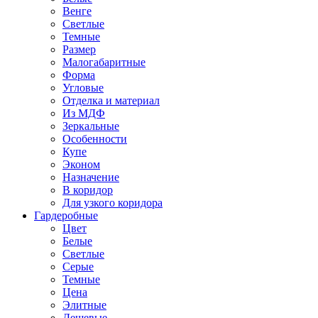
Венге
Светлые
Темные
Размер
Малогабаритные
Форма
Угловые
Отделка и материал
Из МДФ
Зеркальные
Особенности
Купе
Эконом
Назначение
В коридор
Для узкого коридора
Гардеробные
Цвет
Белые
Светлые
Серые
Темные
Цена
Элитные
Дешевые