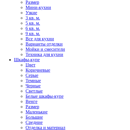
Размер
Мини-кухни
Узкие
3 кв. м.
5 кв. м.
6 кв. м.
9 кв. м.
Все для кухни
Варианты отделки
Мойки и смесители
Техника для кухни
Шкафы-купе
Цвет
Коричневые
Серые
Темные
Черные
Светлые
Белые шкафы-купе
Венге
Размер
Маленькие
Большие
Средние
Отделка и материал