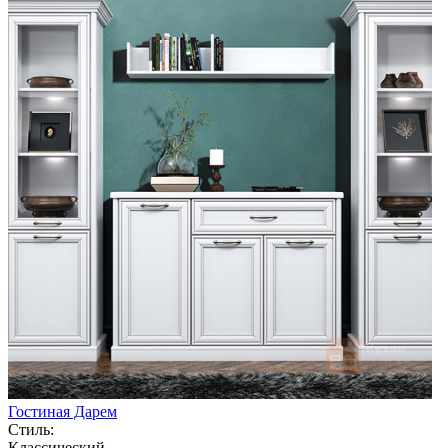
Гостиная Дарем
Стиль:
Классический