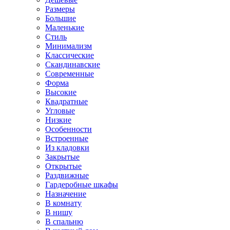
Размеры
Большие
Маленькие
Стиль
Минимализм
Классические
Скандинавские
Современные
Форма
Высокие
Квадратные
Угловые
Низкие
Особенности
Встроенные
Из кладовки
Закрытые
Открытые
Раздвижные
Гардеробные шкафы
Назначение
В комнату
В нишу
В спальню