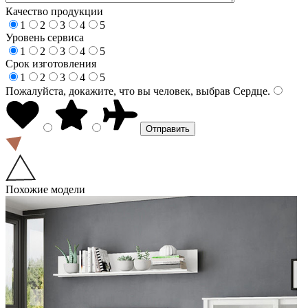
Качество продукции
1
2
3
4
5
Уровень сервиса
1
2
3
4
5
Срок изготовления
1
2
3
4
5
Пожалуйста, докажите, что вы человек, выбрав
Сердце
.
Похожие модели