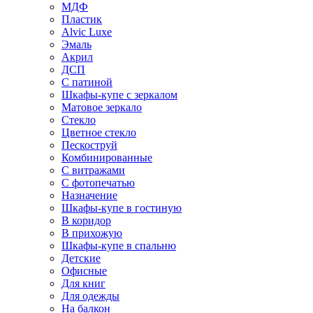
МДФ
Пластик
Alvic Luxe
Эмаль
Акрил
ДСП
С патиной
Шкафы-купе с зеркалом
Матовое зеркало
Стекло
Цветное стекло
Пескоструй
Комбинированные
С витражами
С фотопечатью
Назначение
Шкафы-купе в гостиную
В коридор
В прихожую
Шкафы-купе в спальню
Детские
Офисные
Для книг
Для одежды
На балкон