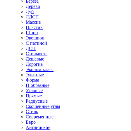
Береза
Дерево
Дуб
ЛДСП
Массив
Пластик
Шпон
Экошпон
С патиной
ДСП
Стоимость
Дешевые
Дорогие
Эконом-класс
Элитные
Форма
П-образные
Угловые
Прямые
Радиусные
Скошенные углы
Стиль
Современные
Евро
Английские