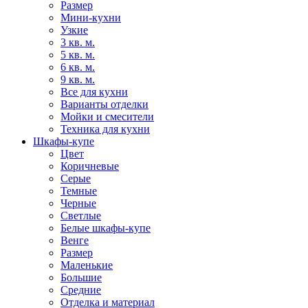
Размер
Мини-кухни
Узкие
3 кв. м.
5 кв. м.
6 кв. м.
9 кв. м.
Все для кухни
Варианты отделки
Мойки и смесители
Техника для кухни
Шкафы-купе
Цвет
Коричневые
Серые
Темные
Черные
Светлые
Белые шкафы-купе
Венге
Размер
Маленькие
Большие
Средние
Отделка и материал