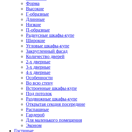
Форма
Высокие
Г-образные
Длинные
Низкие
П-образные
Радиусные шкафы-купе
Широкие
Угловые шкафы-купе
Закругленный фасад
Количество дверей
2-х дверные
3-х дверные
4-х дверные
Особенности
Во всю стену
Встроенные шкафы-купе
Под потолок
Раздвижные шкафы-купе
Открытая секция посередине
Распашные
Гардероб
Для маленького помещения
Эконом
Гостиные