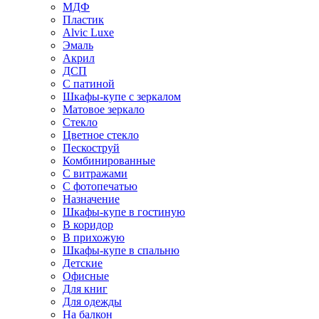
МДФ
Пластик
Alvic Luxe
Эмаль
Акрил
ДСП
С патиной
Шкафы-купе с зеркалом
Матовое зеркало
Стекло
Цветное стекло
Пескоструй
Комбинированные
С витражами
С фотопечатью
Назначение
Шкафы-купе в гостиную
В коридор
В прихожую
Шкафы-купе в спальню
Детские
Офисные
Для книг
Для одежды
На балкон