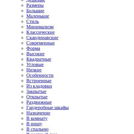
Размеры
Большие
Маленькие
Стиль
Минимализм
Классические
Скандинавские
Современные
Форма
Высокие
Квадратные
Угловые
Низкие
Особенности
Встроенные
Из кладовки
Закрытые
Открытые
Раздвижные
Гардеробные шкафы
Назначение
В комнату
В нишу
В спальню