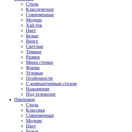
Стиль
Классические
Современные
Модерн
Хай-тек
Цвет
Белые
Венге
Светлые
Темные
Размер
Мини стенки
Форма
Угловые
Особенности
С компьютерным столом
Назначение
Под телевизор
Прихожие
Стиль
Классика
Современные
Модерн
Цвет
Белые