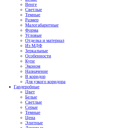
Венге
Светлые
Темные
Размер
Малогабаритные
Форма
Угловые
Отделка и материал
Из МДФ
Зеркальные
Особенности
Купе
Эконом
Назначение
В коридор
Для узкого коридора
Гардеробные
Цвет
Белые
Светлые
Серые
Темные
Цена
Элитные
Дешевые