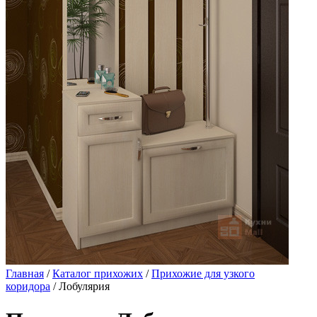
Главная
/
Каталог прихожих
/
Прихожие для узкого
коридора
/ Лобулярия