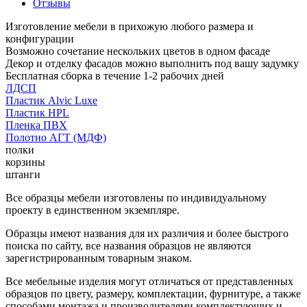
Отзывы
Изготовление мебели в прихожую любого размера и
конфигурации
Возможно сочетание нескольких цветов в одном фасаде
Декор и отделку фасадов можно выполнить под вашу задумку
Бесплатная сборка в течение 1-2 рабочих дней
ЛДСП
Пластик Alvic Luxe
Пластик HPL
Пленка ПВХ
Полотно АГТ (МДФ)
полки
корзины
штанги
Все образцы мебели изготовлены по индивидуальному
проекту в единственном экземпляре.
Образцы имеют названия для их различия и более быстрого
поиска по сайту, все названия образцов не являются
зарегистрированным товарным знаком.
Все мебельные изделия могут отличаться от представленных
образцов по цвету, размеру, комплектации, фурнитуре, а также
способами монтажа и производителями комплектующих и