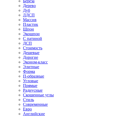
Береза
Дерево
Дуб
ЛДСП
Массив
Пластик
Шпон
Экошпон
С патиной
ДСП
Стоимость
Дешевые
Дорогие
Эконом-класс
Элитные
Форма
П-образные
Угловые
Прямые
Радиусные
Скошенные углы
Стиль
Современные
Евро
Английские