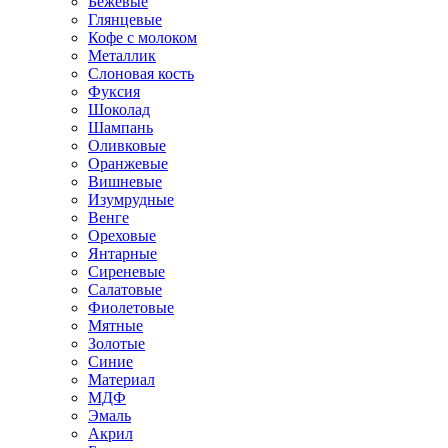
Бежевые
Глянцевые
Кофе с молоком
Металлик
Слоновая кость
Фуксия
Шоколад
Шампань
Оливковые
Оранжевые
Вишневые
Изумрудные
Венге
Ореховые
Янтарные
Сиреневые
Салатовые
Фиолетовые
Мятные
Золотые
Синие
Материал
МДФ
Эмаль
Акрил