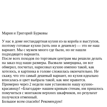
Мария и Григорий Бурковы
У нас в доме нестандартная кухня из-за короба и выступов,
поэтому готовые кухни (хоть они и дешевле) — это не наш
вариант. Мы с мужем много где были, но не нашли
подходящего варианта.
После всех походов по торговым центрам мы решили делать
на заказ под наши размеры. Вызвали замерщика, он все
обмерил, посчитал, нарисовал кухню именно такой, как
хотелось, и картинка в голове сложилась окончательно. Не
скажу, что это самый дешевый вариант, но кухня идеально
вписалась и цвет выбрала такой, как мне нравится.
Примерно через 2 недели нам установили нашу кухню-
красавицу! «Благодаря» нашим кривым стенам, им пришлось
помучиться с монтажом верхних шкафчиков, но результат
получился отменный.
Большое всем спасибо! Рекомендую!