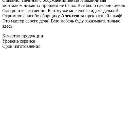
спальню. Начиная с обсуждения заказа и заканчивая
монтажом никаких проблем не было. Все было сделано очень
быстро и качественно. К тому же мне ещё скидку сделали!
Огромное спасибо сборщику
Алексею
за прекрасный шкаф!
Это мастер своего дела! Всю мебель буду заказывать только
здесь.
Качество продукции
Уровень сервиса
Срок изготовления