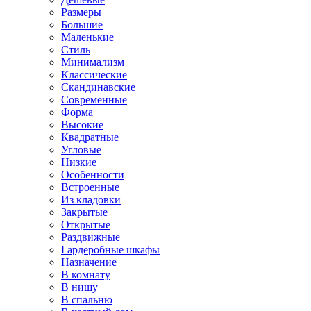
Размеры
Большие
Маленькие
Стиль
Минимализм
Классические
Скандинавские
Современные
Форма
Высокие
Квадратные
Угловые
Низкие
Особенности
Встроенные
Из кладовки
Закрытые
Открытые
Раздвижные
Гардеробные шкафы
Назначение
В комнату
В нишу
В спальню