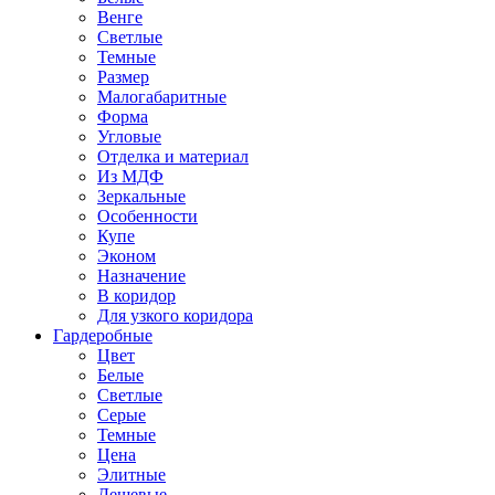
Венге
Светлые
Темные
Размер
Малогабаритные
Форма
Угловые
Отделка и материал
Из МДФ
Зеркальные
Особенности
Купе
Эконом
Назначение
В коридор
Для узкого коридора
Гардеробные
Цвет
Белые
Светлые
Серые
Темные
Цена
Элитные
Дешевые