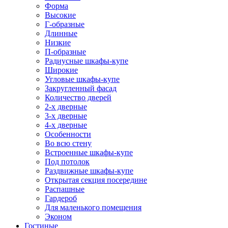
Форма
Высокие
Г-образные
Длинные
Низкие
П-образные
Радиусные шкафы-купе
Широкие
Угловые шкафы-купе
Закругленный фасад
Количество дверей
2-х дверные
3-х дверные
4-х дверные
Особенности
Во всю стену
Встроенные шкафы-купе
Под потолок
Раздвижные шкафы-купе
Открытая секция посередине
Распашные
Гардероб
Для маленького помещения
Эконом
Гостиные