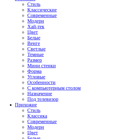
Стиль
Классические
Современные
Модерн
Хай-тек
Цвет
Белые
Венге
Светлые
Темные
Размер
Мини стенки
Форма
Угловые
Особенности
С компьютерным столом
Назначение
Под телевизор
Прихожие
Стиль
Классика
Современные
Модерн
Цвет
Белые