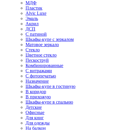
МДФ
Пластик
Alvic Luxe
Эмаль
Акрил
ДСП
С патиной
Шкафы-купе с зеркалом
Матовое зеркало
Стекло
Цветное стекло
Пескоструй
Комбинированные
С витражами
С фотопечатью
Назначение
Шкафы-купе в гостиную
В коридор
В прихожую
Шкафы-купе в спальню
Детские
Офисные
Для книг
Для одежды
На балкон