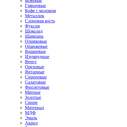
Бежевые
Глянцевые
Кофе с молоком
Металлик
Слоновая кость
Фуксия
Шоколад
Шампань
Оливковые
Оранжевые
Вишневые
Изумрудные
Венге
Ореховые
Янтарные
Сиреневые
Салатовые
Фиолетовые
Мятные
Золотые
Синие
Материал
МДФ
Эмаль
Акрил