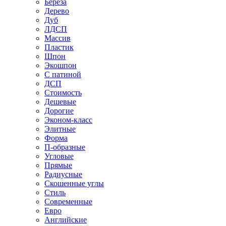
Береза
Дерево
Дуб
ЛДСП
Массив
Пластик
Шпон
Экошпон
С патиной
ДСП
Стоимость
Дешевые
Дорогие
Эконом-класс
Элитные
Форма
П-образные
Угловые
Прямые
Радиусные
Скошенные углы
Стиль
Современные
Евро
Английские