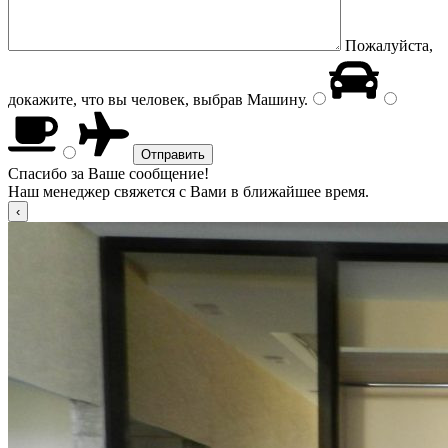
Пожалуйста,
докажите, что вы человек, выбрав
Машину
.
Спасибо за Ваше сообщение!
Наш менеджер свяжется с Вами в ближайшее время.