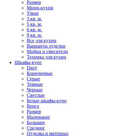
Размер
Мини-кухни
Узкие
3 кв. м.
5 кв. м.
6 кв. м.
9 кв. м.
Все для кухни
Варианты отделки
Мойки и смесители
Техника для кухни
Шкафы-купе
Цвет
Коричневые
Серые
Темные
Черные
Светлые
Белые шкафы-купе
Венге
Размер
Маленькие
Большие
Средние
Отделка и материал