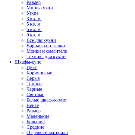
Размер
Мини-кухни
Узкие
3 кв. м.
5 кв. м.
6 кв. м.
9 кв. м.
Все для кухни
Варианты отделки
Мойки и смесители
Техника для кухни
Шкафы-купе
Цвет
Коричневые
Серые
Темные
Черные
Светлые
Белые шкафы-купе
Венге
Размер
Маленькие
Большие
Средние
Отделка и материал