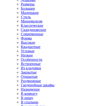
Размеры
Большие
Маленькие
Стиль
Минимализм
Классические
Скандинавские
Современные
Форма
Высокие
Квадратные
Угловые
Низкие
Особенности
Встроенные
Из кладовки
Закрытые
Открытые
Раздвижные
Гардеробные шкафы
Назначение
В комнату
В нишу
В спальню