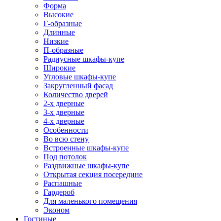
Форма
Высокие
Г-образные
Длинные
Низкие
П-образные
Радиусные шкафы-купе
Широкие
Угловые шкафы-купе
Закругленный фасад
Количество дверей
2-х дверные
3-х дверные
4-х дверные
Особенности
Во всю стену
Встроенные шкафы-купе
Под потолок
Раздвижные шкафы-купе
Открытая секция посередине
Распашные
Гардероб
Для маленького помещения
Эконом
Гостиные