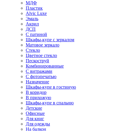
МДФ
Пластик
Alvic Luxe
Эмаль
Акрил
ДСП
С патиной
Шкафы-купе с зеркалом
Матовое зеркало
Стекло
Цветное стекло
Пескоструй
Комбинированные
С витражами
С фотопечатью
Назначение
Шкафы-купе в гостиную
В коридор
В прихожую
Шкафы-купе в спальню
Детские
Офисные
Для книг
Для одежды
На балкон