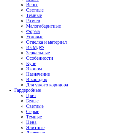
Венге
Светлые
Темные
Размер
Малогабаритные
Форма
Угловые
Отделка и материал
Из МДФ
Зеркальные
Особенности
Купе
Эконом
Назначение
В коридор
Для узкого коридора
Гардеробные
Цвет
Белые
Светлые
Серые
Темные
Цена
Элитные
Дешевые