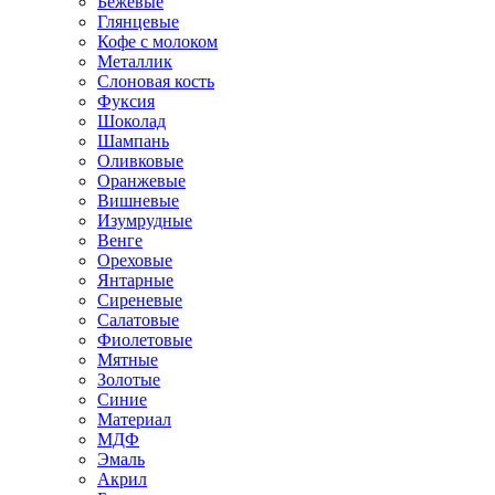
Бежевые
Глянцевые
Кофе с молоком
Металлик
Слоновая кость
Фуксия
Шоколад
Шампань
Оливковые
Оранжевые
Вишневые
Изумрудные
Венге
Ореховые
Янтарные
Сиреневые
Салатовые
Фиолетовые
Мятные
Золотые
Синие
Материал
МДФ
Эмаль
Акрил