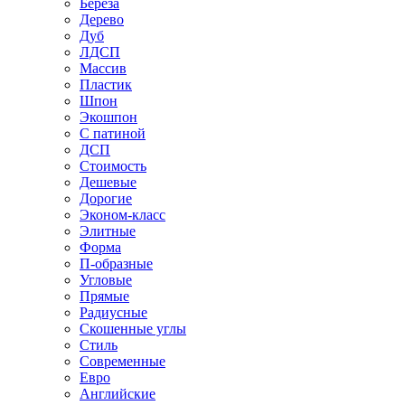
Береза
Дерево
Дуб
ЛДСП
Массив
Пластик
Шпон
Экошпон
С патиной
ДСП
Стоимость
Дешевые
Дорогие
Эконом-класс
Элитные
Форма
П-образные
Угловые
Прямые
Радиусные
Скошенные углы
Стиль
Современные
Евро
Английские