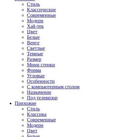
Стиль
Классические
Современные
Модерн
Хай-тек
Цвет
Белые
Венге
Светлые
Темные
Размер
Мини стенки
Форма
Угловые
Особенности
С компьютерным столом
Назначение
Под телевизор
Прихожие
Стиль
Классика
Современные
Модерн
Цвет
Белые