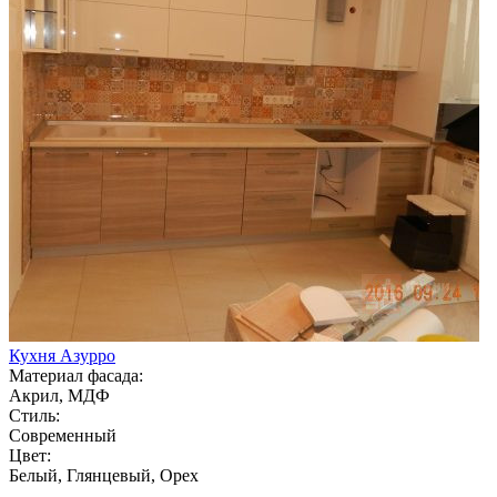
Кухня Азурро
Материал фасада:
Акрил, МДФ
Стиль:
Современный
Цвет:
Белый, Глянцевый, Орех