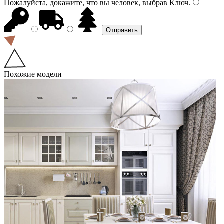
Пожалуйста, докажите, что вы человек, выбрав
Ключ
.
Похожие модели