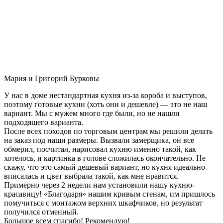
Мария и Григорий Бурковы
У нас в доме нестандартная кухня из-за короба и выступов,
поэтому готовые кухни (хоть они и дешевле) — это не наш
вариант. Мы с мужем много где были, но не нашли
подходящего варианта.
После всех походов по торговым центрам мы решили делать
на заказ под наши размеры. Вызвали замерщика, он все
обмерил, посчитал, нарисовал кухню именно такой, как
хотелось, и картинка в голове сложилась окончательно. Не
скажу, что это самый дешевый вариант, но кухня идеально
вписалась и цвет выбрала такой, как мне нравится.
Примерно через 2 недели нам установили нашу кухню-
красавицу! «Благодаря» нашим кривым стенам, им пришлось
помучиться с монтажом верхних шкафчиков, но результат
получился отменный.
Большое всем спасибо! Рекомендую!