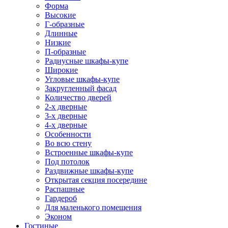
Форма
Высокие
Г-образные
Длинные
Низкие
П-образные
Радиусные шкафы-купе
Широкие
Угловые шкафы-купе
Закругленный фасад
Количество дверей
2-х дверные
3-х дверные
4-х дверные
Особенности
Во всю стену
Встроенные шкафы-купе
Под потолок
Раздвижные шкафы-купе
Открытая секция посередине
Распашные
Гардероб
Для маленького помещения
Эконом
Гостиные