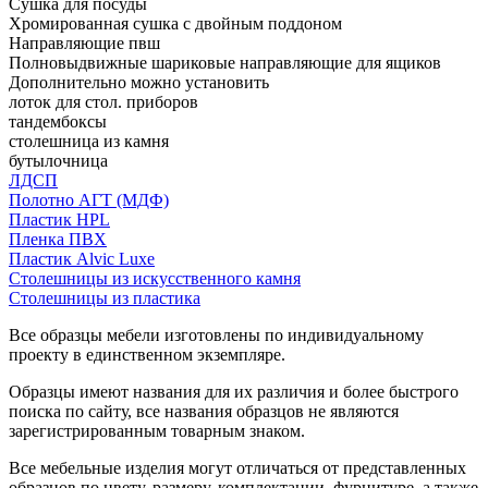
Сушка для посуды
Хромированная сушка с двойным поддоном
Направляющие пвш
Полновыдвижные шариковые направляющие для ящиков
Дополнительно можно установить
лоток для стол. приборов
тандембоксы
столешница из камня
бутылочница
ЛДСП
Полотно АГТ (МДФ)
Пластик HPL
Пленка ПВХ
Пластик Alvic Luxe
Столешницы из искусственного камня
Столешницы из пластика
Все образцы мебели изготовлены по индивидуальному
проекту в единственном экземпляре.
Образцы имеют названия для их различия и более быстрого
поиска по сайту, все названия образцов не являются
зарегистрированным товарным знаком.
Все мебельные изделия могут отличаться от представленных
образцов по цвету, размеру, комплектации, фурнитуре, а также