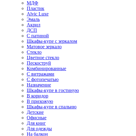
МДФ
Пластик
Alvic Luxe
Эмаль
Акрил
ДСП
С патиной
Шкафы-купе с зеркалом
Матовое зеркало
Стекло
Цветное стекло
Пескоструй
Комбинированные
С витражами
С фотопечатью
Назначение
Шкафы-купе в гостиную
В коридор
В прихожую
Шкафы-купе в спальню
Детские
Офисные
Для книг
Для одежды
На балкон