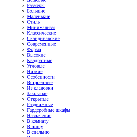
Размеры
Большие
Маленькие
Стиль
Минимализм
Классические
Скандинавские
Современные
Форма
Высокие
Квадратные
Угловые
Низкие
Особенности
Встроенные
Из кладовки
Закрытые
Открытые
Раздвижные
Гардеробные шкафы
Назначение
В комнату
В нишу
В спальню