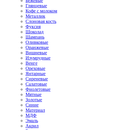
Бежевые
Глянцевые
Кофе с молоком
Металлик
Слоновая кость
Фуксия
Шоколад
Шампань
Оливковые
Оранжевые
Вишневые
Изумрудные
Венге
Ореховые
Янтарные
Сиреневые
Салатовые
Фиолетовые
Мятные
Золотые
Синие
Материал
МДФ
Эмаль
Акрил