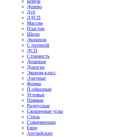
Береза
Дерево
Дуб
ЛДСП
Массив
Пластик
Шпон
Экошпон
С патиной
ДСП
Стоимость
Дешевые
Дорогие
Эконом-класс
Элитные
Форма
П-образные
Угловые
Прямые
Радиусные
Скошенные углы
Стиль
Современные
Евро
Английские