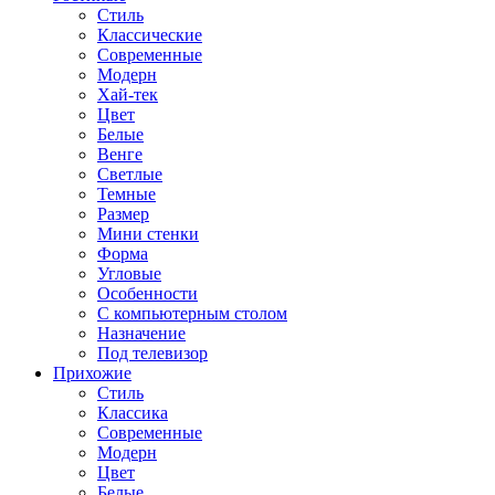
Стиль
Классические
Современные
Модерн
Хай-тек
Цвет
Белые
Венге
Светлые
Темные
Размер
Мини стенки
Форма
Угловые
Особенности
С компьютерным столом
Назначение
Под телевизор
Прихожие
Стиль
Классика
Современные
Модерн
Цвет
Белые