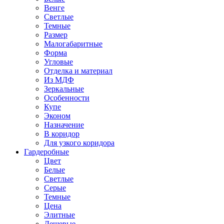
Венге
Светлые
Темные
Размер
Малогабаритные
Форма
Угловые
Отделка и материал
Из МДФ
Зеркальные
Особенности
Купе
Эконом
Назначение
В коридор
Для узкого коридора
Гардеробные
Цвет
Белые
Светлые
Серые
Темные
Цена
Элитные
Дешевые