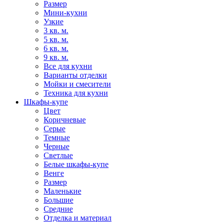
Размер
Мини-кухни
Узкие
3 кв. м.
5 кв. м.
6 кв. м.
9 кв. м.
Все для кухни
Варианты отделки
Мойки и смесители
Техника для кухни
Шкафы-купе
Цвет
Коричневые
Серые
Темные
Черные
Светлые
Белые шкафы-купе
Венге
Размер
Маленькие
Большие
Средние
Отделка и материал