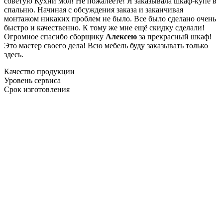
советую Кухни мол! Не пожалеете! Я заказывала шкаф-купе в
спальню. Начиная с обсуждения заказа и заканчивая
монтажом никаких проблем не было. Все было сделано очень
быстро и качественно. К тому же мне ещё скидку сделали!
Огромное спасибо сборщику
Алексею
за прекрасный шкаф!
Это мастер своего дела! Всю мебель буду заказывать только
здесь.
Качество продукции
Уровень сервиса
Срок изготовления