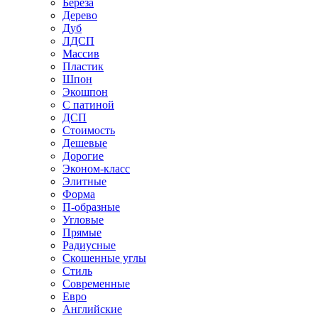
Береза
Дерево
Дуб
ЛДСП
Массив
Пластик
Шпон
Экошпон
С патиной
ДСП
Стоимость
Дешевые
Дорогие
Эконом-класс
Элитные
Форма
П-образные
Угловые
Прямые
Радиусные
Скошенные углы
Стиль
Современные
Евро
Английские