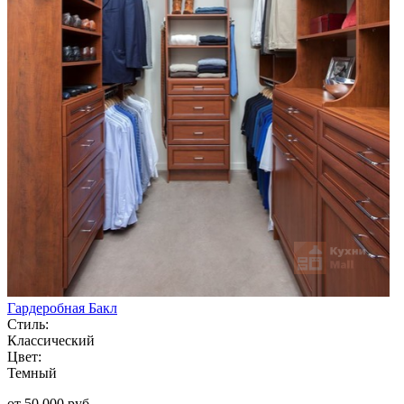
Гардеробная Бакл
Стиль:
Классический
Цвет:
Темный
от 50 000 руб.