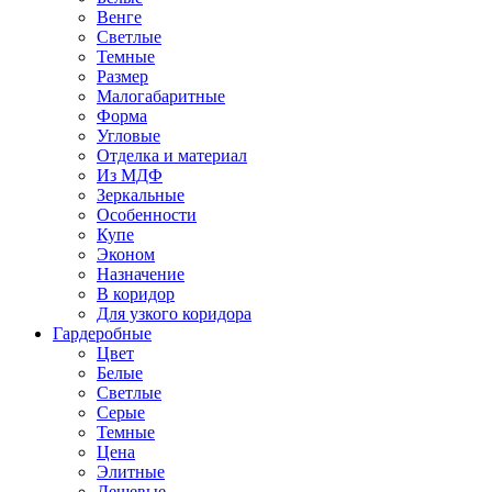
Венге
Светлые
Темные
Размер
Малогабаритные
Форма
Угловые
Отделка и материал
Из МДФ
Зеркальные
Особенности
Купе
Эконом
Назначение
В коридор
Для узкого коридора
Гардеробные
Цвет
Белые
Светлые
Серые
Темные
Цена
Элитные
Дешевые