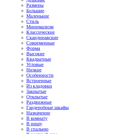
Размеры
Большие
Маленькие
Стиль
Минимализм
Классические
Скандинавские
Современные
Форма
Высокие
Квадратные
Угловые
Низкие
Особенности
Встроенные
Из кладовки
Закрытые
Открытые
Раздвижные
Гардеробные шкафы
Назначение
В комнату
В нишу
В спальню