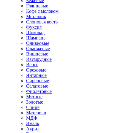
Бежевые
Глянцевые
Кофе с молоком
Металлик
Слоновая кость
Фуксия
Шоколад
Шампань
Оливковые
Оранжевые
Вишневые
Изумрудные
Венге
Ореховые
Янтарные
Сиреневые
Салатовые
Фиолетовые
Мятные
Золотые
Синие
Материал
МДФ
Эмаль
Акрил