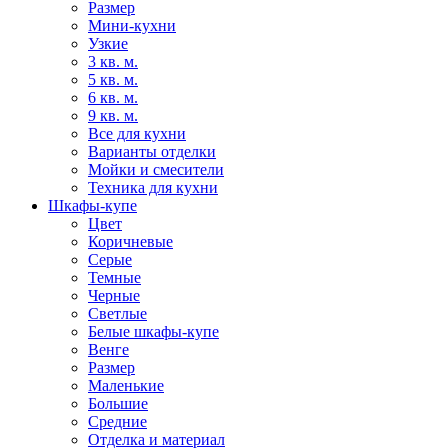
Размер
Мини-кухни
Узкие
3 кв. м.
5 кв. м.
6 кв. м.
9 кв. м.
Все для кухни
Варианты отделки
Мойки и смесители
Техника для кухни
Шкафы-купе
Цвет
Коричневые
Серые
Темные
Черные
Светлые
Белые шкафы-купе
Венге
Размер
Маленькие
Большие
Средние
Отделка и материал