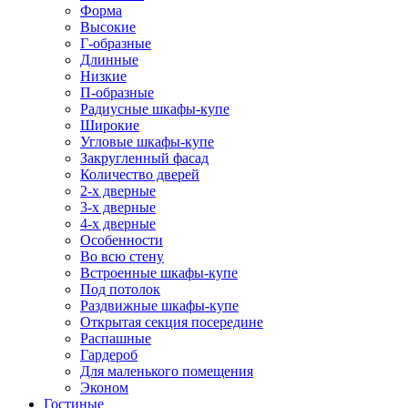
Форма
Высокие
Г-образные
Длинные
Низкие
П-образные
Радиусные шкафы-купе
Широкие
Угловые шкафы-купе
Закругленный фасад
Количество дверей
2-х дверные
3-х дверные
4-х дверные
Особенности
Во всю стену
Встроенные шкафы-купе
Под потолок
Раздвижные шкафы-купе
Открытая секция посередине
Распашные
Гардероб
Для маленького помещения
Эконом
Гостиные