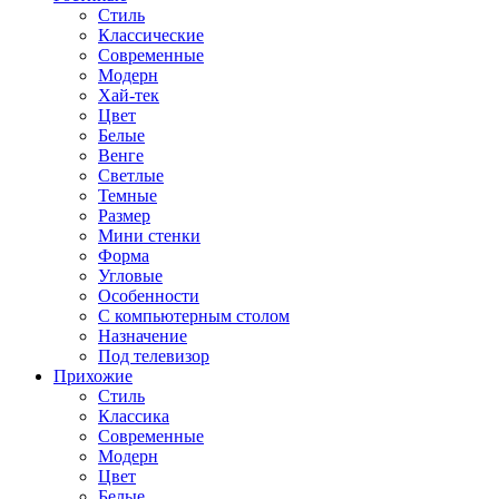
Стиль
Классические
Современные
Модерн
Хай-тек
Цвет
Белые
Венге
Светлые
Темные
Размер
Мини стенки
Форма
Угловые
Особенности
С компьютерным столом
Назначение
Под телевизор
Прихожие
Стиль
Классика
Современные
Модерн
Цвет
Белые