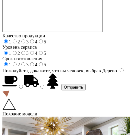
Качество продукции
1
2
3
4
5
Уровень сервиса
1
2
3
4
5
Срок изготовления
1
2
3
4
5
Пожалуйста, докажите, что вы человек, выбрав
Дерево
.
Похожие модели