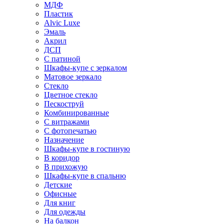
МДФ
Пластик
Alvic Luxe
Эмаль
Акрил
ДСП
С патиной
Шкафы-купе с зеркалом
Матовое зеркало
Стекло
Цветное стекло
Пескоструй
Комбинированные
С витражами
С фотопечатью
Назначение
Шкафы-купе в гостиную
В коридор
В прихожую
Шкафы-купе в спальню
Детские
Офисные
Для книг
Для одежды
На балкон