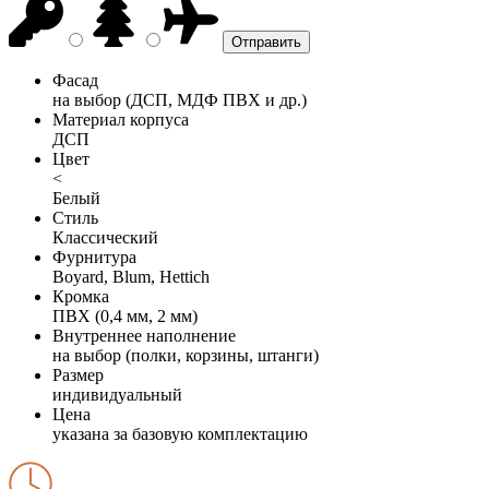
Фасад
на выбор (ДСП, МДФ ПВХ и др.)
Материал корпуса
ДСП
Цвет
<
Белый
Стиль
Классический
Фурнитура
Boyard, Blum, Hettich
Кромка
ПВХ (0,4 мм, 2 мм)
Внутреннее наполнение
на выбор (полки, корзины, штанги)
Размер
индивидуальный
Цена
указана за базовую комплектацию