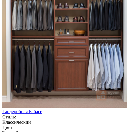
Гардеробная Бабасе
Стиль:
Классический
Цвет: