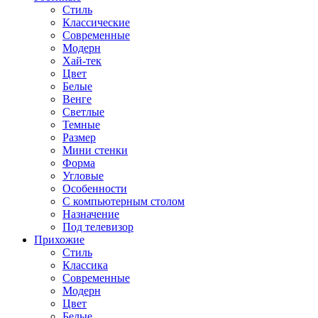
Стиль
Классические
Современные
Модерн
Хай-тек
Цвет
Белые
Венге
Светлые
Темные
Размер
Мини стенки
Форма
Угловые
Особенности
С компьютерным столом
Назначение
Под телевизор
Прихожие
Стиль
Классика
Современные
Модерн
Цвет
Белые