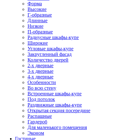
Форма
Высокие
Г-образные
Длинные
Низкие
П-образные
Радиусные шкафы-купе
Широкие
Угловые шкафы-купе
Закругленный фасад
Количество дверей
2-х дверные
3-х дверные
4-х дверные
Особенности
Во всю стену
Встроенные шкафы-купе
Под потолок
Раздвижные шкафы-купе
Открытая секция посередине
Распашные
Гардероб
Для маленького помещения
Эконом
Гостиные