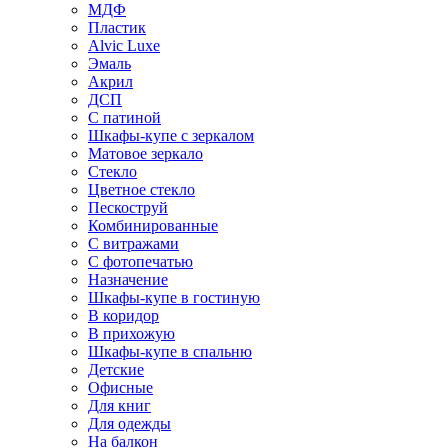
МДФ
Пластик
Alvic Luxe
Эмаль
Акрил
ДСП
С патиной
Шкафы-купе с зеркалом
Матовое зеркало
Стекло
Цветное стекло
Пескоструй
Комбинированные
С витражами
С фотопечатью
Назначение
Шкафы-купе в гостиную
В коридор
В прихожую
Шкафы-купе в спальню
Детские
Офисные
Для книг
Для одежды
На балкон