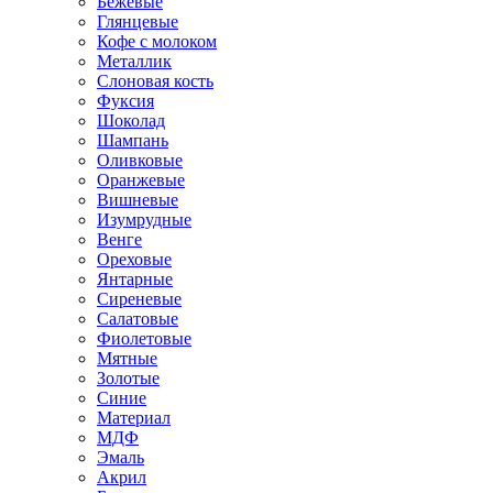
Бежевые
Глянцевые
Кофе с молоком
Металлик
Слоновая кость
Фуксия
Шоколад
Шампань
Оливковые
Оранжевые
Вишневые
Изумрудные
Венге
Ореховые
Янтарные
Сиреневые
Салатовые
Фиолетовые
Мятные
Золотые
Синие
Материал
МДФ
Эмаль
Акрил