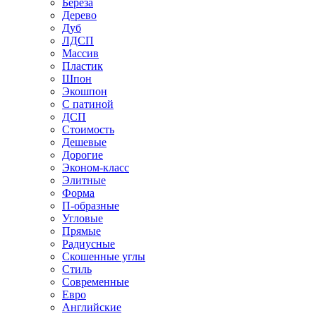
Береза
Дерево
Дуб
ЛДСП
Массив
Пластик
Шпон
Экошпон
С патиной
ДСП
Стоимость
Дешевые
Дорогие
Эконом-класс
Элитные
Форма
П-образные
Угловые
Прямые
Радиусные
Скошенные углы
Стиль
Современные
Евро
Английские