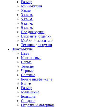
Размер
Мини-кухни
Узкие
3 кв. м.
5 кв. м.
6 кв. м.
9 кв. м.
Все для кухни
Варианты отделки
Мойки и смесители
Техника для кухни
Шкафы-купе
Цвет
Коричневые
Серые
Темные
Черные
Светлые
Белые шкафы-купе
Венге
Размер
Маленькие
Большие
Средние
Отделка и материал