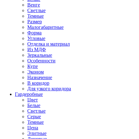
Венге
Светлые
Темные
Размер
Малогабаритные
Форма
Угловые
Отделка и материал
Из МДФ
Зеркальные
Особенности
Купе
Эконом
Назначение
В коридор
Для узкого коридора
Гардеробные
Цвет
Белые
Светлые
Серые
Темные
Цена
Элитные
Дешевые