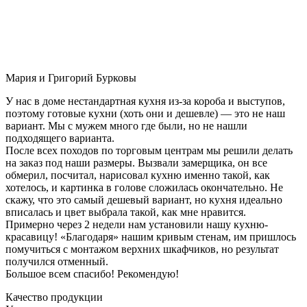
Мария и Григорий Бурковы
У нас в доме нестандартная кухня из-за короба и выступов,
поэтому готовые кухни (хоть они и дешевле) — это не наш
вариант. Мы с мужем много где были, но не нашли
подходящего варианта.
После всех походов по торговым центрам мы решили делать
на заказ под наши размеры. Вызвали замерщика, он все
обмерил, посчитал, нарисовал кухню именно такой, как
хотелось, и картинка в голове сложилась окончательно. Не
скажу, что это самый дешевый вариант, но кухня идеально
вписалась и цвет выбрала такой, как мне нравится.
Примерно через 2 недели нам установили нашу кухню-
красавицу! «Благодаря» нашим кривым стенам, им пришлось
помучиться с монтажом верхних шкафчиков, но результат
получился отменный.
Большое всем спасибо! Рекомендую!
Качество продукции