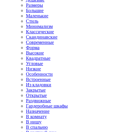
Размеры
Большие
Маленькие
Стиль
Минимализм
Классические
Скандинавские
Современные
Форма
Высокие
Квадратные
Угловые
Низкие
Особенности
Встроенные
Из кладовки
Закрытые
Открытые
Раздвижные
Гардеробные шкафы
Назначение
В комнату
В нишу
В спальню