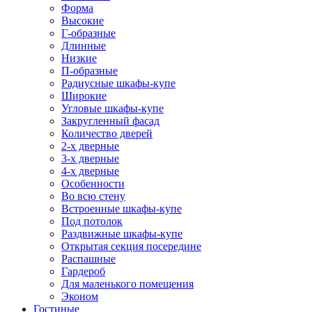
Форма
Высокие
Г-образные
Длинные
Низкие
П-образные
Радиусные шкафы-купе
Широкие
Угловые шкафы-купе
Закругленный фасад
Количество дверей
2-х дверные
3-х дверные
4-х дверные
Особенности
Во всю стену
Встроенные шкафы-купе
Под потолок
Раздвижные шкафы-купе
Открытая секция посередине
Распашные
Гардероб
Для маленького помещения
Эконом
Гостиные