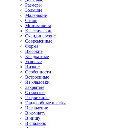
Размеры
Большие
Маленькие
Стиль
Минимализм
Классические
Скандинавские
Современные
Форма
Высокие
Квадратные
Угловые
Низкие
Особенности
Встроенные
Из кладовки
Закрытые
Открытые
Раздвижные
Гардеробные шкафы
Назначение
В комнату
В нишу
В спальню