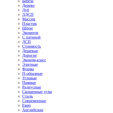
Береза
Дерево
Дуб
ЛДСП
Массив
Пластик
Шпон
Экошпон
С патиной
ДСП
Стоимость
Дешевые
Дорогие
Эконом-класс
Элитные
Форма
П-образные
Угловые
Прямые
Радиусные
Скошенные углы
Стиль
Современные
Евро
Английские