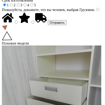
Срок изготовления
1
2
3
4
5
Пожалуйста, докажите, что вы человек, выбрав
Грузовик
.
Похожие модели