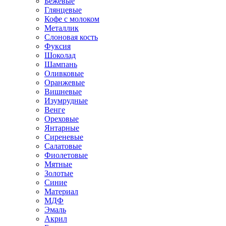
Бежевые
Глянцевые
Кофе с молоком
Металлик
Слоновая кость
Фуксия
Шоколад
Шампань
Оливковые
Оранжевые
Вишневые
Изумрудные
Венге
Ореховые
Янтарные
Сиреневые
Салатовые
Фиолетовые
Мятные
Золотые
Синие
Материал
МДФ
Эмаль
Акрил