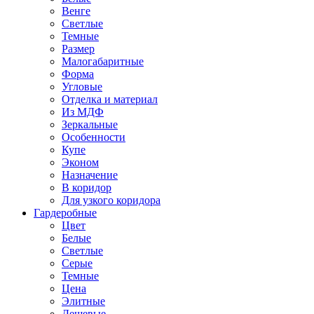
Венге
Светлые
Темные
Размер
Малогабаритные
Форма
Угловые
Отделка и материал
Из МДФ
Зеркальные
Особенности
Купе
Эконом
Назначение
В коридор
Для узкого коридора
Гардеробные
Цвет
Белые
Светлые
Серые
Темные
Цена
Элитные
Дешевые