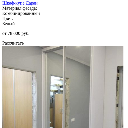
Шкаф-купе Даран
Материал фасада:
Комбинированный
Цвет:
Белый
от 78 000 руб.
Рассчитать