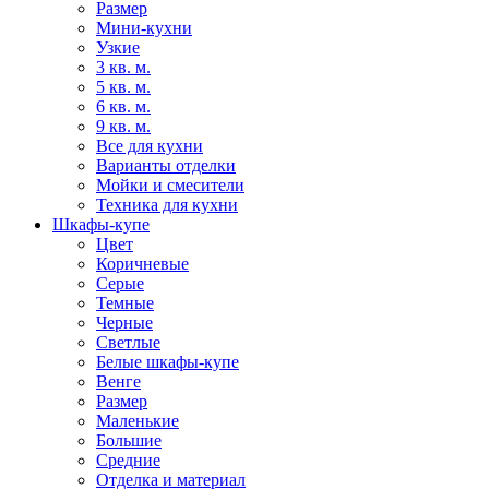
Размер
Мини-кухни
Узкие
3 кв. м.
5 кв. м.
6 кв. м.
9 кв. м.
Все для кухни
Варианты отделки
Мойки и смесители
Техника для кухни
Шкафы-купе
Цвет
Коричневые
Серые
Темные
Черные
Светлые
Белые шкафы-купе
Венге
Размер
Маленькие
Большие
Средние
Отделка и материал