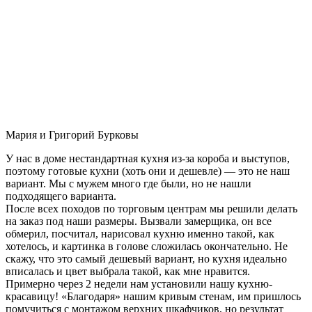
Мария и Григорий Бурковы
У нас в доме нестандартная кухня из-за короба и выступов,
поэтому готовые кухни (хоть они и дешевле) — это не наш
вариант. Мы с мужем много где были, но не нашли
подходящего варианта.
После всех походов по торговым центрам мы решили делать
на заказ под наши размеры. Вызвали замерщика, он все
обмерил, посчитал, нарисовал кухню именно такой, как
хотелось, и картинка в голове сложилась окончательно. Не
скажу, что это самый дешевый вариант, но кухня идеально
вписалась и цвет выбрала такой, как мне нравится.
Примерно через 2 недели нам установили нашу кухню-
красавицу! «Благодаря» нашим кривым стенам, им пришлось
помучиться с монтажом верхних шкафчиков, но результат