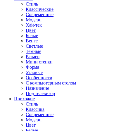
Стиль
Классические
Современные
Модерн
Хай-тек
Цвет
Белые
Венге
Светлые
Темные
Размер
Мини стенки
Форма
Угловые
Особенности
С компьютерным столом
Назначение
Под телевизор
Прихожие
Стиль
Классика
Современные
Модерн
Цвет
Белые