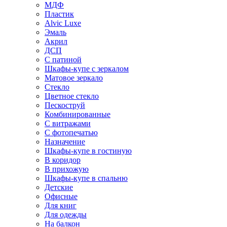
МДФ
Пластик
Alvic Luxe
Эмаль
Акрил
ДСП
С патиной
Шкафы-купе с зеркалом
Матовое зеркало
Стекло
Цветное стекло
Пескоструй
Комбинированные
С витражами
С фотопечатью
Назначение
Шкафы-купе в гостиную
В коридор
В прихожую
Шкафы-купе в спальню
Детские
Офисные
Для книг
Для одежды
На балкон