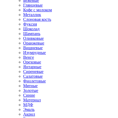
Бежевые
Глянцевые
Кофе с молоком
Металлик
Слоновая кость
Фуксия
Шоколад
Шампань
Оливковые
Оранжевые
Вишневые
Изумрудные
Венге
Ореховые
Янтарные
Сиреневые
Салатовые
Фиолетовые
Мятные
Золотые
Синие
Материал
МДФ
Эмаль
Акрил