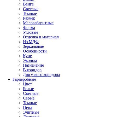
Венге
Светлые
Темные
Размер
Малогабаритные
Форма
Угловые
Отделка и материал
Из МДФ
Зеркальные
Особенности
Купе
Эконом
Назначение
В коридор
Для узкого коридора
Гардеробные
Цвет
Белые
Светлые
Серые
Темные
Цена
Элитные
Дешевые