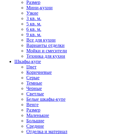
Размер
Мини-кухни
Узкие
3 кв. м.
5 кв. м.
6 кв. м.
9 кв. м.
Все для кухни
Варианты отделки
Мойки и смесители
Техника для кухни
Шкафы-купе
Цвет
Коричневые
Серые
Темные
Черные
Светлые
Белые шкафы-купе
Венге
Размер
Маленькие
Большие
Средние
Отделка и материал