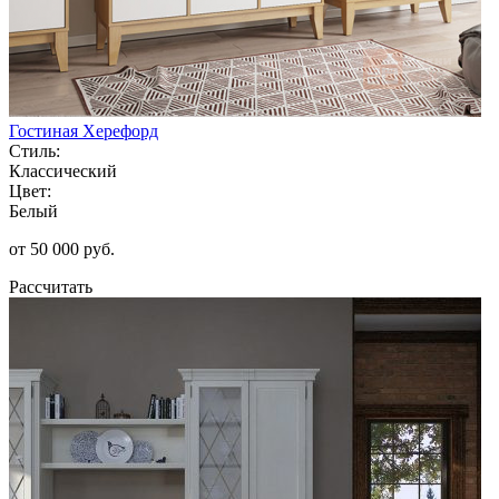
Гостиная Херефорд
Стиль:
Классический
Цвет:
Белый
от 50 000 руб.
Рассчитать