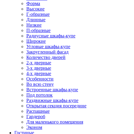
Форма
Высокие
Г-образные
Длинные
Низкие
П-образные
Радиусные шкафы-купе
Широкие
Угловые шкафы-купе
Закругленный фасад
Количество дверей
2-х дверные
3-х дверные
4-х дверные
Особенности
Во всю стену
Встроенные шкафы-купе
Под потолок
Раздвижные шкафы-купе
Открытая секция посередине
Распашные
Гардероб
Для маленького помещения
Эконом
Гостиные