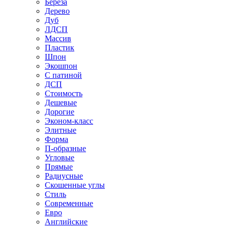
Береза
Дерево
Дуб
ЛДСП
Массив
Пластик
Шпон
Экошпон
С патиной
ДСП
Стоимость
Дешевые
Дорогие
Эконом-класс
Элитные
Форма
П-образные
Угловые
Прямые
Радиусные
Скошенные углы
Стиль
Современные
Евро
Английские