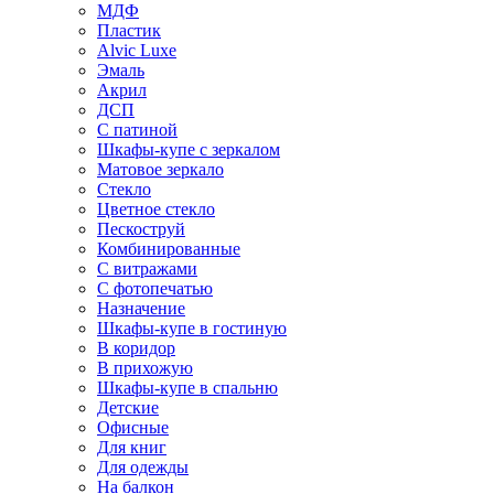
МДФ
Пластик
Alvic Luxe
Эмаль
Акрил
ДСП
С патиной
Шкафы-купе с зеркалом
Матовое зеркало
Стекло
Цветное стекло
Пескоструй
Комбинированные
С витражами
С фотопечатью
Назначение
Шкафы-купе в гостиную
В коридор
В прихожую
Шкафы-купе в спальню
Детские
Офисные
Для книг
Для одежды
На балкон