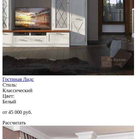
Гостиная Лидс
Стиль:
Классический
Цвет:
Белый
от 45 000 руб.
Рассчитать