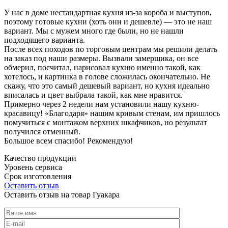
У нас в доме нестандартная кухня из-за короба и выступов,
поэтому готовые кухни (хоть они и дешевле) — это не наш
вариант. Мы с мужем много где были, но не нашли
подходящего варианта.
После всех походов по торговым центрам мы решили делать
на заказ под наши размеры. Вызвали замерщика, он все
обмерил, посчитал, нарисовал кухню именно такой, как
хотелось, и картинка в голове сложилась окончательно. Не
скажу, что это самый дешевый вариант, но кухня идеально
вписалась и цвет выбрала такой, как мне нравится.
Примерно через 2 недели нам установили нашу кухню-
красавицу! «Благодаря» нашим кривым стенам, им пришлось
помучиться с монтажом верхних шкафчиков, но результат
получился отменный.
Большое всем спасибо! Рекомендую!
Качество продукции
Уровень сервиса
Срок изготовления
Оставить отзыв
Оставить отзыв на товар Гуакара