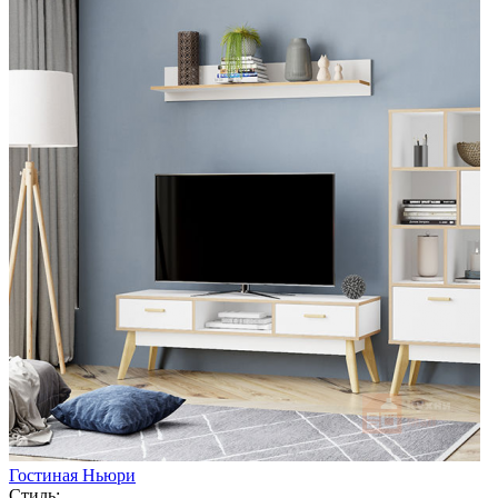
Гостиная Ньюри
Стиль: