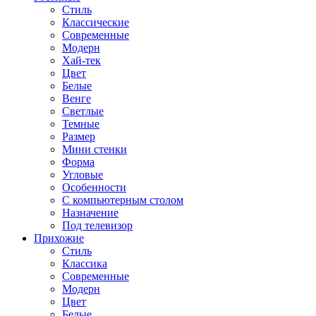
Стиль
Классические
Современные
Модерн
Хай-тек
Цвет
Белые
Венге
Светлые
Темные
Размер
Мини стенки
Форма
Угловые
Особенности
С компьютерным столом
Назначение
Под телевизор
Прихожие
Стиль
Классика
Современные
Модерн
Цвет
Белые