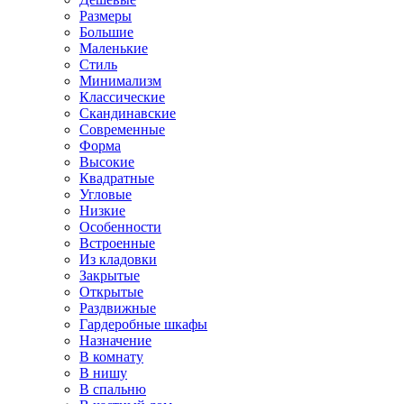
Размеры
Большие
Маленькие
Стиль
Минимализм
Классические
Скандинавские
Современные
Форма
Высокие
Квадратные
Угловые
Низкие
Особенности
Встроенные
Из кладовки
Закрытые
Открытые
Раздвижные
Гардеробные шкафы
Назначение
В комнату
В нишу
В спальню