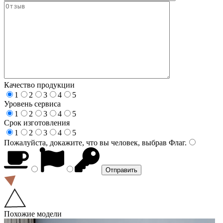
Качество продукции
1
2
3
4
5
Уровень сервиса
1
2
3
4
5
Срок изготовления
1
2
3
4
5
Пожалуйста, докажите, что вы человек, выбрав
Флаг
.
Похожие модели