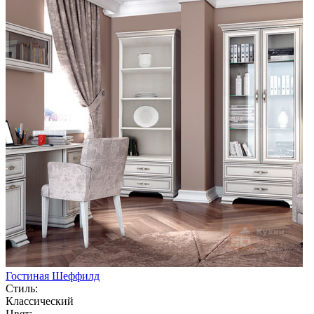
Гостиная Шеффилд
Стиль:
Классический
Цвет: