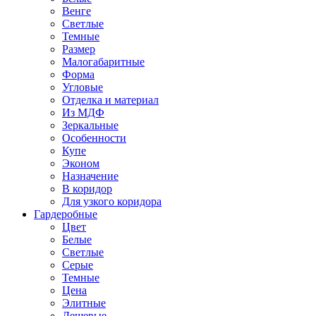
Венге
Светлые
Темные
Размер
Малогабаритные
Форма
Угловые
Отделка и материал
Из МДФ
Зеркальные
Особенности
Купе
Эконом
Назначение
В коридор
Для узкого коридора
Гардеробные
Цвет
Белые
Светлые
Серые
Темные
Цена
Элитные
Дешевые