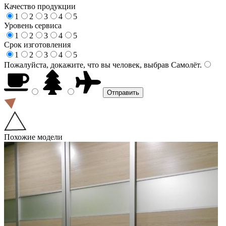
Качество продукции
1
2
3
4
5
Уровень сервиса
1
2
3
4
5
Срок изготовления
1
2
3
4
5
Пожалуйста, докажите, что вы человек, выбрав
Самолёт
.
Похожие модели