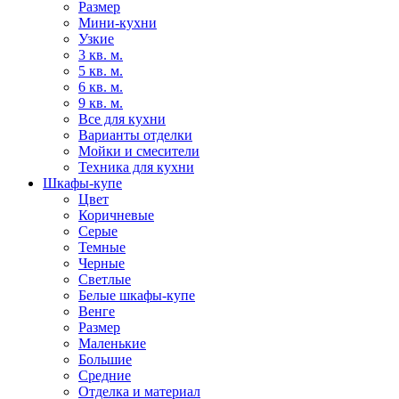
Размер
Мини-кухни
Узкие
3 кв. м.
5 кв. м.
6 кв. м.
9 кв. м.
Все для кухни
Варианты отделки
Мойки и смесители
Техника для кухни
Шкафы-купе
Цвет
Коричневые
Серые
Темные
Черные
Светлые
Белые шкафы-купе
Венге
Размер
Маленькие
Большие
Средние
Отделка и материал