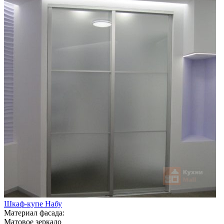
Шкаф-купе Набу
Материал фасада:
Матовое зеркало