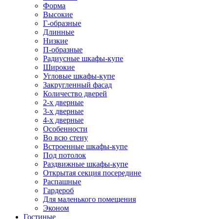
Форма
Высокие
Г-образные
Длинные
Низкие
П-образные
Радиусные шкафы-купе
Широкие
Угловые шкафы-купе
Закругленный фасад
Количество дверей
2-х дверные
3-х дверные
4-х дверные
Особенности
Во всю стену
Встроенные шкафы-купе
Под потолок
Раздвижные шкафы-купе
Открытая секция посередине
Распашные
Гардероб
Для маленького помещения
Эконом
Гостиные