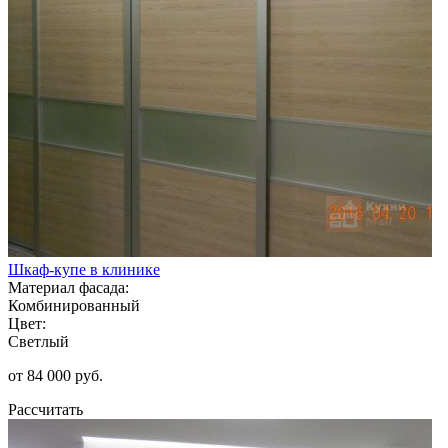
Шкаф-купе в клинике
Материал фасада:
Комбинированный
Цвет:
Светлый
от 84 000 руб.
Рассчитать