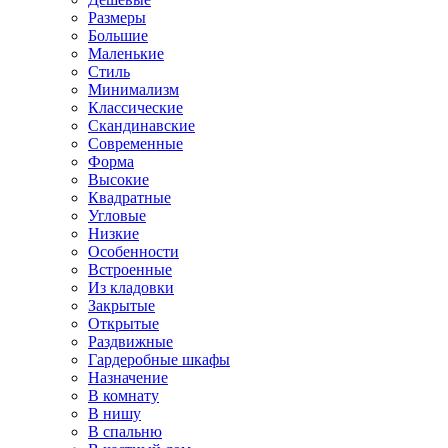
Размеры
Большие
Маленькие
Стиль
Минимализм
Классические
Скандинавские
Современные
Форма
Высокие
Квадратные
Угловые
Низкие
Особенности
Встроенные
Из кладовки
Закрытые
Открытые
Раздвижные
Гардеробные шкафы
Назначение
В комнату
В нишу
В спальню