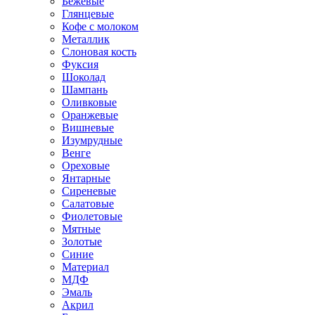
Бежевые
Глянцевые
Кофе с молоком
Металлик
Слоновая кость
Фуксия
Шоколад
Шампань
Оливковые
Оранжевые
Вишневые
Изумрудные
Венге
Ореховые
Янтарные
Сиреневые
Салатовые
Фиолетовые
Мятные
Золотые
Синие
Материал
МДФ
Эмаль
Акрил