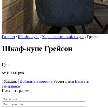
Главная
/
Шкафы-купе
/
Коричневые шкафы-купе
/ Грейсон
Шкаф-купе Грейсон
Цена:
от 19 000
руб.
Добавить в корзину
Расчет цены
Вызвать
Заказать
замерщика
Получить расчет