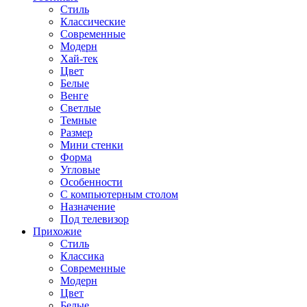
Стиль
Классические
Современные
Модерн
Хай-тек
Цвет
Белые
Венге
Светлые
Темные
Размер
Мини стенки
Форма
Угловые
Особенности
С компьютерным столом
Назначение
Под телевизор
Прихожие
Стиль
Классика
Современные
Модерн
Цвет
Белые