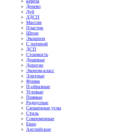
Береза
Дерево
Дуб
ЛДСП
Массив
Пластик
Шпон
Экошпон
С патиной
ДСП
Стоимость
Дешевые
Дорогие
Эконом-класс
Элитные
Форма
П-образные
Угловые
Прямые
Радиусные
Скошенные углы
Стиль
Современные
Евро
Английские