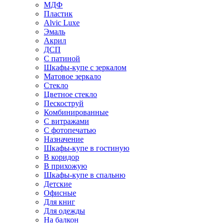
МДФ
Пластик
Alvic Luxe
Эмаль
Акрил
ДСП
С патиной
Шкафы-купе с зеркалом
Матовое зеркало
Стекло
Цветное стекло
Пескоструй
Комбинированные
С витражами
С фотопечатью
Назначение
Шкафы-купе в гостиную
В коридор
В прихожую
Шкафы-купе в спальню
Детские
Офисные
Для книг
Для одежды
На балкон