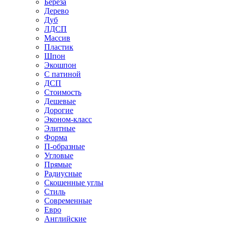
Береза
Дерево
Дуб
ЛДСП
Массив
Пластик
Шпон
Экошпон
С патиной
ДСП
Стоимость
Дешевые
Дорогие
Эконом-класс
Элитные
Форма
П-образные
Угловые
Прямые
Радиусные
Скошенные углы
Стиль
Современные
Евро
Английские