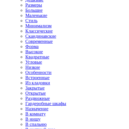
Размеры
Большие
Маленькие
Стиль
Минимализм
Классические
Скандинавские
Современные
Форма
Высокие
Квадратные
Угловые
Низкие
Особенности
Встроенные
Из кладовки
Закрытые
Открытые
Раздвижные
Гардеробные шкафы
Назначение
В комнату
В нишу
В спальню