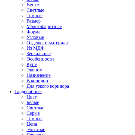
Венге
Светлые
Темные
Размер
Малогабаритные
Форма
Угловые
Отделка и материал
Из МДФ
Зеркальные
Особенности
Купе
Эконом
Назначение
В коридор
Для узкого коридора
Гардеробные
Цвет
Белые
Светлые
Серые
Темные
Цена
Элитные
Дешевые