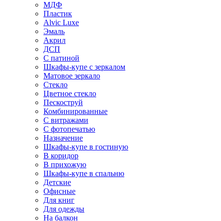
МДФ
Пластик
Alvic Luxe
Эмаль
Акрил
ДСП
С патиной
Шкафы-купе с зеркалом
Матовое зеркало
Стекло
Цветное стекло
Пескоструй
Комбинированные
С витражами
С фотопечатью
Назначение
Шкафы-купе в гостиную
В коридор
В прихожую
Шкафы-купе в спальню
Детские
Офисные
Для книг
Для одежды
На балкон