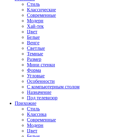
Стиль
Классические
Современные
Модерн
Хай-тек
Цвет
Белые
Венге
Светлые
Темные
Размер
Мини стенки
Форма
Угловые
Особенности
С компьютерным столом
Назначение
Под телевизор
Прихожие
Стиль
Классика
Современные
Модерн
Цвет
Белые