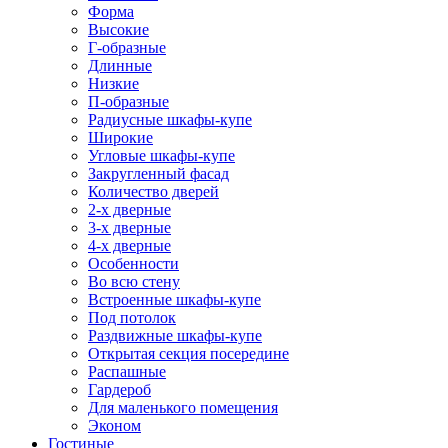
Форма
Высокие
Г-образные
Длинные
Низкие
П-образные
Радиусные шкафы-купе
Широкие
Угловые шкафы-купе
Закругленный фасад
Количество дверей
2-х дверные
3-х дверные
4-х дверные
Особенности
Во всю стену
Встроенные шкафы-купе
Под потолок
Раздвижные шкафы-купе
Открытая секция посередине
Распашные
Гардероб
Для маленького помещения
Эконом
Гостиные