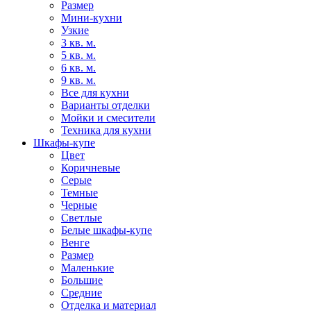
Размер
Мини-кухни
Узкие
3 кв. м.
5 кв. м.
6 кв. м.
9 кв. м.
Все для кухни
Варианты отделки
Мойки и смесители
Техника для кухни
Шкафы-купе
Цвет
Коричневые
Серые
Темные
Черные
Светлые
Белые шкафы-купе
Венге
Размер
Маленькие
Большие
Средние
Отделка и материал