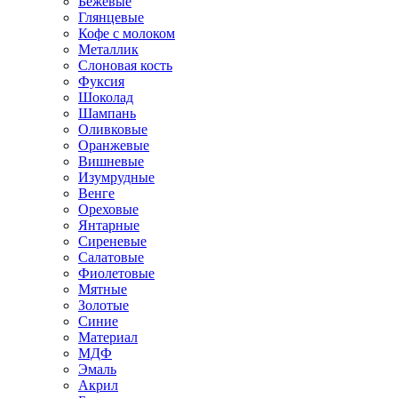
Бежевые
Глянцевые
Кофе с молоком
Металлик
Слоновая кость
Фуксия
Шоколад
Шампань
Оливковые
Оранжевые
Вишневые
Изумрудные
Венге
Ореховые
Янтарные
Сиреневые
Салатовые
Фиолетовые
Мятные
Золотые
Синие
Материал
МДФ
Эмаль
Акрил