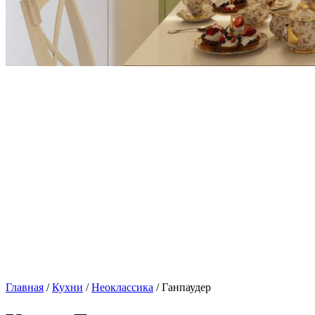
Главная
/
Кухни
/
Неоклассика
/ Ганпаудер