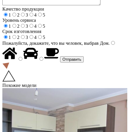
Качество продукции
1
2
3
4
5
Уровень сервиса
1
2
3
4
5
Срок изготовления
1
2
3
4
5
Пожалуйста, докажите, что вы человек, выбрав
Дом
.
Похожие модели