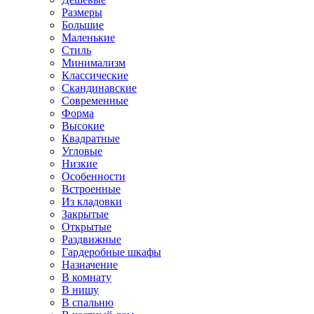
Размеры
Большие
Маленькие
Стиль
Минимализм
Классические
Скандинавские
Современные
Форма
Высокие
Квадратные
Угловые
Низкие
Особенности
Встроенные
Из кладовки
Закрытые
Открытые
Раздвижные
Гардеробные шкафы
Назначение
В комнату
В нишу
В спальню