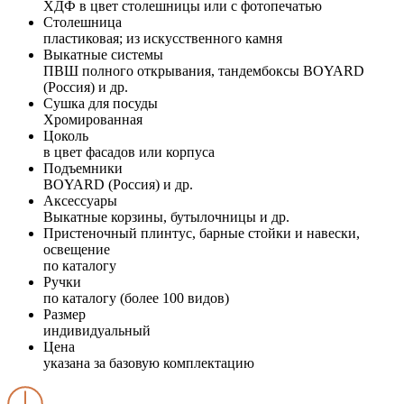
ХДФ в цвет столешницы или с фотопечатью
Столешница
пластиковая; из искусственного камня
Выкатные системы
ПВШ полного открывания, тандембоксы BOYARD
(Россия) и др.
Сушка для посуды
Хромированная
Цоколь
в цвет фасадов или корпуса
Подъемники
BOYARD (Россия) и др.
Аксессуары
Выкатные корзины, бутылочницы и др.
Пристеночный плинтус, барные стойки и навески,
освещение
по каталогу
Ручки
по каталогу (более 100 видов)
Размер
индивидуальный
Цена
указана за базовую комплектацию