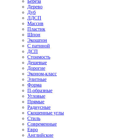
Береза
Дерево
Дуб
ЛДСП
Массив
Пластик
Шпон
Экошпон
С патиной
ДСП
Стоимость
Дешевые
Дорогие
Эконом-класс
Элитные
Форма
П-образные
Угловые
Прямые
Радиусные
Скошенные углы
Стиль
Современные
Евро
Английские