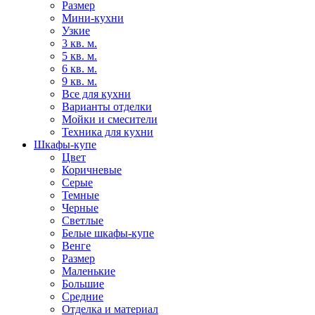
Размер
Мини-кухни
Узкие
3 кв. м.
5 кв. м.
6 кв. м.
9 кв. м.
Все для кухни
Варианты отделки
Мойки и смесители
Техника для кухни
Шкафы-купе
Цвет
Коричневые
Серые
Темные
Черные
Светлые
Белые шкафы-купе
Венге
Размер
Маленькие
Большие
Средние
Отделка и материал