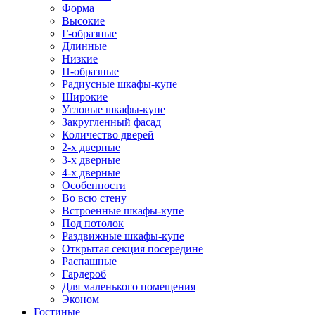
Форма
Высокие
Г-образные
Длинные
Низкие
П-образные
Радиусные шкафы-купе
Широкие
Угловые шкафы-купе
Закругленный фасад
Количество дверей
2-х дверные
3-х дверные
4-х дверные
Особенности
Во всю стену
Встроенные шкафы-купе
Под потолок
Раздвижные шкафы-купе
Открытая секция посередине
Распашные
Гардероб
Для маленького помещения
Эконом
Гостиные