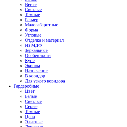
Венге
Светлые
Темные
Размер
Малогабаритные
Форма
Угловые
Отделка и материал
Из МДФ
Зеркальные
Особенности
Купе
Эконом
Назначение
В коридор
Для узкого коридора
Гардеробные
Цвет
Белые
Светлые
Серые
Темные
Цена
Элитные
Дешевые