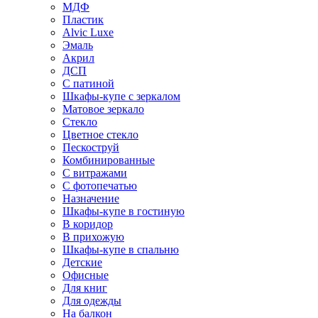
МДФ
Пластик
Alvic Luxe
Эмаль
Акрил
ДСП
С патиной
Шкафы-купе с зеркалом
Матовое зеркало
Стекло
Цветное стекло
Пескоструй
Комбинированные
С витражами
С фотопечатью
Назначение
Шкафы-купе в гостиную
В коридор
В прихожую
Шкафы-купе в спальню
Детские
Офисные
Для книг
Для одежды
На балкон