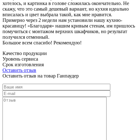
хотелось, и картинка в голове сложилась окончательно. Не
скажу, что это самый дешевый вариант, но кухня идеально
вписалась и цвет выбрала такой, как мне нравится.
Примерно через 2 недели нам установили нашу кухню-
красавицу! «Благодаря» нашим кривым стенам, им пришлось
помучиться с монтажом верхних шкафчиков, но результат
получился отменный.
Большое всем спасибо! Рекомендую!
Качество продукции
Уровень сервиса
Срок изготовления
Оставить отзыв
Оставить отзыв на товар Ганпаудер