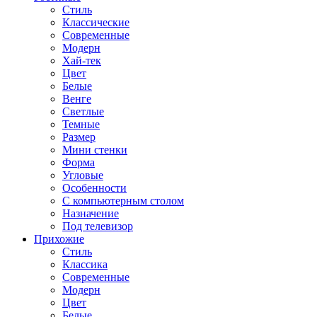
Стиль
Классические
Современные
Модерн
Хай-тек
Цвет
Белые
Венге
Светлые
Темные
Размер
Мини стенки
Форма
Угловые
Особенности
С компьютерным столом
Назначение
Под телевизор
Прихожие
Стиль
Классика
Современные
Модерн
Цвет
Белые