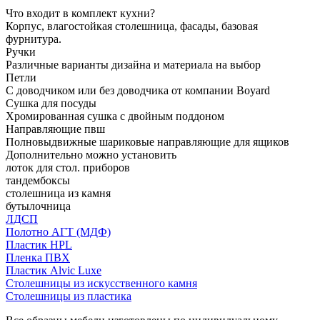
Что входит в комплект кухни?
Корпус, влагостойкая столешница, фасады, базовая
фурнитура.
Ручки
Различные варианты дизайна и материала на выбор
Петли
С доводчиком или без доводчика от компании Boyard
Сушка для посуды
Хромированная сушка с двойным поддоном
Направляющие пвш
Полновыдвижные шариковые направляющие для ящиков
Дополнительно можно установить
лоток для стол. приборов
тандембоксы
столешница из камня
бутылочница
ЛДСП
Полотно АГТ (МДФ)
Пластик HPL
Пленка ПВХ
Пластик Alvic Luxe
Столешницы из искусственного камня
Столешницы из пластика