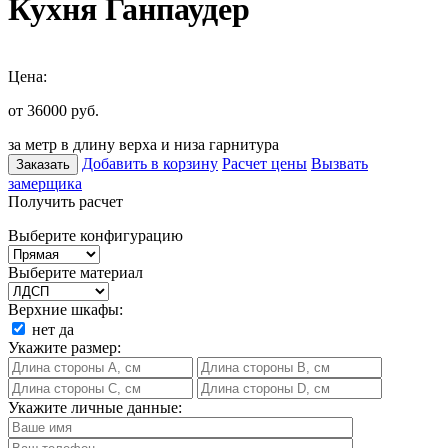
Кухня Ганпаудер
Цена:
от 36000
руб.
за метр в длину верха и низа гарнитура
Добавить в корзину
Расчет цены
Вызвать
Заказать
замерщика
Получить расчет
Выберите конфигурацию
Выберите материал
Верхние шкафы:
нет
да
Укажите размер:
Укажите личные данные: