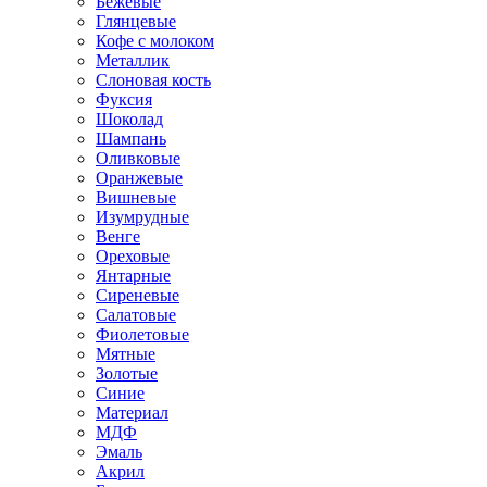
Бежевые
Глянцевые
Кофе с молоком
Металлик
Слоновая кость
Фуксия
Шоколад
Шампань
Оливковые
Оранжевые
Вишневые
Изумрудные
Венге
Ореховые
Янтарные
Сиреневые
Салатовые
Фиолетовые
Мятные
Золотые
Синие
Материал
МДФ
Эмаль
Акрил