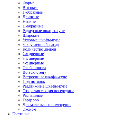
Форма
Высокие
Г-образные
Длинные
Низкие
П-образные
Радиусные шкафы-купе
Широкие
Угловые шкафы-купе
Закругленный фасад
Количество дверей
2-х дверные
3-х дверные
4-х дверные
Особенности
Во всю стену
Встроенные шкафы-купе
Под потолок
Раздвижные шкафы-купе
Открытая секция посередине
Распашные
Гардероб
Для маленького помещения
Эконом
Гостиные