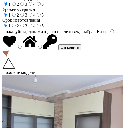
1
2
3
4
5
Уровень сервиса
1
2
3
4
5
Срок изготовления
1
2
3
4
5
Пожалуйста, докажите, что вы человек, выбрав
Ключ
.
Похожие модели