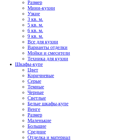
Размер
Мини-кухни
Узкие
3 кв. м.
5 кв. м.
6 кв. м.
9 кв. м.
Все для кухни
Варианты отделки
Мойки и смесители
Техника для кухни
Шкафы-купе
Цвет
Коричневые
Серые
Темные
Черные
Светлые
Белые шкафы-купе
Венге
Размер
Маленькие
Большие
Средние
Отделка и материал