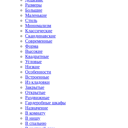
Размеры
Большие
Маленькие
Стиль
Минимализм
Классические
Скандинавские
Современные
Форма
Высокие
Квадратные
Угловые
Низкие
Особенности
Встроенные
Из кладовки
Закрытые
Открытые
Раздвижные
Гардеробные шкафы
Назначение
В комнату
В нишу
В спальню