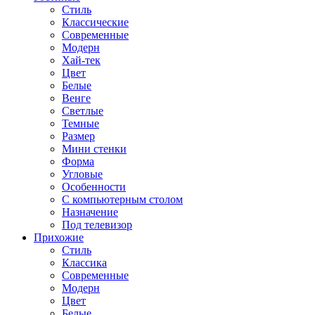
Стиль
Классические
Современные
Модерн
Хай-тек
Цвет
Белые
Венге
Светлые
Темные
Размер
Мини стенки
Форма
Угловые
Особенности
С компьютерным столом
Назначение
Под телевизор
Прихожие
Стиль
Классика
Современные
Модерн
Цвет
Белые