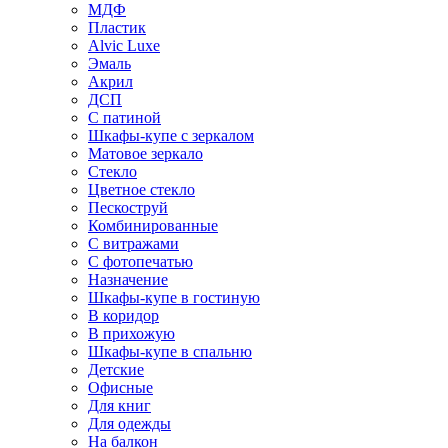
МДФ
Пластик
Alvic Luxe
Эмаль
Акрил
ДСП
С патиной
Шкафы-купе с зеркалом
Матовое зеркало
Стекло
Цветное стекло
Пескоструй
Комбинированные
С витражами
С фотопечатью
Назначение
Шкафы-купе в гостиную
В коридор
В прихожую
Шкафы-купе в спальню
Детские
Офисные
Для книг
Для одежды
На балкон