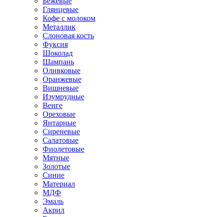
Бежевые
Глянцевые
Кофе с молоком
Металлик
Слоновая кость
Фуксия
Шоколад
Шампань
Оливковые
Оранжевые
Вишневые
Изумрудные
Венге
Ореховые
Янтарные
Сиреневые
Салатовые
Фиолетовые
Мятные
Золотые
Синие
Материал
МДФ
Эмаль
Акрил