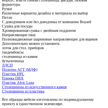
Корпус, влагостойкая столешница, фасады, базовая
фурнитура.
Ручки
Различные варианты дизайна и материала на выбор
Петли
С доводчиком или без доводчика от компании Boyard
Сушка для посуды
Хромированная сушка с двойным поддоном
Направляющие пвш
Полновыдвижные шариковые направляющие для ящиков
Дополнительно можно установить
лоток для стол. приборов
тандембоксы
столешница из камня
бутылочница
ЛДСП
Полотно АГТ (МДФ)
Пластик HPL
Пленка ПВХ
Пластик Alvic Luxe
Столешницы из искусственного камня
Столешницы из пластика
Все образцы мебели изготовлены по индивидуальному
проекту в единственном экземпляре.