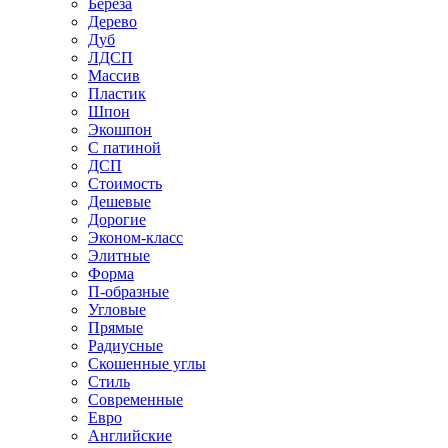
Береза
Дерево
Дуб
ЛДСП
Массив
Пластик
Шпон
Экошпон
С патиной
ДСП
Стоимость
Дешевые
Дорогие
Эконом-класс
Элитные
Форма
П-образные
Угловые
Прямые
Радиусные
Скошенные углы
Стиль
Современные
Евро
Английские