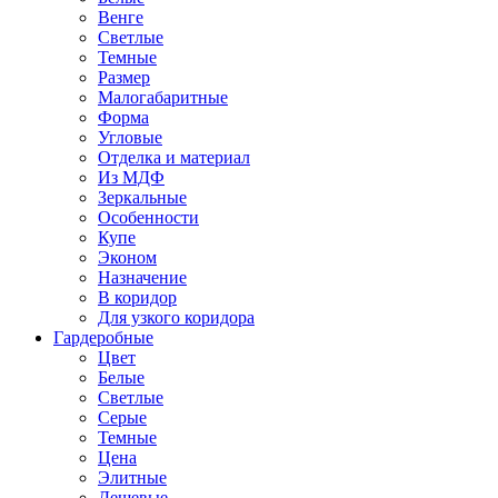
Венге
Светлые
Темные
Размер
Малогабаритные
Форма
Угловые
Отделка и материал
Из МДФ
Зеркальные
Особенности
Купе
Эконом
Назначение
В коридор
Для узкого коридора
Гардеробные
Цвет
Белые
Светлые
Серые
Темные
Цена
Элитные
Дешевые