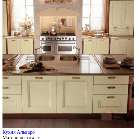
Кухня Альваро
Материал фасада: