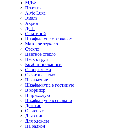
МДФ
Пластик
Alvic Luxe
Эмаль
Акрил
ДСП
С патиной
Шкафы-купе с зеркалом
Матовое зеркало
Стекло
Цветное стекло
Пескоструй
Комбинированные
С витражами
С фотопечатью
Назначение
Шкафы-купе в гостиную
В коридор
В прихожую
Шкафы-купе в спальню
Детские
Офисные
Для книг
Для одежды
На балкон