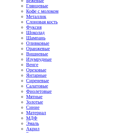
Бежевые
Глянцевые
Кофе с молоком
Металлик
Слоновая кость
Фуксия
Шоколад
Шампань
Оливковые
Оранжевые
Вишневые
Изумрудные
Венге
Ореховые
Янтарные
Сиреневые
Салатовые
Фиолетовые
Мятные
Золотые
Синие
Материал
МДФ
Эмаль
Акрил