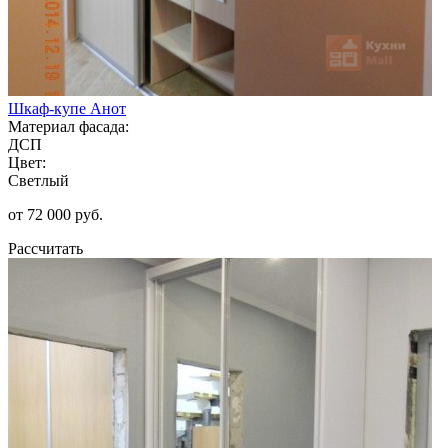
Шкаф-купе Анот
Материал фасада:
ДСП
Цвет:
Светлый
от 72 000 руб.
Рассчитать