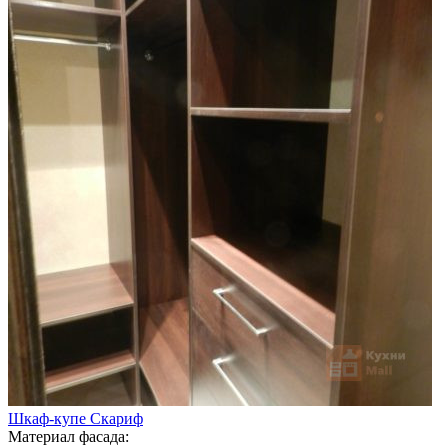
Шкаф-купе Скариф
Материал фасада: