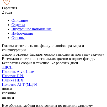
Гарантия
2 года
Описание
Отделка
Внутреннее наполнение
Информация
Отзывы
Готовы изготовить шкафы-купе любого размера и
конфигурации.
Декор и отделку фасадов можно выполнить под вашу задумку.
Возможно сочетание нескольких цветов в одном фасаде.
Бесплатная сборка в течение 1-2 рабочих дней.
ЛДСП
Пластик Alvic Luxe
Пластик HPL
Пленка ПВХ
Полотно АГТ (МДФ)
полки
корзины
штанги
Все образцы мебели изготовлены по индивидуальному