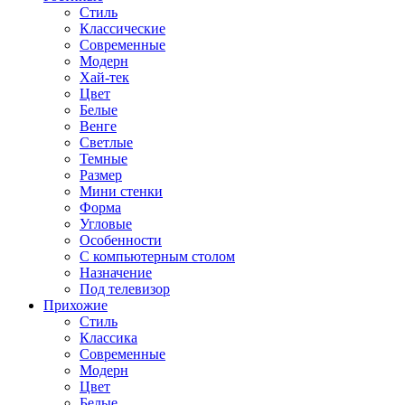
Стиль
Классические
Современные
Модерн
Хай-тек
Цвет
Белые
Венге
Светлые
Темные
Размер
Мини стенки
Форма
Угловые
Особенности
С компьютерным столом
Назначение
Под телевизор
Прихожие
Стиль
Классика
Современные
Модерн
Цвет
Белые