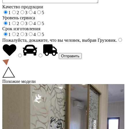
Качество продукции
1
2
3
4
5
Уровень сервиса
1
2
3
4
5
Срок изготовления
1
2
3
4
5
Пожалуйста, докажите, что вы человек, выбрав
Грузовик
.
Похожие модели