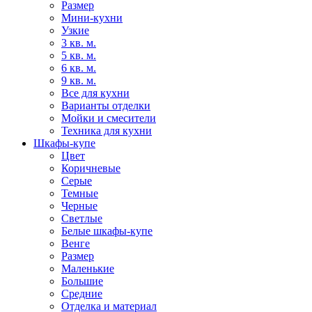
Размер
Мини-кухни
Узкие
3 кв. м.
5 кв. м.
6 кв. м.
9 кв. м.
Все для кухни
Варианты отделки
Мойки и смесители
Техника для кухни
Шкафы-купе
Цвет
Коричневые
Серые
Темные
Черные
Светлые
Белые шкафы-купе
Венге
Размер
Маленькие
Большие
Средние
Отделка и материал