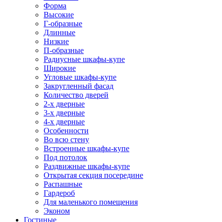
Форма
Высокие
Г-образные
Длинные
Низкие
П-образные
Радиусные шкафы-купе
Широкие
Угловые шкафы-купе
Закругленный фасад
Количество дверей
2-х дверные
3-х дверные
4-х дверные
Особенности
Во всю стену
Встроенные шкафы-купе
Под потолок
Раздвижные шкафы-купе
Открытая секция посередине
Распашные
Гардероб
Для маленького помещения
Эконом
Гостиные