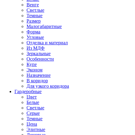
Венге
Светлые
Темные
Размер
Малогабаритные
Форма
Угловые
Отделка и материал
Из МДФ
Зеркальные
Особенности
Купе
Эконом
Назначение
В коридор
Для узкого коридора
Гардеробные
Цвет
Белые
Светлые
Серые
Темные
Цена
Элитные
Дешевые