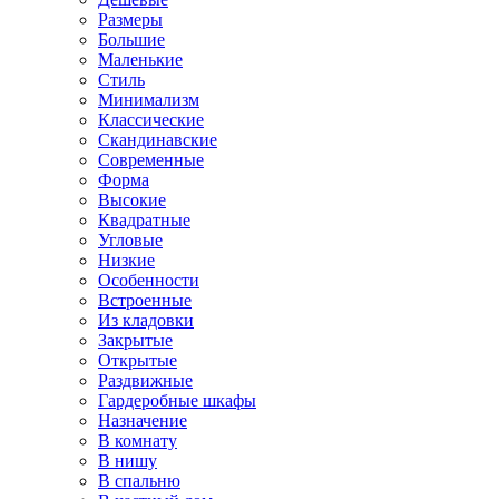
Размеры
Большие
Маленькие
Стиль
Минимализм
Классические
Скандинавские
Современные
Форма
Высокие
Квадратные
Угловые
Низкие
Особенности
Встроенные
Из кладовки
Закрытые
Открытые
Раздвижные
Гардеробные шкафы
Назначение
В комнату
В нишу
В спальню