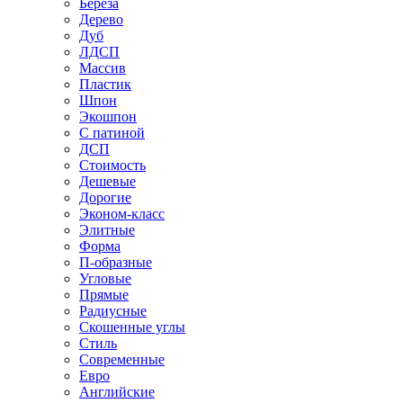
Береза
Дерево
Дуб
ЛДСП
Массив
Пластик
Шпон
Экошпон
С патиной
ДСП
Стоимость
Дешевые
Дорогие
Эконом-класс
Элитные
Форма
П-образные
Угловые
Прямые
Радиусные
Скошенные углы
Стиль
Современные
Евро
Английские