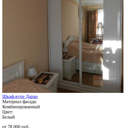
Шкаф-купе Даран
Материал фасада:
Комбинированный
Цвет:
Белый
от 78 000 руб.