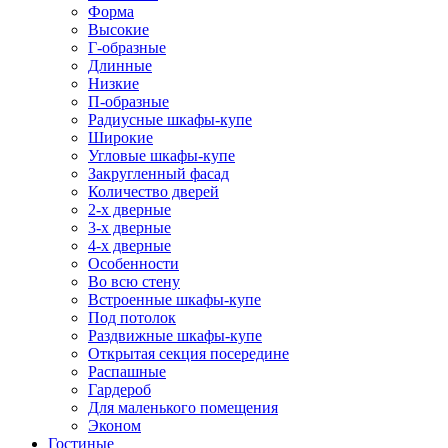
Форма
Высокие
Г-образные
Длинные
Низкие
П-образные
Радиусные шкафы-купе
Широкие
Угловые шкафы-купе
Закругленный фасад
Количество дверей
2-х дверные
3-х дверные
4-х дверные
Особенности
Во всю стену
Встроенные шкафы-купе
Под потолок
Раздвижные шкафы-купе
Открытая секция посередине
Распашные
Гардероб
Для маленького помещения
Эконом
Гостиные