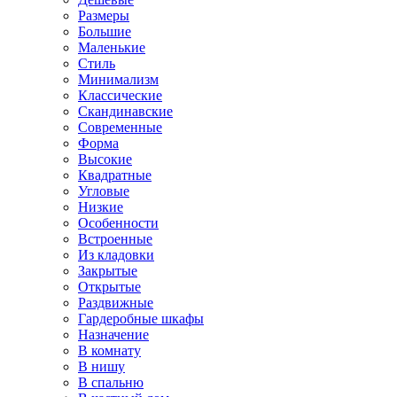
Размеры
Большие
Маленькие
Стиль
Минимализм
Классические
Скандинавские
Современные
Форма
Высокие
Квадратные
Угловые
Низкие
Особенности
Встроенные
Из кладовки
Закрытые
Открытые
Раздвижные
Гардеробные шкафы
Назначение
В комнату
В нишу
В спальню