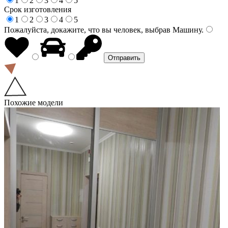
1
2
3
4
5
Срок изготовления
1
2
3
4
5
Пожалуйста, докажите, что вы человек, выбрав
Машину
.
Похожие модели