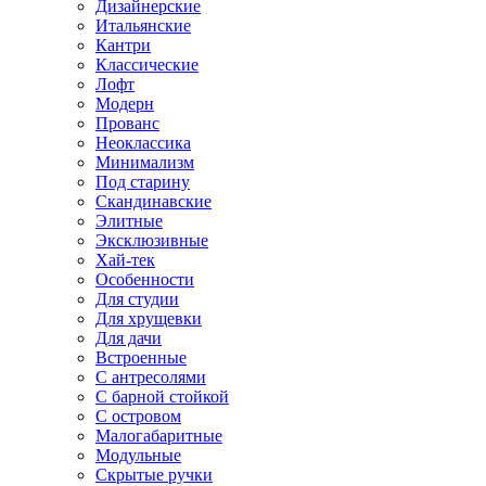
Дизайнерские
Итальянские
Кантри
Классические
Лофт
Модерн
Прованс
Неоклассика
Минимализм
Под старину
Скандинавские
Элитные
Эксклюзивные
Хай-тек
Особенности
Для студии
Для хрущевки
Для дачи
Встроенные
С антресолями
С барной стойкой
С островом
Малогабаритные
Модульные
Скрытые ручки