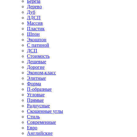
Береза
Дерево
Дуб
ЛДСП
Массив
Пластик
Шпон
Экошпон
С патиной
ДСП
Стоимость
Дешевые
Дорогие
Эконом-класс
Элитные
Форма
П-образные
Угловые
Прямые
Радиусные
Скошенные углы
Стиль
Современные
Евро
Английские