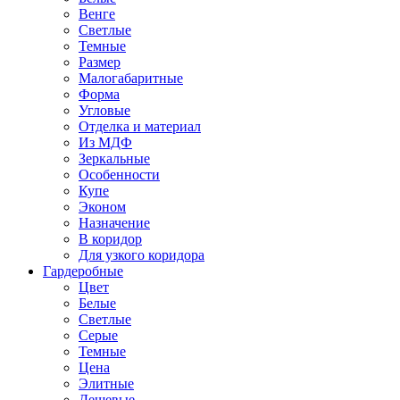
Венге
Светлые
Темные
Размер
Малогабаритные
Форма
Угловые
Отделка и материал
Из МДФ
Зеркальные
Особенности
Купе
Эконом
Назначение
В коридор
Для узкого коридора
Гардеробные
Цвет
Белые
Светлые
Серые
Темные
Цена
Элитные
Дешевые