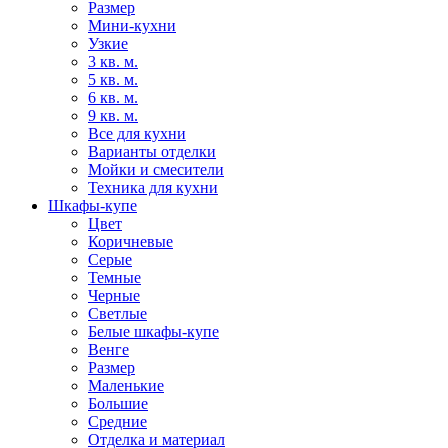
Размер
Мини-кухни
Узкие
3 кв. м.
5 кв. м.
6 кв. м.
9 кв. м.
Все для кухни
Варианты отделки
Мойки и смесители
Техника для кухни
Шкафы-купе
Цвет
Коричневые
Серые
Темные
Черные
Светлые
Белые шкафы-купе
Венге
Размер
Маленькие
Большие
Средние
Отделка и материал