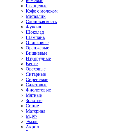
Бежевые
Глянцевые
Кофе с молоком
Металлик
Слоновая кость
Фуксия
Шоколад
Шампань
Оливковые
Оранжевые
Вишневые
Изумрудные
Венге
Ореховые
Янтарные
Сиреневые
Салатовые
Фиолетовые
Мятные
Золотые
Синие
Материал
МДФ
Эмаль
Акрил