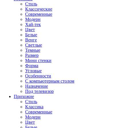
Стиль
Классические
Современные
Модерн
Хай-тек
Цвет
Белые
Венге
Светлые
Темные
Размер
Мини стенки
Форма
Угловые
Особенности
С компьютерным столом
Назначение
Под телевизор
Прихожие
Стиль
Классика
Современные
Модерн
Цвет
Белые