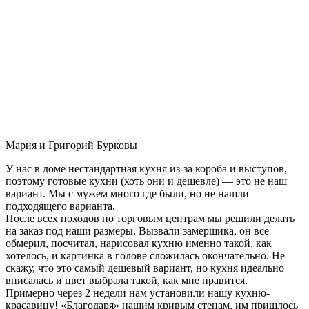
Мария и Григорий Бурковы
У нас в доме нестандартная кухня из-за короба и выступов,
поэтому готовые кухни (хоть они и дешевле) — это не наш
вариант. Мы с мужем много где были, но не нашли
подходящего варианта.
После всех походов по торговым центрам мы решили делать
на заказ под наши размеры. Вызвали замерщика, он все
обмерил, посчитал, нарисовал кухню именно такой, как
хотелось, и картинка в голове сложилась окончательно. Не
скажу, что это самый дешевый вариант, но кухня идеально
вписалась и цвет выбрала такой, как мне нравится.
Примерно через 2 недели нам установили нашу кухню-
красавицу! «Благодаря» нашим кривым стенам, им пришлось