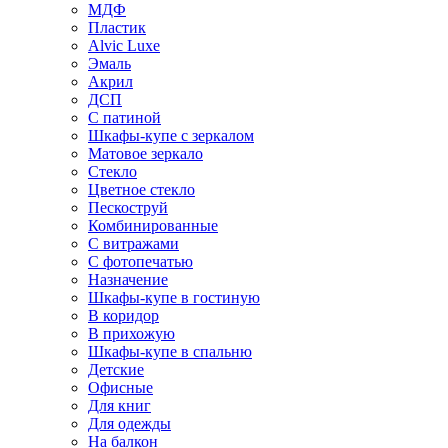
МДФ
Пластик
Alvic Luxe
Эмаль
Акрил
ДСП
С патиной
Шкафы-купе с зеркалом
Матовое зеркало
Стекло
Цветное стекло
Пескоструй
Комбинированные
С витражами
С фотопечатью
Назначение
Шкафы-купе в гостиную
В коридор
В прихожую
Шкафы-купе в спальню
Детские
Офисные
Для книг
Для одежды
На балкон