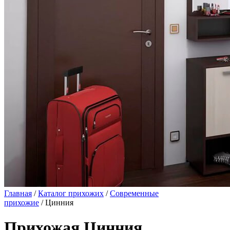
Главная
/
Каталог прихожих
/
Современные
прихожие
/ Цинния
Прихожая Цинния