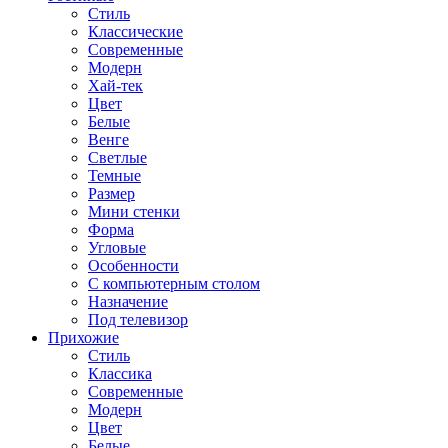
Стиль
Классические
Современные
Модерн
Хай-тек
Цвет
Белые
Венге
Светлые
Темные
Размер
Мини стенки
Форма
Угловые
Особенности
С компьютерным столом
Назначение
Под телевизор
Прихожие
Стиль
Классика
Современные
Модерн
Цвет
Белые