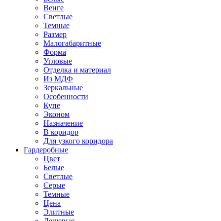
Венге
Светлые
Темные
Размер
Малогабаритные
Форма
Угловые
Отделка и материал
Из МДФ
Зеркальные
Особенности
Купе
Эконом
Назначение
В коридор
Для узкого коридора
Гардеробные
Цвет
Белые
Светлые
Серые
Темные
Цена
Элитные
Дешевые