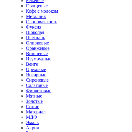
Бежевые
Глянцевые
Кофе с молоком
Металлик
Слоновая кость
Фуксия
Шоколад
Шампань
Оливковые
Оранжевые
Вишневые
Изумрудные
Венге
Ореховые
Янтарные
Сиреневые
Салатовые
Фиолетовые
Мятные
Золотые
Синие
Материал
МДФ
Эмаль
Акрил