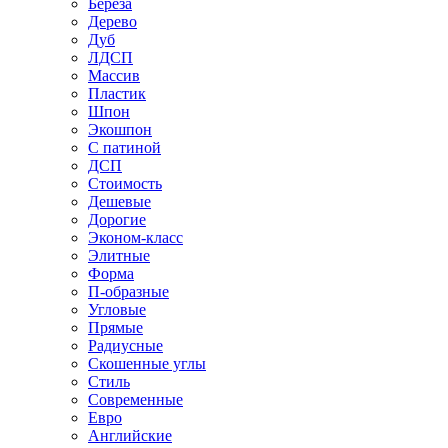
Береза
Дерево
Дуб
ЛДСП
Массив
Пластик
Шпон
Экошпон
С патиной
ДСП
Стоимость
Дешевые
Дорогие
Эконом-класс
Элитные
Форма
П-образные
Угловые
Прямые
Радиусные
Скошенные углы
Стиль
Современные
Евро
Английские