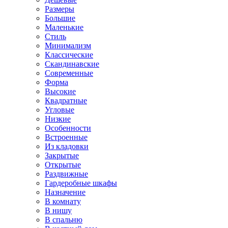
Размеры
Большие
Маленькие
Стиль
Минимализм
Классические
Скандинавские
Современные
Форма
Высокие
Квадратные
Угловые
Низкие
Особенности
Встроенные
Из кладовки
Закрытые
Открытые
Раздвижные
Гардеробные шкафы
Назначение
В комнату
В нишу
В спальню