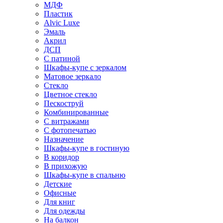
МДФ
Пластик
Alvic Luxe
Эмаль
Акрил
ДСП
С патиной
Шкафы-купе с зеркалом
Матовое зеркало
Стекло
Цветное стекло
Пескоструй
Комбинированные
С витражами
С фотопечатью
Назначение
Шкафы-купе в гостиную
В коридор
В прихожую
Шкафы-купе в спальню
Детские
Офисные
Для книг
Для одежды
На балкон