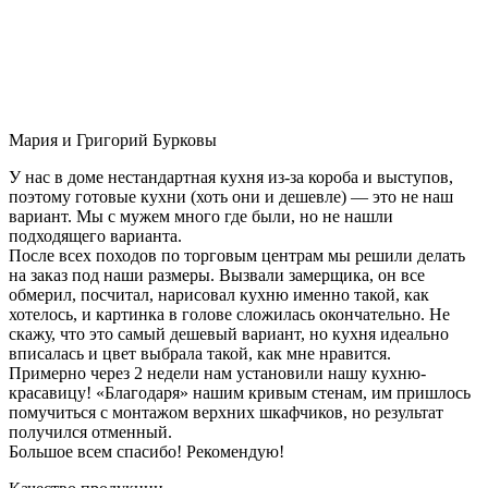
Мария и Григорий Бурковы
У нас в доме нестандартная кухня из-за короба и выступов,
поэтому готовые кухни (хоть они и дешевле) — это не наш
вариант. Мы с мужем много где были, но не нашли
подходящего варианта.
После всех походов по торговым центрам мы решили делать
на заказ под наши размеры. Вызвали замерщика, он все
обмерил, посчитал, нарисовал кухню именно такой, как
хотелось, и картинка в голове сложилась окончательно. Не
скажу, что это самый дешевый вариант, но кухня идеально
вписалась и цвет выбрала такой, как мне нравится.
Примерно через 2 недели нам установили нашу кухню-
красавицу! «Благодаря» нашим кривым стенам, им пришлось
помучиться с монтажом верхних шкафчиков, но результат
получился отменный.
Большое всем спасибо! Рекомендую!