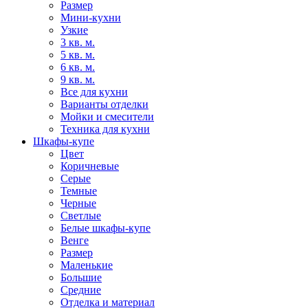
Размер
Мини-кухни
Узкие
3 кв. м.
5 кв. м.
6 кв. м.
9 кв. м.
Все для кухни
Варианты отделки
Мойки и смесители
Техника для кухни
Шкафы-купе
Цвет
Коричневые
Серые
Темные
Черные
Светлые
Белые шкафы-купе
Венге
Размер
Маленькие
Большие
Средние
Отделка и материал