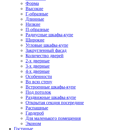
Форма
Высокие
Г-образные
Длинные
Низкие
П-образные
Радиусные шкафы-купе
Широкие
Угловые шкафы-купе
Закругленный фасад
Количество дверей
2-х дверные
3-х дверные
4-х дверные
Особенности
Во всю стену
Встроенные шкафы-купе
Под потолок
Раздвижные шкафы-купе
Открытая секция посередине
Распашные
Гардероб
Для маленького помещения
Эконом
Гостиные