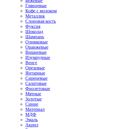
Бежевые
Глянцевые
Кофе с молоком
Металлик
Слоновая кость
Фуксия
Шоколад
Шампань
Оливковые
Оранжевые
Вишневые
Изумрудные
Венге
Ореховые
Янтарные
Сиреневые
Салатовые
Фиолетовые
Мятные
Золотые
Синие
Материал
МДФ
Эмаль
Акрил