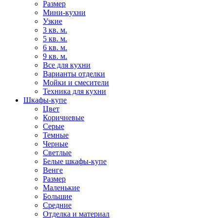
Размер
Мини-кухни
Узкие
3 кв. м.
5 кв. м.
6 кв. м.
9 кв. м.
Все для кухни
Варианты отделки
Мойки и смесители
Техника для кухни
Шкафы-купе
Цвет
Коричневые
Серые
Темные
Черные
Светлые
Белые шкафы-купе
Венге
Размер
Маленькие
Большие
Средние
Отделка и материал