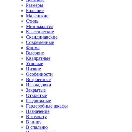
Размеры
Большие
Маленькие
Стиль
Минимализм
Классические
Скандинавские
Современные
Форма
Высокие
Квадратные
Угловые
Низкие
Особенности
Встроенные
Из кладовки
Закрытые
Открытые
Раздвижные
Гардеробные шкафы
Назначение
В комнату
В нишу
В спальню