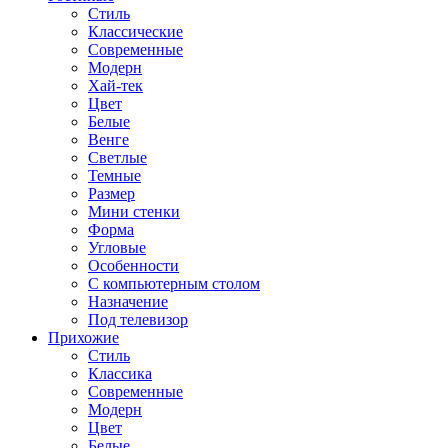
Стиль
Классические
Современные
Модерн
Хай-тек
Цвет
Белые
Венге
Светлые
Темные
Размер
Мини стенки
Форма
Угловые
Особенности
С компьютерным столом
Назначение
Под телевизор
Прихожие
Стиль
Классика
Современные
Модерн
Цвет
Белые