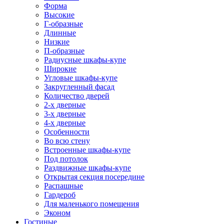
Форма
Высокие
Г-образные
Длинные
Низкие
П-образные
Радиусные шкафы-купе
Широкие
Угловые шкафы-купе
Закругленный фасад
Количество дверей
2-х дверные
3-х дверные
4-х дверные
Особенности
Во всю стену
Встроенные шкафы-купе
Под потолок
Раздвижные шкафы-купе
Открытая секция посередине
Распашные
Гардероб
Для маленького помещения
Эконом
Гостиные