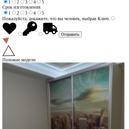
1
2
3
4
5
Срок изготовления
1
2
3
4
5
Пожалуйста, докажите, что вы человек, выбрав
Ключ
.
Похожие модели