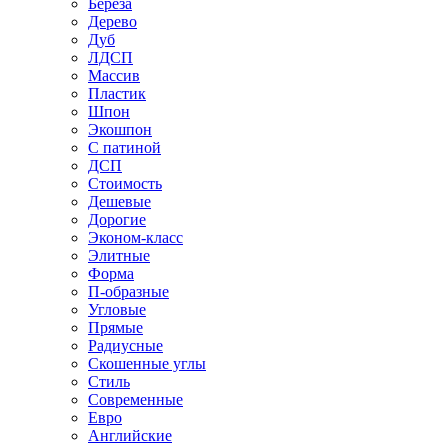
Береза
Дерево
Дуб
ЛДСП
Массив
Пластик
Шпон
Экошпон
С патиной
ДСП
Стоимость
Дешевые
Дорогие
Эконом-класс
Элитные
Форма
П-образные
Угловые
Прямые
Радиусные
Скошенные углы
Стиль
Современные
Евро
Английские