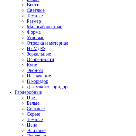
Венге
Светлые
Темные
Размер
Малогабаритные
Форма
Угловые
Отделка и материал
Из МДФ
Зеркальные
Особенности
Купе
Эконом
Назначение
В коридор
Для узкого коридора
Гардеробные
Цвет
Белые
Светлые
Серые
Темные
Цена
Элитные
Дешевые