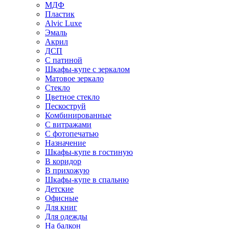
МДФ
Пластик
Alvic Luxe
Эмаль
Акрил
ДСП
С патиной
Шкафы-купе с зеркалом
Матовое зеркало
Стекло
Цветное стекло
Пескоструй
Комбинированные
С витражами
С фотопечатью
Назначение
Шкафы-купе в гостиную
В коридор
В прихожую
Шкафы-купе в спальню
Детские
Офисные
Для книг
Для одежды
На балкон