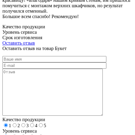
красавицу! «Благодаря» нашим кривым стенам, им пришлось
помучиться с монтажом верхних шкафчиков, но результат
получился отменный.
Большое всем спасибо! Рекомендую!
Качество продукции
Уровень сервиса
Срок изготовления
Оставить отзыв
Оставить отзыв на товар Букет
Качество продукции
1
2
3
4
5
Уровень сервиса