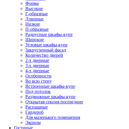
Форма
Высокие
Г-образные
Длинные
Низкие
П-образные
Радиусные шкафы-купе
Широкие
Угловые шкафы-купе
Закругленный фасад
Количество дверей
2-х дверные
3-х дверные
4-х дверные
Особенности
Во всю стену
Встроенные шкафы-купе
Под потолок
Раздвижные шкафы-купе
Открытая секция посередине
Распашные
Гардероб
Для маленького помещения
Эконом
Гостиные