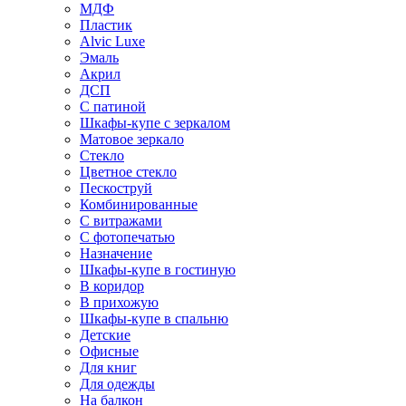
МДФ
Пластик
Alvic Luxe
Эмаль
Акрил
ДСП
С патиной
Шкафы-купе с зеркалом
Матовое зеркало
Стекло
Цветное стекло
Пескоструй
Комбинированные
С витражами
С фотопечатью
Назначение
Шкафы-купе в гостиную
В коридор
В прихожую
Шкафы-купе в спальню
Детские
Офисные
Для книг
Для одежды
На балкон