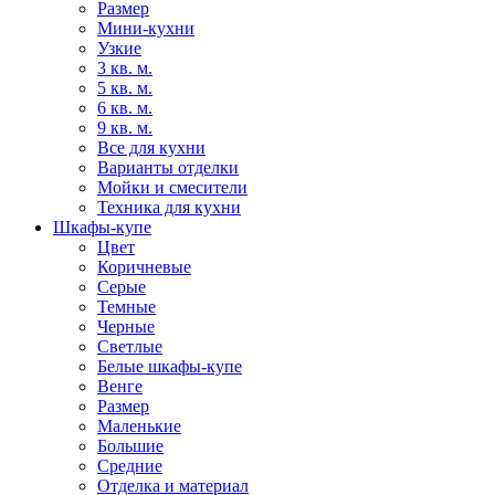
Размер
Мини-кухни
Узкие
3 кв. м.
5 кв. м.
6 кв. м.
9 кв. м.
Все для кухни
Варианты отделки
Мойки и смесители
Техника для кухни
Шкафы-купе
Цвет
Коричневые
Серые
Темные
Черные
Светлые
Белые шкафы-купе
Венге
Размер
Маленькие
Большие
Средние
Отделка и материал