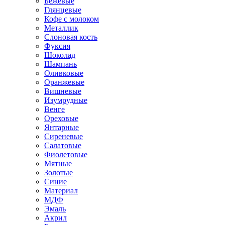
Бежевые
Глянцевые
Кофе с молоком
Металлик
Слоновая кость
Фуксия
Шоколад
Шампань
Оливковые
Оранжевые
Вишневые
Изумрудные
Венге
Ореховые
Янтарные
Сиреневые
Салатовые
Фиолетовые
Мятные
Золотые
Синие
Материал
МДФ
Эмаль
Акрил