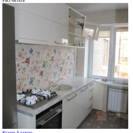
Рассчитать
Кухня Адажио