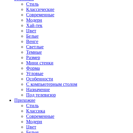
Стиль
Классические
Современные
Модерн
Хай-тек
Цвет
Белые
Венге
Светлые
Темные
Размер
Мини стенки
Форма
Угловые
Особенности
С компьютерным столом
Назначение
Под телевизор
Прихожие
Стиль
Классика
Современные
Модерн
Цвет
Белые