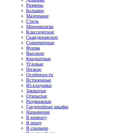
Размеры
Большие
Маленькие
Стиль
Минимализм
Классические
Скандинавские
Современные
Форма
Высокие
Квадратные
Угловые
Низкие
Особенности
Встроенные
Из кладовки
Закрытые
Открытые
Раздвижные
Гардеробные шкафы
Назначение
В комнату
В нишу
В спальню