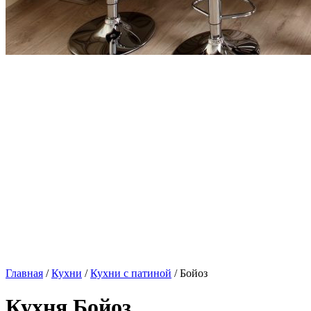
Главная
/
Кухни
/
Кухни с патиной
/ Бойоз
Кухня Бойоз