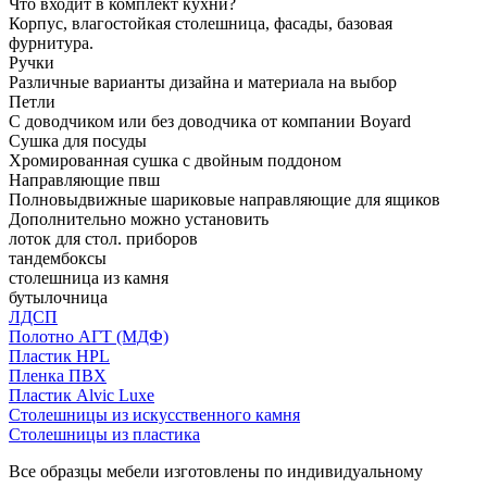
Что входит в комплект кухни?
Корпус, влагостойкая столешница, фасады, базовая
фурнитура.
Ручки
Различные варианты дизайна и материала на выбор
Петли
С доводчиком или без доводчика от компании Boyard
Сушка для посуды
Хромированная сушка с двойным поддоном
Направляющие пвш
Полновыдвижные шариковые направляющие для ящиков
Дополнительно можно установить
лоток для стол. приборов
тандембоксы
столешница из камня
бутылочница
ЛДСП
Полотно АГТ (МДФ)
Пластик HPL
Пленка ПВХ
Пластик Alvic Luxe
Столешницы из искусственного камня
Столешницы из пластика
Все образцы мебели изготовлены по индивидуальному