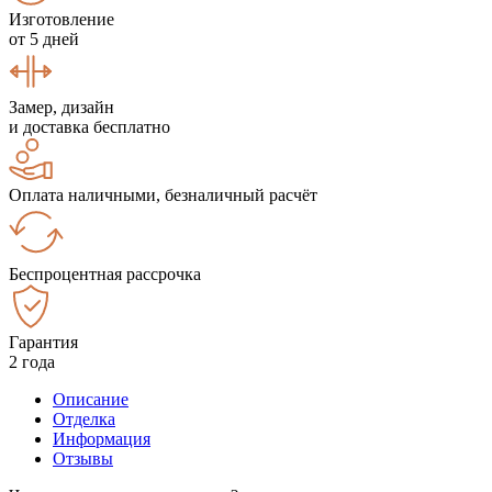
Изготовление
от 5 дней
Замер, дизайн
и доставка бесплатно
Оплата наличными, безналичный расчёт
Беспроцентная рассрочка
Гарантия
2 года
Описание
Отделка
Информация
Отзывы