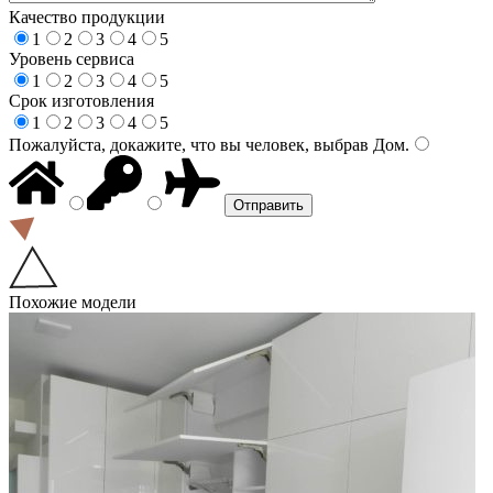
Качество продукции
1
2
3
4
5
Уровень сервиса
1
2
3
4
5
Срок изготовления
1
2
3
4
5
Пожалуйста, докажите, что вы человек, выбрав
Дом
.
Похожие модели