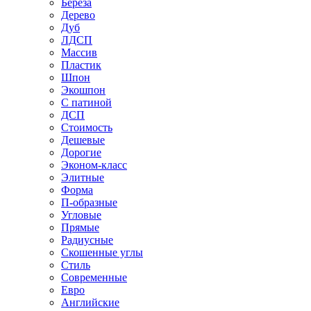
Береза
Дерево
Дуб
ЛДСП
Массив
Пластик
Шпон
Экошпон
С патиной
ДСП
Стоимость
Дешевые
Дорогие
Эконом-класс
Элитные
Форма
П-образные
Угловые
Прямые
Радиусные
Скошенные углы
Стиль
Современные
Евро
Английские