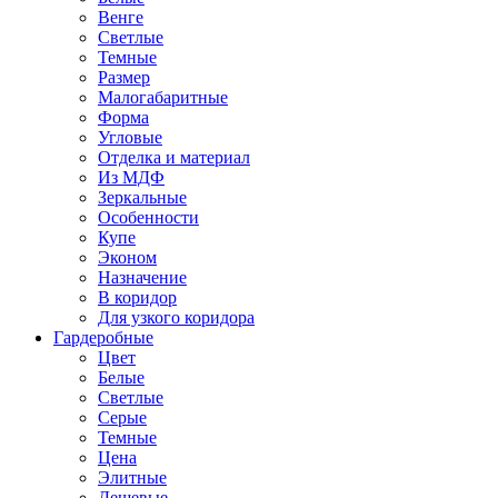
Венге
Светлые
Темные
Размер
Малогабаритные
Форма
Угловые
Отделка и материал
Из МДФ
Зеркальные
Особенности
Купе
Эконом
Назначение
В коридор
Для узкого коридора
Гардеробные
Цвет
Белые
Светлые
Серые
Темные
Цена
Элитные
Дешевые