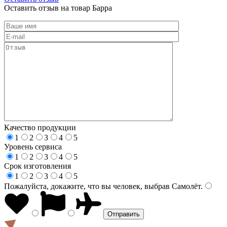
Оставить отзыв на товар Барра
Качество продукции
1
2
3
4
5
Уровень сервиса
1
2
3
4
5
Срок изготовления
1
2
3
4
5
Пожалуйста, докажите, что вы человек, выбрав
Самолёт
.