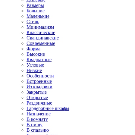
Размеры
Большие
Маленькие
Стиль
Минимализм
Классические
Скандинавские
Современные
Форма
Высокие
Квадратные
Угловые
Низкие
Особенности
Встроенные
Из кладовки
Закрытые
Открытые
Раздвижные
Гардеробные шкафы
Назначение
В комнату
В нишу
В спальню