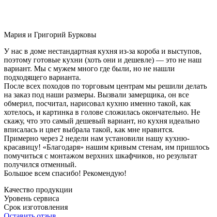
Мария и Григорий Бурковы
У нас в доме нестандартная кухня из-за короба и выступов,
поэтому готовые кухни (хоть они и дешевле) — это не наш
вариант. Мы с мужем много где были, но не нашли
подходящего варианта.
После всех походов по торговым центрам мы решили делать
на заказ под наши размеры. Вызвали замерщика, он все
обмерил, посчитал, нарисовал кухню именно такой, как
хотелось, и картинка в голове сложилась окончательно. Не
скажу, что это самый дешевый вариант, но кухня идеально
вписалась и цвет выбрала такой, как мне нравится.
Примерно через 2 недели нам установили нашу кухню-
красавицу! «Благодаря» нашим кривым стенам, им пришлось
помучиться с монтажом верхних шкафчиков, но результат
получился отменный.
Большое всем спасибо! Рекомендую!
Качество продукции
Уровень сервиса
Срок изготовления
Оставить отзыв