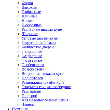
Форма
Высокие
Г-образные
Длинные
Низкие
П-образные
Радиусные шкафы-купе
Широкие
Угловые шкафы-купе
Закругленный фасад
Количество дверей
2-х дверные
3-х дверные
4-х дверные
Особенности
Во всю стену
Встроенные шкафы-купе
Под потолок
Раздвижные шкафы-купе
Открытая секция посередине
Распашные
Гардероб
Для маленького помещения
Эконом
Гостиные