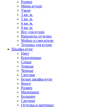
Размер
Мини-кухни
Узкие
3 кв. м.
5 кв. м.
6 кв. м.
9 кв. м.
Все для кухни
Варианты отделки
Мойки и смесители
Техника для кухни
Шкафы-купе
Цвет
Коричневые
Серые
Темные
Черные
Светлые
Белые шкафы-купе
Венге
Размер
Маленькие
Большие
Средние
Отделка и материал