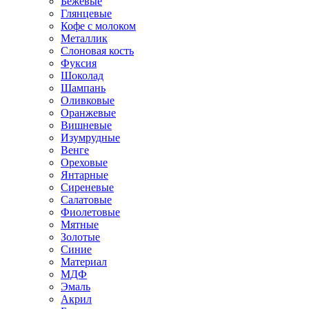
Бежевые
Глянцевые
Кофе с молоком
Металлик
Слоновая кость
Фуксия
Шоколад
Шампань
Оливковые
Оранжевые
Вишневые
Изумрудные
Венге
Ореховые
Янтарные
Сиреневые
Салатовые
Фиолетовые
Мятные
Золотые
Синие
Материал
МДФ
Эмаль
Акрил