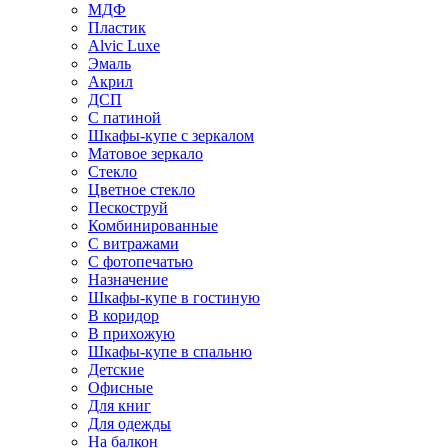
МДФ
Пластик
Alvic Luxe
Эмаль
Акрил
ДСП
С патиной
Шкафы-купе с зеркалом
Матовое зеркало
Стекло
Цветное стекло
Пескоструй
Комбинированные
С витражами
С фотопечатью
Назначение
Шкафы-купе в гостиную
В коридор
В прихожую
Шкафы-купе в спальню
Детские
Офисные
Для книг
Для одежды
На балкон