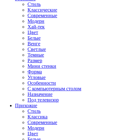
Стиль
Классические
Современные
Модерн
Хай-тек
Цвет
Белые
Венге
Светлые
Темные
Размер
Мини стенки
Форма
Угловые
Особенности
С компьютерным столом
Назначение
Под телевизор
Прихожие
Стиль
Классика
Современные
Модерн
Цвет
Белые