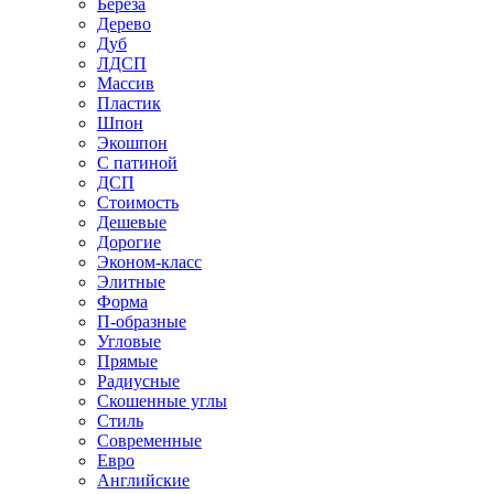
Береза
Дерево
Дуб
ЛДСП
Массив
Пластик
Шпон
Экошпон
С патиной
ДСП
Стоимость
Дешевые
Дорогие
Эконом-класс
Элитные
Форма
П-образные
Угловые
Прямые
Радиусные
Скошенные углы
Стиль
Современные
Евро
Английские