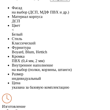
Фасад
на выбор (ДСП, МДФ ПВХ и др.)
Материал корпуса
ДСП
Цвет
<
Белый
Стиль
Классический
Фурнитура
Boyard, Blum, Hettich
Кромка
ПВХ (0,4 мм, 2 мм)
Внутреннее наполнение
на выбор (полки, корзины, штанги)
Размер
индивидуальный
Цена
указана за базовую комплектацию
Изготовление