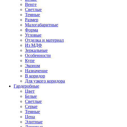
Венге
Светлые
Темные
Размер
Малогабаритные
Форма
Угловые
Отделка и материал
Из МДФ
Зеркальные
Особенности
Купе
Эконом
Назначение
В коридор
Для узкого коридора
Гардеробные
Цвет
Белые
Светлые
Серые
Темные
Цена
Элитные
Дешевые