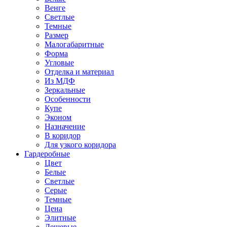
Венге
Светлые
Темные
Размер
Малогабаритные
Форма
Угловые
Отделка и материал
Из МДФ
Зеркальные
Особенности
Купе
Эконом
Назначение
В коридор
Для узкого коридора
Гардеробные
Цвет
Белые
Светлые
Серые
Темные
Цена
Элитные
Дешевые