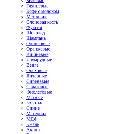
Бежевые
Глянцевые
Кофе с молоком
Металлик
Слоновая кость
Фуксия
Шоколад
Шампань
Оливковые
Оранжевые
Вишневые
Изумрудные
Венге
Ореховые
Янтарные
Сиреневые
Салатовые
Фиолетовые
Мятные
Золотые
Синие
Материал
МДФ
Эмаль
Акрил