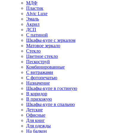
МДФ
Пластик
Alvic Luxe
Эмаль
Акрил
ДСП
С патиной
Шкафы-купе с зеркалом
Матовое зеркало
Стекло
Цветное стекло
Пескоструй
Комбинированные
С витражами
С фотопечатью
Назначение
Шкафы-купе в гостиную
В коридор
В прихожую
Шкафы-купе в спальню
Детские
Офисные
Для книг
Для одежды
На балкон