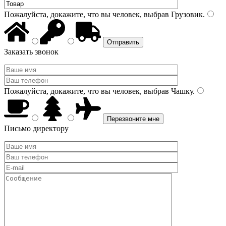
Пожалуйста, докажите, что вы человек, выбрав
Грузовик
.
Заказать звонок
Пожалуйста, докажите, что вы человек, выбрав
Чашку
.
Письмо директору