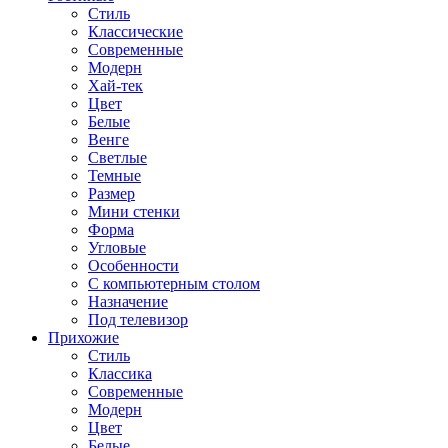
Стиль
Классические
Современные
Модерн
Хай-тек
Цвет
Белые
Венге
Светлые
Темные
Размер
Мини стенки
Форма
Угловые
Особенности
С компьютерным столом
Назначение
Под телевизор
Прихожие
Стиль
Классика
Современные
Модерн
Цвет
Белые