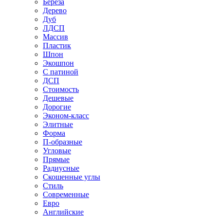
Береза
Дерево
Дуб
ЛДСП
Массив
Пластик
Шпон
Экошпон
С патиной
ДСП
Стоимость
Дешевые
Дорогие
Эконом-класс
Элитные
Форма
П-образные
Угловые
Прямые
Радиусные
Скошенные углы
Стиль
Современные
Евро
Английские