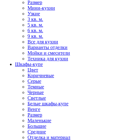
Размер
Мини-кухни
Узкие
3 кв. м.
5 кв. м.
6 кв. м.
9 кв. м.
Все для кухни
Варианты отделки
Мойки и смесители
Техника для кухни
Шкафы-купе
Цвет
Коричневые
Серые
Темные
Черные
Светлые
Белые шкафы-купе
Венге
Размер
Маленькие
Большие
Средние
Отделка и материал