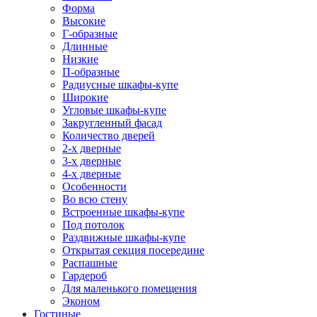
Форма
Высокие
Г-образные
Длинные
Низкие
П-образные
Радиусные шкафы-купе
Широкие
Угловые шкафы-купе
Закругленный фасад
Количество дверей
2-х дверные
3-х дверные
4-х дверные
Особенности
Во всю стену
Встроенные шкафы-купе
Под потолок
Раздвижные шкафы-купе
Открытая секция посередине
Распашные
Гардероб
Для маленького помещения
Эконом
Гостиные