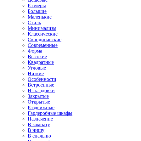
Размеры
Большие
Маленькие
Стиль
Минимализм
Классические
Скандинавские
Современные
Форма
Высокие
Квадратные
Угловые
Низкие
Особенности
Встроенные
Из кладовки
Закрытые
Открытые
Раздвижные
Гардеробные шкафы
Назначение
В комнату
В нишу
В спальню